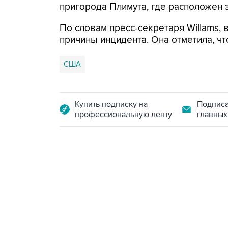
пригорода Плимута, где расположен 
По словам пресс-секретаря Willams,
причины инцидента. Она отметила, ч
США
Купить подписку на
Подписа
профессиональную ленту
главных