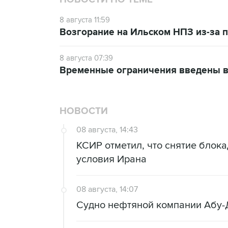
8 августа 11:59
Возгорание на Ильском НПЗ из-за
8 августа 07:39
Временные ограничения введены в
НОВОСТИ
08 августа, 14:43
КСИР отметил, что снятие блок
условия Ирана
08 августа, 14:07
Судно нефтяной компании Абу-