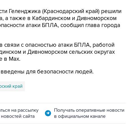
асти Геленджика (Краснодарский край) решили
а, а также в Кабардинском и Дивноморском
опасности атаки БПЛА, сообщил глава города
в связи с опасностью атаки БПЛА, работой
динском и Дивноморском сельских округах
е в Max.
я введены для безопасности людей.
рский край
ться на рассылку
Получать оперативные новости
 новостей сайта
в официальном канале