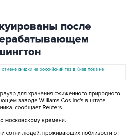
акуированы после
ерерабатывающем
шингтон
отмене скидки на российский газ в Киев пока не
зервуар для хранения сжиженного природного
щем заводе Williams Cos Inc's в штате
ика, сообщает Reuters.
по московскому времени.
ли сотни людей, проживающих поблизости от