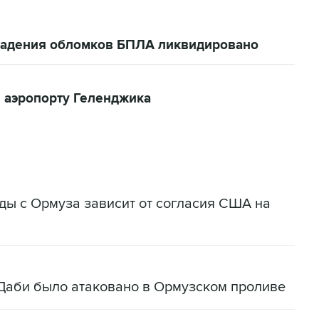
 падения обломков БПЛА ликвидировано
 аэропорту Геленджика
ады с Ормуза зависит от согласия США на
Даби было атаковано в Ормузском проливе