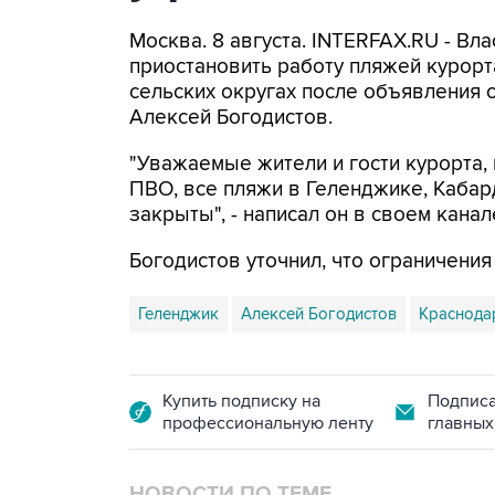
Москва. 8 августа. INTERFAX.RU - Вл
приостановить работу пляжей курорт
сельских округах после объявления 
Алексей Богодистов.
"Уважаемые жители и гости курорта, 
ПВО, все пляжи в Геленджике, Кабар
закрыты", - написал он в своем канал
Богодистов уточнил, что ограничени
Геленджик
Алексей Богодистов
Краснода
Купить подписку на
Подписа
профессиональную ленту
главных
НОВОСТИ ПО ТЕМЕ