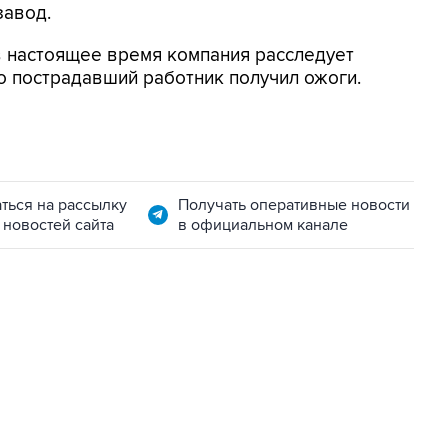
завод.
 в настоящее время компания расследует
то пострадавший работник получил ожоги.
ться на рассылку
Получать оперативные новости
 новостей сайта
в официальном канале
06:42, 8 августа 2026