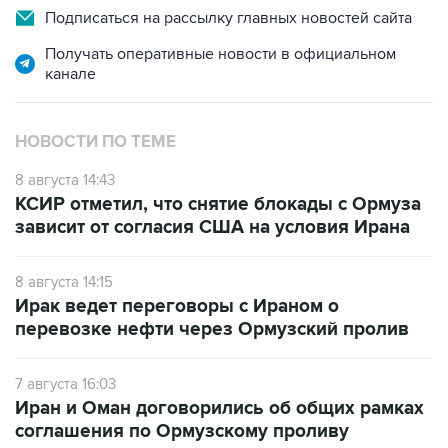
Подписаться на рассылку главных новостей сайта
Получать оперативные новости в официальном
канале
НОВОСТИ ПО ТЕМЕ
8 августа 14:43
КСИР отметил, что снятие блокады с Ормуза
зависит от согласия США на условия Ирана
8 августа 14:15
Ирак ведет переговоры с Ираном о
перевозке нефти через Ормузский пролив
7 августа 16:03
Иран и Оман договорились об общих рамках
соглашения по Ормузскому проливу