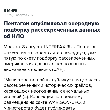
В МИРЕ
03:25, 8 августа 2026
Пентагон опубликовал очередную
подборку рассекреченных данных
об НЛО
Москва. 8 августа. INTERFAX.RU - Пентагон
разместил на своем сайте очередную, уже
пятую по счету подборку рассекреченных
американских данных о неопознанных
аномальных явлениях (UAP).
"Министерство войны публикует пятую часть
рассекреченных и исторических файлов,
касающихся неопознанных аномальных
явлений (...). Коллекция по-прежнему
размещена на сайте WAR.GOV/UFO, и
министерство будет публиковать