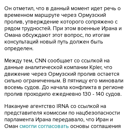
Он отметил, что в данный момент идет речь о
временном маршруте через Ормузский
пролив, утверждение которого сопряжено с
рядом трудностей. При этом военные Ирана и
Омана обсуждают этот вопрос, по итогам
консультаций новый путь должен быть
определен.
Между тем, CNN сообщает со ссылкой на
данные аналитической компании Kpler, что
движение через Ормузский пролив остается
сильно ограниченным. В пятницу его миновали
восемь судов. До начала конфликта в регионе
пролив проходило ежедневно 130 - 140 судов.
Накануне агентство IRNA со ссылкой на
представителя комиссии по нацбезопасности
парламента Ирана передавало, что Иран и
Оман
смогли согласовать
основы соглашения