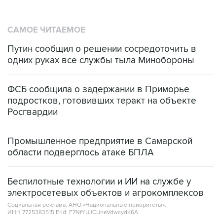
САМОЕ ЧИТАЕМОЕ
Путин сообщил о решении сосредоточить в
одних руках все службы тыла Минобороны
ФСБ сообщила о задержании в Приморье
подростков, готовивших теракт на объекте
Росгвардии
Промышленное предприятие в Самарской
области подверглось атаке БПЛА
Беспилотные технологии и ИИ на службе у
электросетевых объектов и агрокомплексов
Социальная реклама, АНО «Национальные приоритеты».
ИНН 7725383515 Erid: F7NfYUJCUneVdwcydK6A