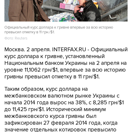
Официальный курс доллара к гривне впервые за всю историю
превысил отметку в 11 грн./$1.
Фото: Reuters
Москва. 2 апреля. INTERFAX.RU - Официальный
курс доллара к гривне, установленный
Национальным банком Украины на 2 апреля на
уровне 11,1062 грн/$1, впервые за всю историю
гривны превысил отметку в 11 грн/$1.
Таким образом, курс доллара на
межбанковском валютном рынке Украины с
начала 2014 года вырос на 38%, с 8,285 грн/$1
до 11,425 грн/$1. Исторический минимум
межбанковского курса гривны был
зафиксирован 27 февраля 2014 года, когда
значение отдельных котировок превысило