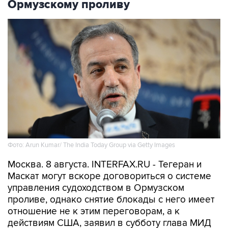
Ормузскому проливу
Фото: Arun Kumar/ The India Today Group via Getty Images
Москва. 8 августа. INTERFAX.RU - Тегеран и
Маскат могут вскоре договориться о системе
управления судоходством в Ормузском
проливе, однако снятие блокады с него имеет
отношение не к этим переговорам, а к
действиям США, заявил в субботу глава МИД