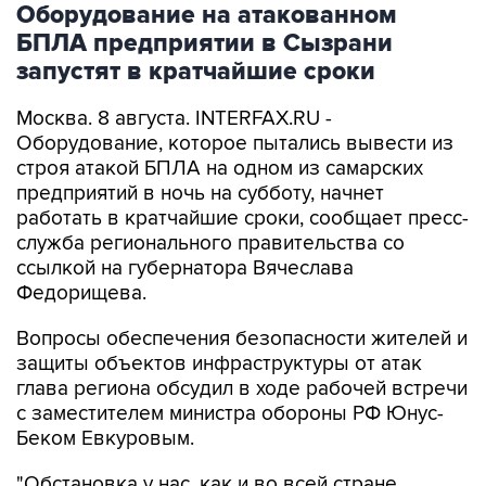
Оборудование на атакованном
БПЛА предприятии в Сызрани
запустят в кратчайшие сроки
Москва. 8 августа. INTERFAX.RU -
Оборудование, которое пытались вывести из
строя атакой БПЛА на одном из самарских
предприятий в ночь на субботу, начнет
работать в кратчайшие сроки, сообщает пресс-
служба регионального правительства со
ссылкой на губернатора Вячеслава
Федорищева.
Вопросы обеспечения безопасности жителей и
защиты объектов инфраструктуры от атак
глава региона обсудил в ходе рабочей встречи
с заместителем министра обороны РФ Юнус-
Беком Евкуровым.
"Обстановка у нас, как и во всей стране,