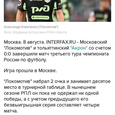
Александр Коваленко ("Локомотив")
Фото: Владимир Астапкович/РИА Новости
Москва. 8 августа. INTERFAX.RU - Московский
"Локомотив" и тольяттинский
"Акрон"
со счетом
0:0 завершили матч третьего тура чемпионата
России по футболу.
Игра прошла в Москве.
"Локомотив" набрал 2 очка и занимает десятое
место в турнирной таблице. В нынешнем
сезоне РПЛ он пока не одержал ни одной
победы, а с учетом предыдущего его
безвыигрышная серия составляет четыре
матча.