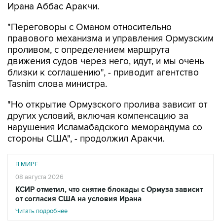
Ирана Аббас Аракчи.
"Переговоры с Оманом относительно
правового механизма и управления Ормузским
проливом, с определением маршрута
движения судов через него, идут, и мы очень
близки к соглашению", - приводит агентство
Tasnim слова министра.
"Но открытие Ормузского пролива зависит от
других условий, включая компенсацию за
нарушения Исламабадского меморандума со
стороны США", - продолжил Аракчи.
В МИРЕ
08 августа 2026
КСИР отметил, что снятие блокады с Ормуза зависит
от согласия США на условия Ирана
Читать подробнее