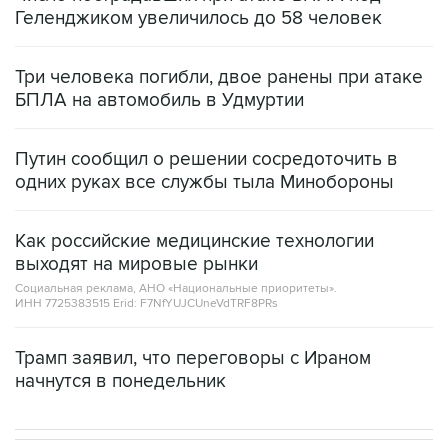
Геленджиком увеличилось до 58 человек
Три человека погибли, двое ранены при атаке
БПЛА на автомобиль в Удмуртии
Путин сообщил о решении сосредоточить в
одних руках все службы тыла Минобороны
Как российские медицинские технологии
выходят на мировые рынки
Социальная реклама, АНО «Национальные приоритеты».
ИНН 7725383515 Erid: F7NfYUJCUneVdTRF8PRs
Трамп заявил, что переговоры с Ираном
начнутся в понедельник