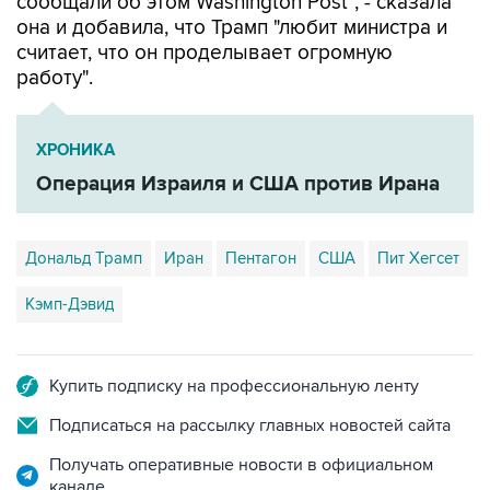
сообщали об этом Washington Post", - сказала
она и добавила, что Трамп "любит министра и
считает, что он проделывает огромную
работу".
ХРОНИКА
Операция Израиля и США против Ирана
Дональд Трамп
Иран
Пентагон
США
Пит Хегсет
Кэмп-Дэвид
Купить подписку на профессиональную ленту
Подписаться на рассылку главных новостей сайта
Получать оперативные новости в официальном
канале