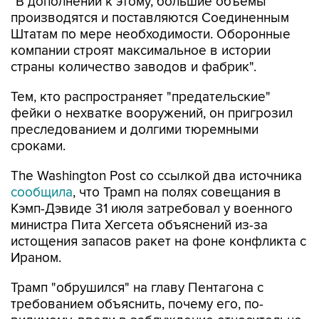
"В дополнении к этому, большие объемы
производятся и поставляются Соединенным
Штатам по мере необходимости. Оборонные
компании строят максимальное в истории
страны количество заводов и фабрик".
Тем, кто распространяет "предательские"
фейки о нехватке вооружений, он пригрозил
преследованием и долгими тюремными
сроками.
The Washington Post со ссылкой два источника
сообщила
, что Трамп на полях совещания в
Кэмп-Дэвиде 31 июля затребовал у военного
министра Пита Хегсета объяснений из-за
истощения запасов ракет на фоне конфликта с
Ираном.
Трамп "обрушился" на главу Пентагона с
требованием объяснить, почему его, по-