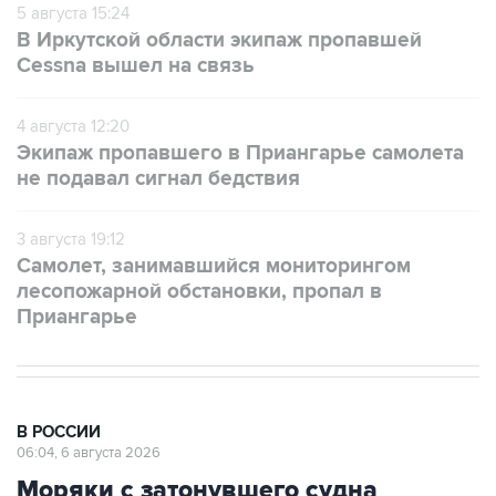
5 августа 15:24
В Иркутской области экипаж пропавшей
Cessna вышел на связь
4 августа 12:20
Экипаж пропавшего в Приангарье самолета
не подавал сигнал бедствия
3 августа 19:12
Самолет, занимавшийся мониторингом
лесопожарной обстановки, пропал в
Приангарье
В РОССИИ
06:04, 6 августа 2026
Моряки с затонувшего судна