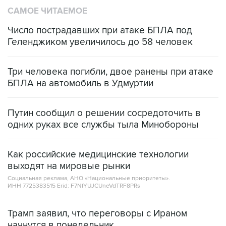
САМОЕ ЧИТАЕМОЕ
Число пострадавших при атаке БПЛА под
Геленджиком увеличилось до 58 человек
Три человека погибли, двое ранены при атаке
БПЛА на автомобиль в Удмуртии
Путин сообщил о решении сосредоточить в
одних руках все службы тыла Минобороны
Как российские медицинские технологии
выходят на мировые рынки
Социальная реклама, АНО «Национальные приоритеты».
ИНН 7725383515 Erid: F7NfYUJCUneVdTRF8PRs
Трамп заявил, что переговоры с Ираном
начнутся в понедельник