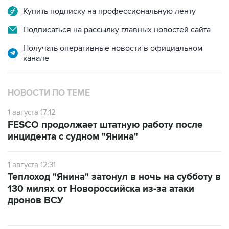
Купить подписку на профессиональную ленту
Подписаться на рассылку главных новостей сайта
Получать оперативные новости в официальном
канале
НОВОСТИ ПО ТЕМЕ
1 августа 17:12
FESCO продолжает штатную работу после
инцидента с судном "Янина"
1 августа 12:31
Теплоход "Янина" затонул в ночь на субботу в
130 милях от Новороссийска из-за атаки
дронов ВСУ