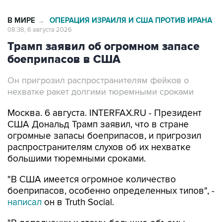
В МИРЕ
ОПЕРАЦИЯ ИЗРАИЛЯ И США ПРОТИВ ИРАНА
→
08:38, 6 августа 2026
Трамп заявил об огромном запасе
боеприпасов в США
Он пригрозил распространителям фейков о
нехватке ракет долгими тюремными сроками
Москва. 6 августа. INTERFAX.RU - Президент
США Дональд Трамп заявил, что в стране
огромные запасы боеприпасов, и пригрозил
распространителям слухов об их нехватке
большими тюремными сроками.
"В США имеется огромное количество
боеприпасов, особенно определенных типов", -
написал
он в Truth Social.