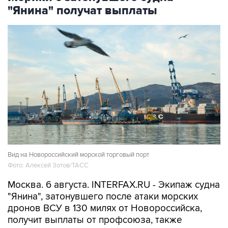
"Янина" получат выплаты
Вид на Новороссийский морской торговый порт
Фото: Алексей Зотов/ТАСС
Москва. 6 августа. INTERFAX.RU - Экипаж судна
"Янина", затонувшего после атаки морских
дронов ВСУ в 130 милях от Новороссийска,
получит выплаты от профсоюза, также