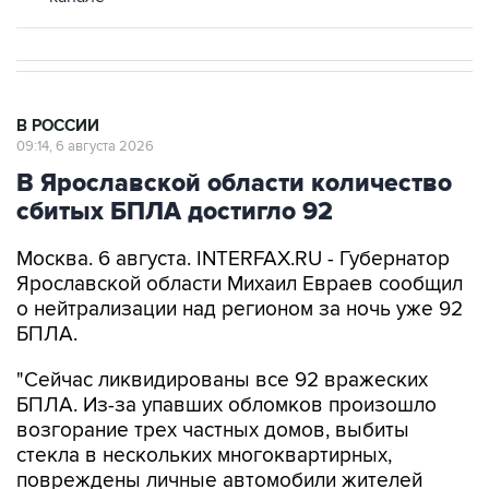
В РОССИИ
09:14, 6 августа 2026
В Ярославской области количество
сбитых БПЛА достигло 92
Москва. 6 августа. INTERFAX.RU - Губернатор
Ярославской области Михаил Евраев сообщил
о нейтрализации над регионом за ночь уже 92
БПЛА.
"Сейчас ликвидированы все 92 вражеских
БПЛА. Из-за упавших обломков произошло
возгорание трех частных домов, выбиты
стекла в нескольких многоквартирных,
повреждены личные автомобили жителей