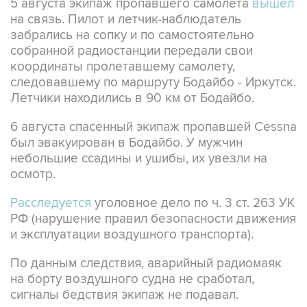
5 августа экипаж пропавшего самолета
вышел
на связь. Пилот и летчик-наблюдатель
забрались на сопку и по самостоятельно
собранной радиостанции передали свои
координаты пролетавшему самолету,
следовавшему по маршруту Бодайбо - Иркутск.
Летчики находились в 90 км от Бодайбо.
6 августа спасенный экипаж пропавшей Cessna
был эвакуирован в Бодайбо. У мужчин
небольшие ссадины и ушибы, их увезли на
осмотр.
Расследуется
уголовное дело по ч. 3 ст. 263 УК
РФ (нарушение правил безопасности движения
и эксплуатации воздушного транспорта).
По данным следствия, аварийный радиомаяк
на борту воздушного судна не сработал,
сигналы бедствия экипаж не подавал.