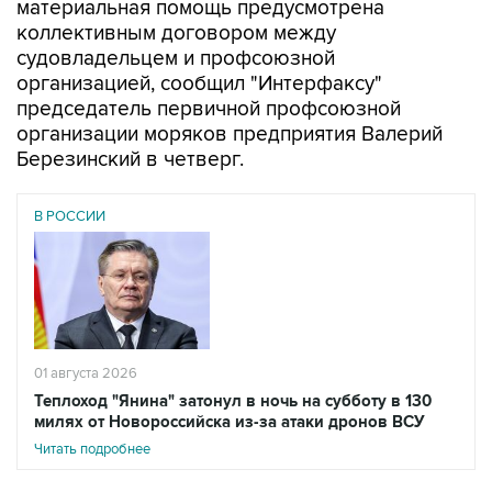
материальная помощь предусмотрена
коллективным договором между
судовладельцем и профсоюзной
организацией, сообщил "Интерфаксу"
председатель первичной профсоюзной
организации моряков предприятия Валерий
Березинский в четверг.
В РОССИИ
01 августа 2026
Теплоход "Янина" затонул в ночь на субботу в 130
милях от Новороссийска из-за атаки дронов ВСУ
Читать подробнее