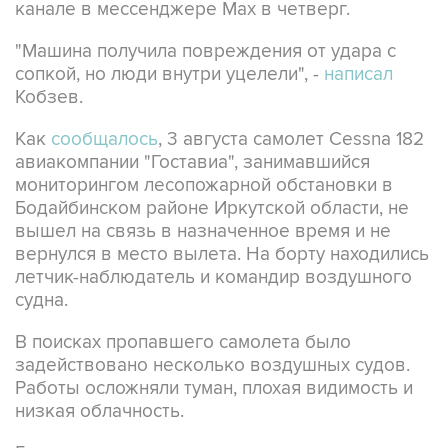
канале в мессенджере Мах в четверг.
"Машина получила повреждения от удара с
сопкой, но люди внутри уцелели", -
написал
Кобзев.
Как
сообщалось
, 3 августа самолет Cessna 182
авиакомпании "Гоставиа", занимавшийся
мониторингом лесопожарной обстановки в
Бодайбинском районе Иркутской области, не
вышел на связь в назначенное время и не
вернулся в место вылета. На борту находились
летчик-наблюдатель и командир воздушного
судна.
В поисках пропавшего самолета было
задействовано несколько воздушных судов.
Работы осложняли туман, плохая видимость и
низкая облачность.