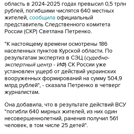
область в 2024-2025 годах превысил 0,5 трлн
рублей, погибшими числятся 640 местных
жителей,
сообщила
официальный
представитель Следственного комитета
России (СКР) Светлана Петренко.
"К настоящему времени осмотрены 186
населенных пунктов Курской области. По
результатам экспертиз в СЭЦ (
судебно-
экспертный центр - ИФ
) СК России уже
установлен ущерб от действий украинских
вооруженных формирований на сумму 504,9
млрд рублей", - сказала Петренко в четверг
журналистам.
Она добавила, что в результате действий ВСУ
"погибли 640 мирных жителей, из них один
несовершеннолетний, ранения получил 561
человек, в том числе 25 детей".