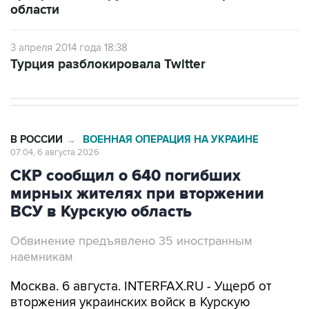
области
3 апреля 2014 года 18:38
Турция разблокировала Twitter
В РОССИИ
ВОЕННАЯ ОПЕРАЦИЯ НА УКРАИНЕ
→
07:04, 6 августа 2026
СКР сообщил о 640 погибших
мирных жителях при вторжении
ВСУ в Курскую область
Обвинение предъявлено 35 иностранным
наемникам
Москва. 6 августа. INTERFAX.RU - Ущерб от
вторжения украинских войск в Курскую