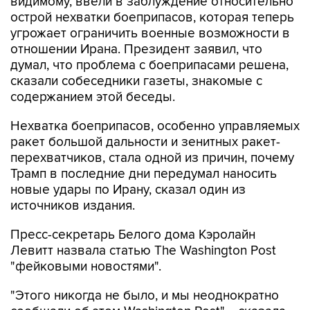
видимому, ввели в заблуждение относительно
острой нехватки боеприпасов, которая теперь
угрожает ограничить военные возможности в
отношении Ирана. Президент заявил, что
думал, что проблема с боеприпасами решена,
сказали собеседники газеты, знакомые с
содержанием этой беседы.
Нехватка боеприпасов, особенно управляемых
ракет большой дальности и зенитных ракет-
перехватчиков, стала одной из причин, почему
Трамп в последние дни передумал наносить
новые удары по Ирану, сказал один из
источников издания.
Пресс-секретарь Белого дома Кэролайн
Левитт назвала статью The Washington Post
"фейковыми новостями".
"Этого никогда не было, и мы неоднократно