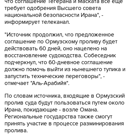
что соглашение Тегерана и Маската все еще
требует одобрения Высшего совета
национальной безопасности Ирана", -
информирует телеканал.
"Источник продолжил, что предложенное
соглашение по Ормузскому проливу будет
действовать 60 дней, оно нацелено на
восстановление судоходства. Собеседник
подчеркнул, что 60-дневное соглашение
должно помочь выйти из нынешнего тупика и
запустить технические переговоры", -
отмечает "Аль-Арабийя".
По словам источника, входящие в Ормузский
пролив суда будут пользоваться путем около
Ирана, покидающие - возле Омана.
Региональные государства также смогут
принять участие в процессе разминирования
пролива.