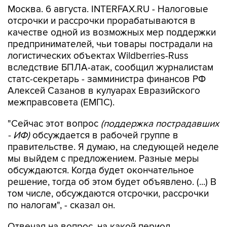
Москва. 6 августа. INTERFAX.RU - Налоговые
отсрочки и рассрочки прорабатываются в
качестве одной из возможных мер поддержки
предпринимателей, чьи товары пострадали на
логистических объектах Wildberries-Russ
вследствие БПЛА-атак, сообщил журналистам
статс-секретарь - замминистра финансов РФ
Алексей Сазанов в кулуарах Евразийского
межправсовета (ЕМПС).
"Сейчас этот вопрос
(поддержка пострадавших
- ИФ)
обсуждается в рабочей группе в
правительстве. Я думаю, на следующей неделе
мы выйдем с предложением. Разные меры
обсуждаются. Когда будет окончательное
решение, тогда об этом будет объявлено. (...) В
том числе, обсуждаются отсрочки, рассрочки
по налогам", - сказал он.
Отвечая на вопрос, на какой период