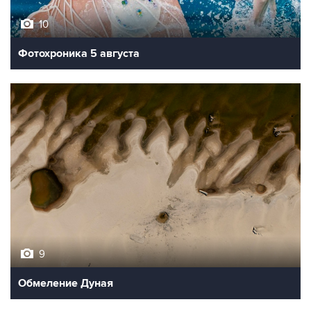
10
Фотохроника 5 августа
9
Обмеление Дуная