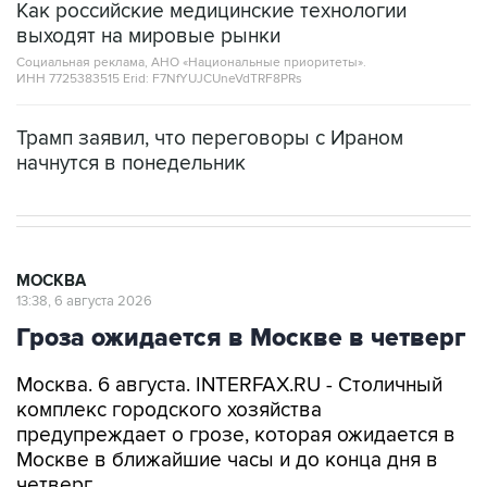
Как российские медицинские технологии
выходят на мировые рынки
Социальная реклама, АНО «Национальные приоритеты».
ИНН 7725383515 Erid: F7NfYUJCUneVdTRF8PRs
Трамп заявил, что переговоры с Ираном
начнутся в понедельник
МОСКВА
13:38, 6 августа 2026
Гроза ожидается в Москве в четверг
Москва. 6 августа. INTERFAX.RU - Столичный
комплекс городского хозяйства
предупреждает о грозе, которая ожидается в
Москве в ближайшие часы и до конца дня в
четверг.