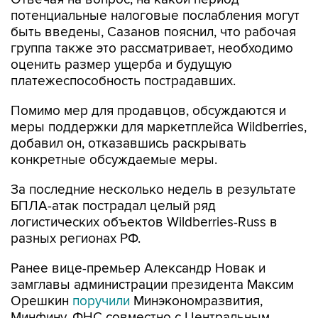
потенциальные налоговые послабления могут
быть введены, Сазанов пояснил, что рабочая
группа также это рассматривает, необходимо
оценить размер ущерба и будущую
платежеспособность пострадавших.
Помимо мер для продавцов, обсуждаются и
меры поддержки для маркетплейса Wildberries,
добавил он, отказавшись раскрывать
конкретные обсуждаемые меры.
За последние несколько недель в результате
БПЛА-атак пострадал целый ряд
логистических объектов Wildberries-Russ в
разных регионах РФ.
Ранее вице-премьер Александр Новак и
замглавы администрации президента Максим
Орешкин
поручили
Минэкономразвития,
Минфину, ФНС совместно с Центральным