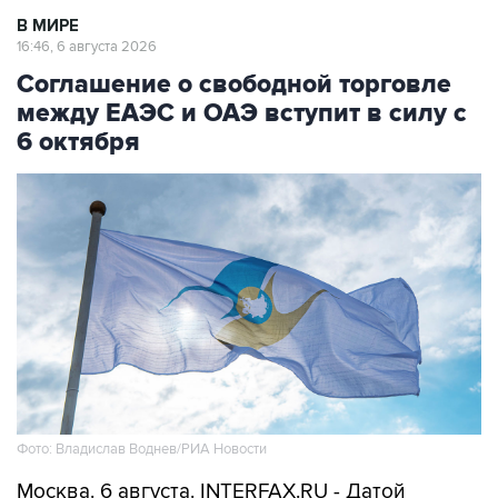
В МИРЕ
16:46, 6 августа 2026
Соглашение о свободной торговле
между ЕАЭС и ОАЭ вступит в силу с
6 октября
Фото: Владислав Воднев/РИА Новости
Москва. 6 августа. INTERFAX.RU - Датой