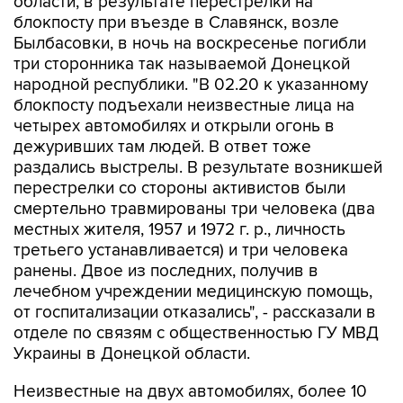
области, в результате перестрелки на
блокпосту при въезде в Славянск, возле
Былбасовки, в ночь на воскресенье погибли
три сторонника так называемой Донецкой
народной республики. "В 02.20 к указанному
блокпосту подъехали неизвестные лица на
четырех автомобилях и открыли огонь в
дежуривших там людей. В ответ тоже
раздались выстрелы. В результате возникшей
перестрелки со стороны активистов были
смертельно травмированы три человека (два
местных жителя, 1957 и 1972 г. р., личность
третьего устанавливается) и три человека
ранены. Двое из последних, получив в
лечебном учреждении медицинскую помощь,
от госпитализации отказались", - рассказали в
отделе по связям с общественностью ГУ МВД
Украины в Донецкой области.
Неизвестные на двух автомобилях, более 10