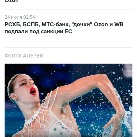
Ozon
24 июля 02:54
РСХБ, БСПБ, МТС-банк, "дочки" Ozon и WB
подпали под санкции ЕС
ФОТОГАЛЕРЕИ