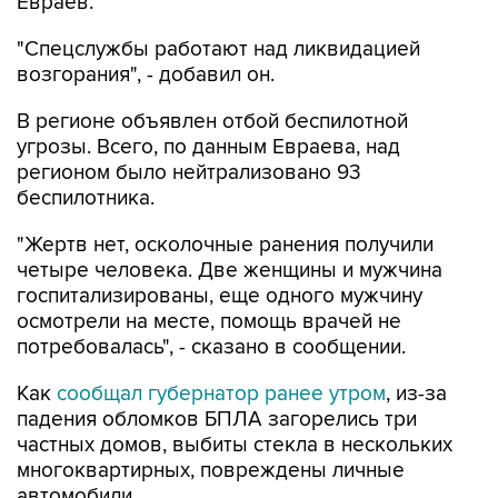
Евраев.
"Спецслужбы работают над ликвидацией
возгорания", - добавил он.
В регионе объявлен отбой беспилотной
угрозы. Всего, по данным Евраева, над
регионом было нейтрализовано 93
беспилотника.
"Жертв нет, осколочные ранения получили
четыре человека. Две женщины и мужчина
госпитализированы, еще одного мужчину
осмотрели на месте, помощь врачей не
потребовалась", - сказано в сообщении.
Как
сообщал губернатор ранее утром
, из-за
падения обломков БПЛА загорелись три
частных домов, выбиты стекла в нескольких
многоквартирных, повреждены личные
автомобили.