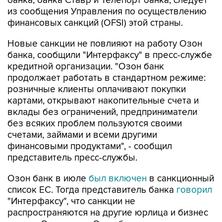
банка, банка Ставр и Телепорт банка, следует
из сообщения Управления по осуществлению
финансовых санкций (OFSI) этой страны.
Новые санкции не повлияют на работу Озон
банка, сообщили "Интерфаксу" в пресс-службе
кредитной организации. "Озон банк
продолжает работать в стандартном режиме:
розничные клиенты оплачивают покупки
картами, открывают накопительные счета и
вклады без ограничений, предприниматели
без всяких проблем пользуются своими
счетами, займами и всеми другими
финансовыми продуктами", - сообщил
представитель пресс-службы.
Озон банк в июле
был включен
в санкционный
список ЕС. Тогда представитель банка
говорил
"Интерфаксу", что санкции не
распространяются на другие юрлица и бизнес