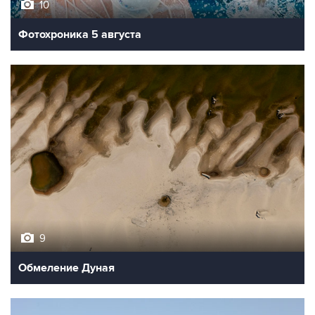
10
Фотохроника 5 августа
9
Обмеление Дуная