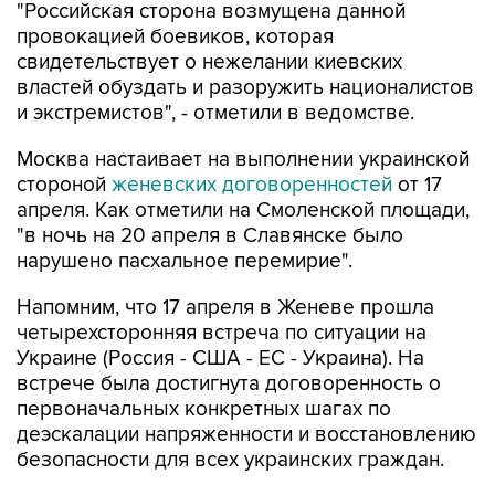
"Российская сторона возмущена данной
провокацией боевиков, которая
свидетельствует о нежелании киевских
властей обуздать и разоружить националистов
и экстремистов", - отметили в ведомстве.
Москва настаивает на выполнении украинской
стороной
женевских договоренностей
от 17
апреля. Как отметили на Смоленской площади,
"в ночь на 20 апреля в Славянске было
нарушено пасхальное перемирие".
Напомним, что 17 апреля в Женеве прошла
четырехсторонняя встреча по ситуации на
Украине (Россия - США - ЕС - Украина). На
встрече была достигнута договоренность о
первоначальных конкретных шагах по
деэскалации напряженности и восстановлению
безопасности для всех украинских граждан.