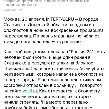
Контрольно-пропускной пункт возле города Славянска, где
произошла перестрелка.
Фото: Reuters
Москва. 20 апреля. INTERFAX.RU – В городе
Славянске Донецкой области на одном из
блокпостов в ночь на воскресенье произошла
перестрелка. По разным данным, погибли от
трех до пяти человек. Есть раненые.
Как сообщил утром телеканал "Россия 24", пять
человек были убиты и еще один ранен в
Славянске в результате атаки на блокпост.
"Три жителя Славянска этой ночью были убиты
неизвестными, которые напали на блокпост на
севере города. Еще один человек в тяжелом
состоянии отправлен в больницу", - говорится
на сайте
vesti.ru
. Как отмечается, к блокпосту
подъехали несколько машин, из которых
начали стрелять. "На место оперативно
прибыли бойцы самообороны - ответным