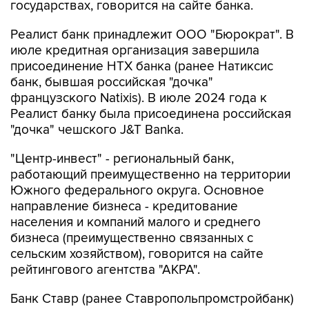
государствах, говорится на сайте банка.
Реалист банк принадлежит ООО "Бюрократ". В
июле кредитная организация завершила
присоединение НТХ банка (ранее Натиксис
банк, бывшая российская "дочка"
французского Natixis). В июле 2024 года к
Реалист банку была присоединена российская
"дочка" чешского J&T Banka.
"Центр-инвест" - региональный банк,
работающий преимущественно на территории
Южного федерального округа. Основное
направление бизнеса - кредитование
населения и компаний малого и среднего
бизнеса (преимущественно связанных с
сельским хозяйством), говорится на сайте
рейтингового агентства "АКРА".
Банк Ставр (ранее Ставропольпромстройбанк)