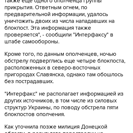
также еще одного ополченца группы
прикрытия. Ответным огнем, по
предварительной информации, удалось
уничтожить двоих из числа нападавших на
блокпост. Эта информация также
проверяется", - сообщили "Интерфаксу" в
штабе самообороны.
Кроме того, по данным ополченцев, ночью
обстрелу подверглись еще четыре блокпоста,
расположенных в северо-восточных
пригородах Славянска, однако там обошлось
без пострадавших.
"Интерфакс" не располагает информацией из
других источников, в том числе из силовых
структур Украины, по поводу обстрела пяти
блокпостов ополчения.
Как уточнила позже милиция Донецкой