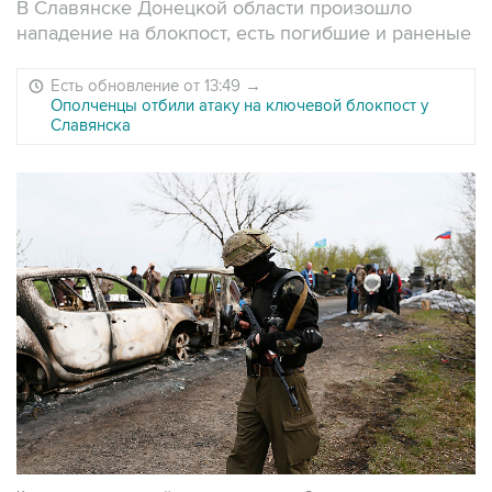
В Славянске Донецкой области произошло
нападение на блокпост, есть погибшие и раненые
Есть обновление от 13:49
→
Ополченцы отбили атаку на ключевой блокпост у
Славянска