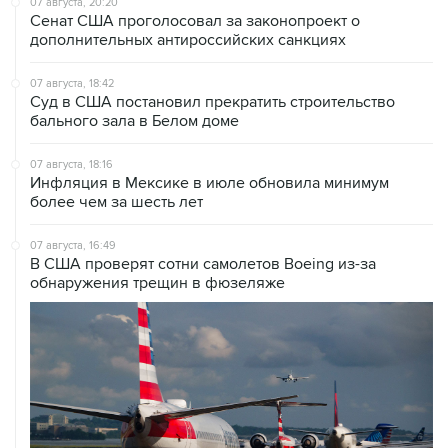
07 августа, 20:20
Сенат США проголосовал за законопроект о
дополнительных антироссийских санкциях
07 августа, 18:42
Суд в США постановил прекратить строительство
бального зала в Белом доме
07 августа, 18:16
Инфляция в Мексике в июле обновила минимум
более чем за шесть лет
07 августа, 16:49
В США проверят сотни самолетов Boeing из-за
обнаружения трещин в фюзеляже