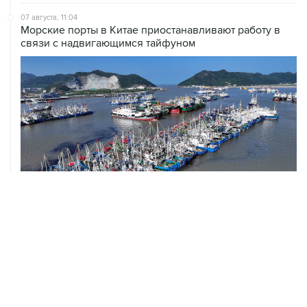
07 августа, 11:04
Морские порты в Китае приостанавливают работу в
связи с надвигающимся тайфуном
07 августа, 10:15
Китай в июне сохранил импорт газа на стабильном
уровне