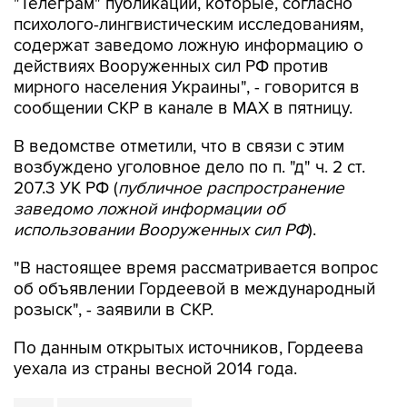
"Телеграм" публикации, которые, согласно
психолого-лингвистическим исследованиям,
содержат заведомо ложную информацию о
действиях Вооруженных сил РФ против
мирного населения Украины", - говорится в
сообщении СКР в канале в MAX в пятницу.
В ведомстве отметили, что в связи с этим
возбуждено уголовное дело по п. "д" ч. 2 ст.
207.3 УК РФ (
публичное распространение
заведомо ложной информации об
использовании Вооруженных сил РФ
).
"В настоящее время рассматривается вопрос
об объявлении Гордеевой в международный
розыск", - заявили в СКР.
По данным открытых источников, Гордеева
уехала из страны весной 2014 года.