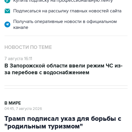
Купить подписку на профессиональную ленту
Подписаться на рассылку главных новостей сайта
Получать оперативные новости в официальном
канале
НОВОСТИ ПО ТЕМЕ
7 августа 16:11
В Запорожской области ввели режим ЧС из-
за перебоев с водоснабжением
В МИРЕ
04:45, 7 августа 2026
Трамп подписал указ для борьбы с
"родильным туризмом"