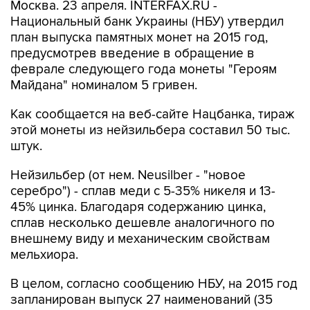
Москва. 23 апреля. INTERFAX.RU -
Национальный банк Украины (НБУ) утвердил
план выпуска памятных монет на 2015 год,
предусмотрев введение в обращение в
феврале следующего года монеты "Героям
Майдана" номиналом 5 гривен.
Как сообщается на веб-сайте Нацбанка, тираж
этой монеты из нейзильбера составил 50 тыс.
штук.
Нейзильбер (от нем. Neusilber - "новое
серебро") - сплав меди с 5-35% никеля и 13-
45% цинка. Благодаря содержанию цинка,
сплав несколько дешевле аналогичного по
внешнему виду и механическим свойствам
мельхиора.
В целом, согласно сообщению НБУ, на 2015 год
запланирован выпуск 27 наименований (35