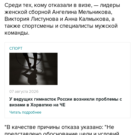
Среди тех, кому отказали в визе, — лидеры
женской сборной Ангелина Мельникова,
Виктория Листунова и Анна Калмыкова, а
также спортсмены и специалисты мужской
команды.
СПОРТ
07 августа 2026
У ведущих гимнасток России возникли проблемы с
визами в Хорватию на ЧЕ
Читать подробнее
"В качестве причины отказа указано: "Не
представлено обоснование цели и условий