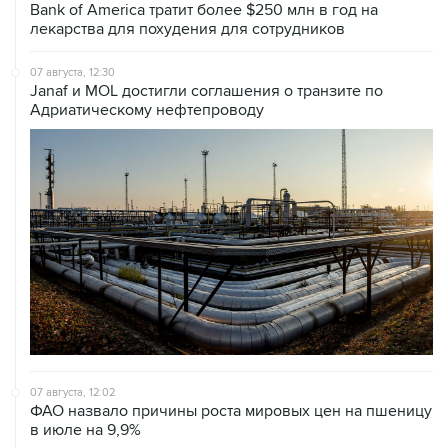
Bank of America тратит более $250 млн в год на
лекарства для похудения для сотрудников
07 августа, 12:30
Janaf и MOL достигли соглашения о транзите по
Адриатическому нефтепроводу
07 августа, 12:02
ФАО назвало причины роста мировых цен на пшеницу
в июле на 9,9%