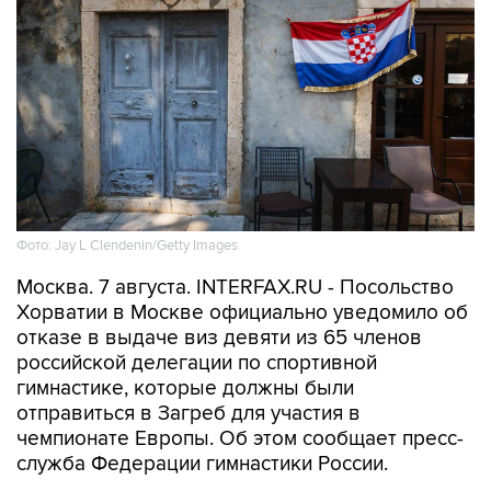
Фото: Jay L Clendenin/Getty Images
Москва. 7 августа. INTERFAX.RU - Посольство
Хорватии в Москве официально уведомило об
отказе в выдаче виз девяти из 65 членов
российской делегации по спортивной
гимнастике, которые должны были
отправиться в Загреб для участия в
чемпионате Европы. Об этом сообщает пресс-
служба Федерации гимнастики России.