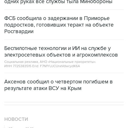
одних руках все службы тыла Минобороны
ФСБ сообщила о задержании в Приморье
подростков, готовивших теракт на объекте
Росгвардии
Беспилотные технологии и ИИ на службе у
электросетевых объектов и агрокомплексов
Социальная реклама, АНО «Национальные приоритеты».
ИНН 7725383515 Erid: F7NfYUJCUneVdwcydK6A
Аксенов сообщил о четвертом погибшем в
результате атаки ВСУ на Крым
НОВОСТИ