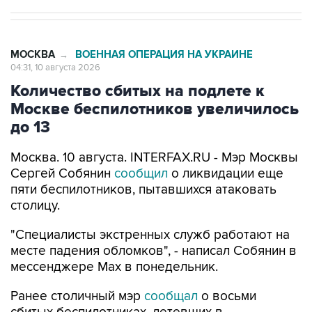
МОСКВА
ВОЕННАЯ ОПЕРАЦИЯ НА УКРАИНЕ
→
04:31, 10 августа 2026
Количество сбитых на подлете к
Москве беспилотников увеличилось
до 13
Москва. 10 августа. INTERFAX.RU - Мэр Москвы
Сергей Собянин
сообщил
о ликвидации еще
пяти беспилотников, пытавшихся атаковать
столицу.
"Специалисты экстренных служб работают на
месте падения обломков", - написал Собянин в
мессенджере Max в понедельник.
Ранее столичный мэр
сообщал
о восьми