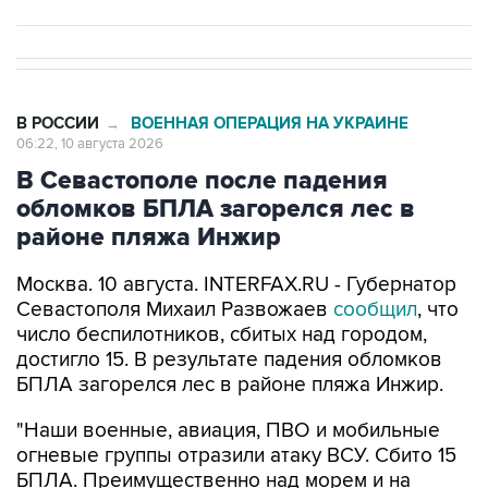
В РОССИИ
ВОЕННАЯ ОПЕРАЦИЯ НА УКРАИНЕ
→
06:22, 10 августа 2026
В Севастополе после падения
обломков БПЛА загорелся лес в
районе пляжа Инжир
Москва. 10 августа. INTERFAX.RU - Губернатор
Севастополя Михаил Развожаев
сообщил
, что
число беспилотников, сбитых над городом,
достигло 15. В результате падения обломков
БПЛА загорелся лес в районе пляжа Инжир.
"Наши военные, авиация, ПВО и мобильные
огневые группы отразили атаку ВСУ. Сбито 15
БПЛА. Преимущественно над морем и на