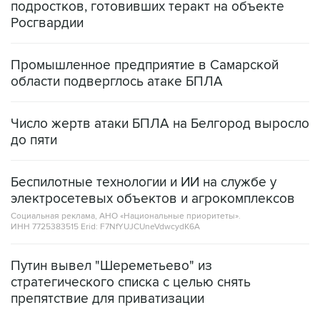
подростков, готовивших теракт на объекте
Росгвардии
Промышленное предприятие в Самарской
области подверглось атаке БПЛА
Число жертв атаки БПЛА на Белгород выросло
до пяти
Беспилотные технологии и ИИ на службе у
электросетевых объектов и агрокомплексов
Социальная реклама, АНО «Национальные приоритеты».
ИНН 7725383515 Erid: F7NfYUJCUneVdwcydK6A
Путин вывел "Шереметьево" из
стратегического списка с целью снять
препятствие для приватизации