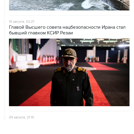
10 августа, 02:27
Главой Высшего совета нацбезопасности Ирана стал
бывший главком КСИР Резаи
09 августа, 21:15
В Канаде из-за природных пожаров эвакуировали 22
тыс. человек