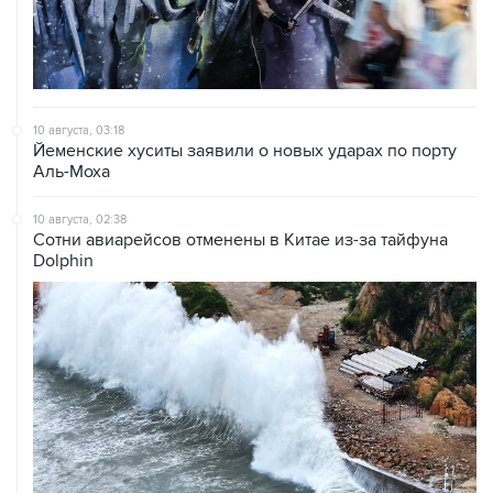
10 августа, 03:18
Йеменские хуситы заявили о новых ударах по порту
Аль-Моха
10 августа, 02:38
Сотни авиарейсов отменены в Китае из-за тайфуна
Dolphin