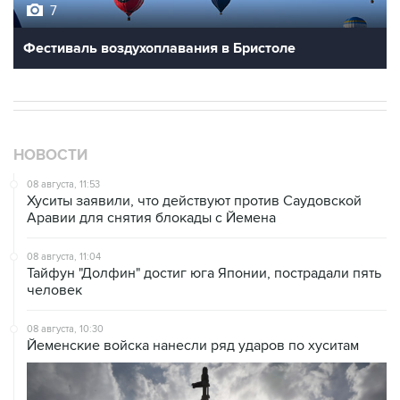
7
Фестиваль воздухоплавания в Бристоле
НОВОСТИ
08 августа, 11:53
Хуситы заявили, что действуют против Саудовской
Аравии для снятия блокады с Йемена
08 августа, 11:04
Тайфун "Долфин" достиг юга Японии, пострадали пять
человек
08 августа, 10:30
Йеменские войска нанесли ряд ударов по хуситам