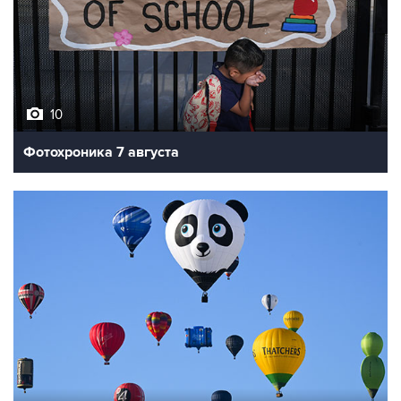
10
Фотохроника 7 августа