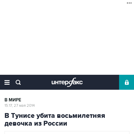
В МИРЕ
15:17, 27 мая 2014
В Тунисе убита восьмилетняя
девочка из России