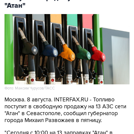
"Атан"
Фото: Максим Чурусов/ТАСС
Москва. 8 августа. INTERFAX.RU - Топливо
поступит в свободную продажу на 13 АЗС сети
"Атан" в Севастополе, сообщил губернатор
города Михаил Развожаев в пятницу.
"Сегодня с 10:00 на 13 заправках "Атан" в