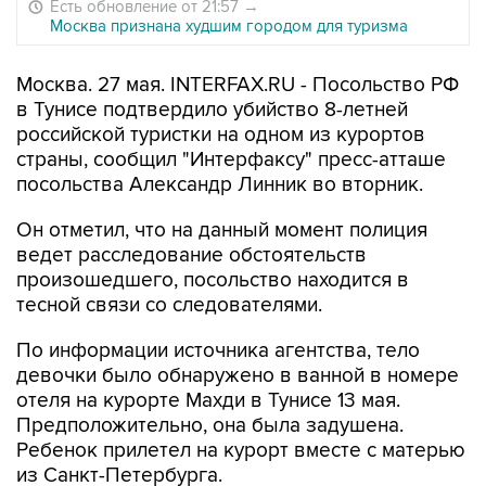
Есть обновление от 21:57
→
Москва признана худшим городом для туризма
Москва. 27 мая. INTERFAX.RU - Посольство РФ
в Тунисе подтвердило убийство 8-летней
российской туристки на одном из курортов
страны, сообщил "Интерфаксу" пресс-атташе
посольства Александр Линник во вторник.
Он отметил, что на данный момент полиция
ведет расследование обстоятельств
произошедшего, посольство находится в
тесной связи со следователями.
По информации источника агентства, тело
девочки было обнаружено в ванной в номере
отеля на курорте Махди в Тунисе 13 мая.
Предположительно, она была задушена.
Ребенок прилетел на курорт вместе с матерью
из Санкт-Петербурга.