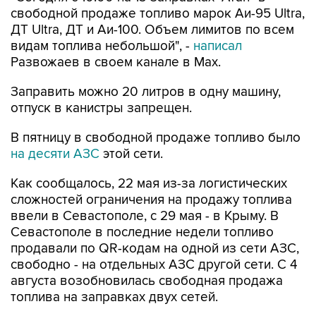
свободной продаже топливо марок Аи-95 Ultra,
ДТ Ultra, ДТ и Аи-100. Объем лимитов по всем
видам топлива небольшой", -
написал
Развожаев в своем канале в Max.
Заправить можно 20 литров в одну машину,
отпуск в канистры запрещен.
В пятницу в свободной продаже топливо было
на десяти АЗС
этой сети.
Как сообщалось, 22 мая из-за логистических
сложностей ограничения на продажу топлива
ввели в Севастополе, с 29 мая - в Крыму. В
Севастополе в последние недели топливо
продавали по QR-кодам на одной из сети АЗС,
свободно - на отдельных АЗС другой сети. С 4
августа возобновилась свободная продажа
топлива на заправках двух сетей.