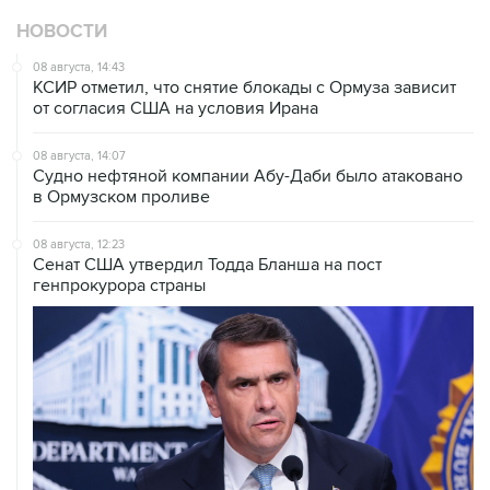
08 августа, 14:43
КСИР отметил, что снятие блокады с Ормуза зависит
от согласия США на условия Ирана
08 августа, 14:07
Судно нефтяной компании Абу-Даби было атаковано
в Ормузском проливе
08 августа, 12:23
Сенат США утвердил Тодда Бланша на пост
генпрокурора страны