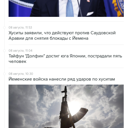
08 августа, 11:53
Хуситы заявили, что действуют против Саудовской
Аравии для снятия блокады с Йемена
08 августа, 11:04
Тайфун "Долфин" достиг юга Японии, пострадали пять
человек
08 августа, 10:30
Йеменские войска нанесли ряд ударов по хуситам