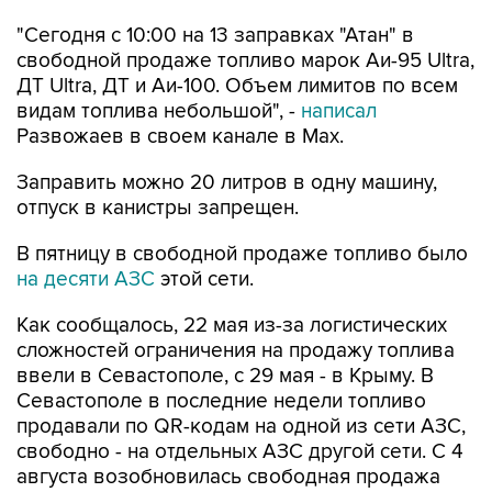
свободной продаже топливо марок Аи-95 Ultra,
ДТ Ultra, ДТ и Аи-100. Объем лимитов по всем
видам топлива небольшой", -
написал
Развожаев в своем канале в Max.
Заправить можно 20 литров в одну машину,
отпуск в канистры запрещен.
В пятницу в свободной продаже топливо было
на десяти АЗС
этой сети.
Как сообщалось, 22 мая из-за логистических
сложностей ограничения на продажу топлива
ввели в Севастополе, с 29 мая - в Крыму. В
Севастополе в последние недели топливо
продавали по QR-кодам на одной из сети АЗС,
свободно - на отдельных АЗС другой сети. С 4
августа возобновилась свободная продажа
топлива на заправках двух сетей.