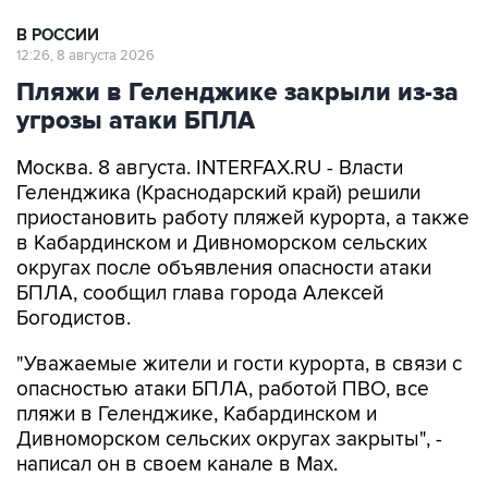
12:26, 8 августа 2026
Пляжи в Геленджике закрыли из-за
угрозы атаки БПЛА
Москва. 8 августа. INTERFAX.RU - Власти
Геленджика (Краснодарский край) решили
приостановить работу пляжей курорта, а также
в Кабардинском и Дивноморском сельских
округах после объявления опасности атаки
БПЛА, сообщил глава города Алексей
Богодистов.
"Уважаемые жители и гости курорта, в связи с
опасностью атаки БПЛА, работой ПВО, все
пляжи в Геленджике, Кабардинском и
Дивноморском сельских округах закрыты", -
написал он в своем канале в Max.
Богодистов уточнил, что ограничения введены