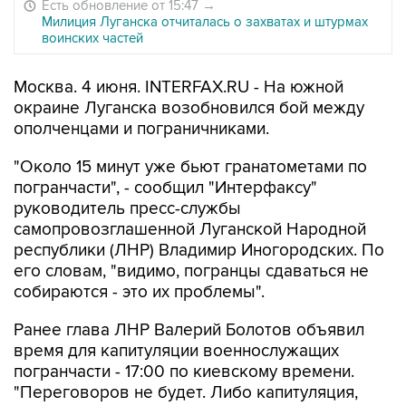
Есть обновление от 15:47
→
Милиция Луганска отчиталась о захватах и штурмах
воинских частей
Москва. 4 июня. INTERFAX.RU - На южной
окраине Луганска возобновился бой между
ополченцами и пограничниками.
"Около 15 минут уже бьют гранатометами по
погранчасти", - сообщил "Интерфаксу"
руководитель пресс-службы
самопровозглашенной Луганской Народной
республики (ЛНР) Владимир Иногородских. По
его словам, "видимо, погранцы сдаваться не
собираются - это их проблемы".
Ранее глава ЛНР Валерий Болотов объявил
время для капитуляции военнослужащих
погранчасти - 17:00 по киевскому времени.
"Переговоров не будет. Либо капитуляция,