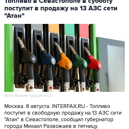
"Атан"
Фото: Максим Чурусов/ТАСС
Москва. 8 августа. INTERFAX.RU - Топливо
поступит в свободную продажу на 13 АЗС сети
"Атан" в Севастополе, сообщил губернатор
города Михаил Развожаев в пятницу.
"Сегодня с 10:00 на 13 заправках "Атан" в