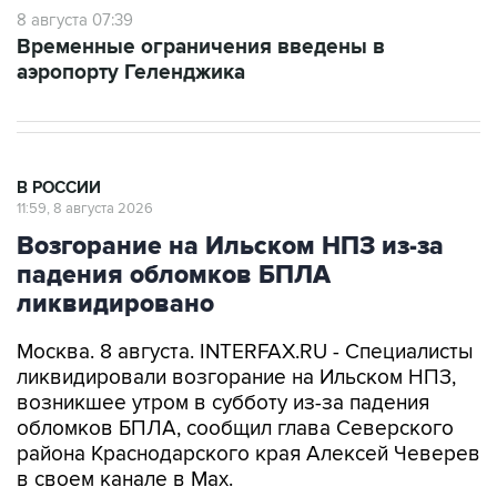
Временные ограничения введены в
аэропорту Геленджика
В РОССИИ
11:59, 8 августа 2026
Возгорание на Ильском НПЗ из-за
падения обломков БПЛА
ликвидировано
Москва. 8 августа. INTERFAX.RU - Специалисты
ликвидировали возгорание на Ильском НПЗ,
возникшее утром в субботу из-за падения
обломков БПЛА, сообщил глава Северского
района Краснодарского края Алексей Чеверев
в своем канале в Max.
По предварительной информации, пострадали