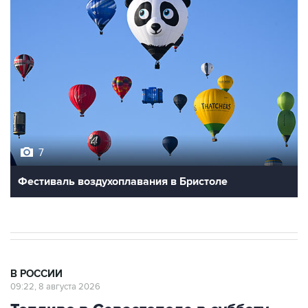
7
Фестиваль воздухоплавания в Бристоле
В РОССИИ
09:22, 8 августа 2026
Топливо в Севастополе в субботу
поступит в продажу на 13 АЗС сети