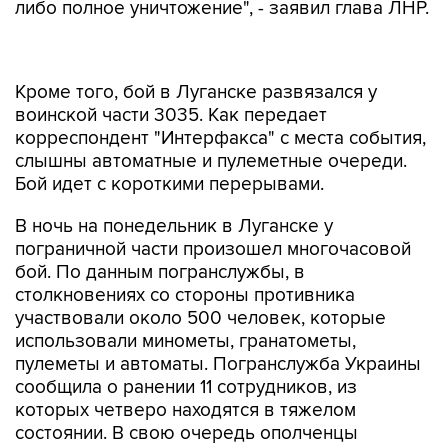
либо полное уничтожение", - заявил глава ЛНР.
Кроме того, бой в Луганске развязался у
воинской части 3035. Как передает
корреспондент "Интерфакса" с места события,
слышны автоматные и пулеметные очереди.
Бой идет с короткими перерывами.
В ночь на понедельник в Луганске у
пограничной части произошел многочасовой
бой. По данным погранслужбы, в
столкновениях со стороны противника
участвовали около 500 человек, которые
использовали минометы, гранатометы,
пулеметы и автоматы. Погранслужба Украины
сообщила о ранении 11 сотрудников, из
которых четверо находятся в тяжелом
состоянии. В свою очередь ополченцы
оценили свои потери в пять человек.