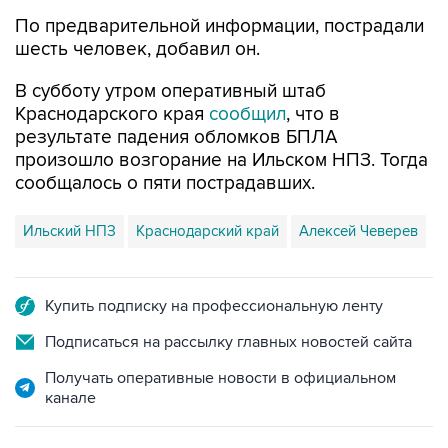
шесть человек, добавил он.
В субботу утром оперативный штаб
Краснодарского края
сообщил
, что в
результате падения обломков БПЛА
произошло возгорание на Ильском НПЗ. Тогда
сообщалось о пяти пострадавших.
Ильский НПЗ
Краснодарский край
Алексей Чеверев
Купить подписку на профессиональную ленту
Подписаться на рассылку главных новостей сайта
Получать оперативные новости в официальном
канале
НОВОСТИ ПО ТЕМЕ