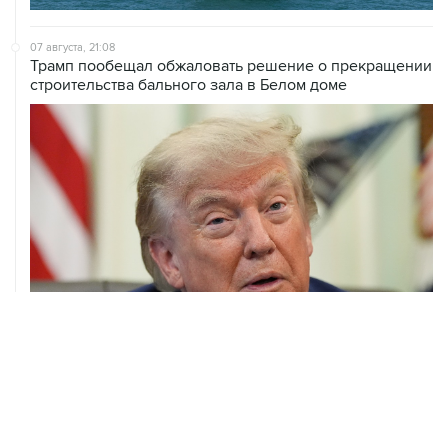
07 августа, 21:08
Трамп пообещал обжаловать решение о прекращении
строительства бального зала в Белом доме
07 августа, 20:20
Сенат США проголосовал за законопроект о
дополнительных антироссийских санкциях
ХРОНИКИ СОБЫТИЙ