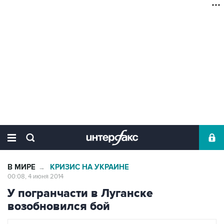
В МИРЕ
КРИЗИС НА УКРАИНЕ
→
00:08, 4 июня 2014
У погранчасти в Луганске
возобновился бой