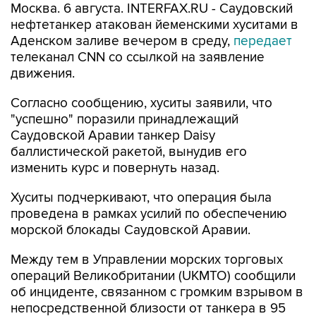
Москва. 6 августа. INTERFAX.RU - Саудовский
нефтетанкер атакован йеменскими хуситами в
Аденском заливе вечером в среду,
передает
телеканал CNN со ссылкой на заявление
движения.
Согласно сообщению, хуситы заявили, что
"успешно" поразили принадлежащий
Саудовской Аравии танкер Daisy
баллистической ракетой, вынудив его
изменить курс и повернуть назад.
Хуситы подчеркивают, что операция была
проведена в рамках усилий по обеспечению
морской блокады Саудовской Аравии.
Между тем в Управлении морских торговых
операций Великобритании (UKMTO) сообщили
об инциденте, связанном с громким взрывом в
непосредственной близости от танкера в 95