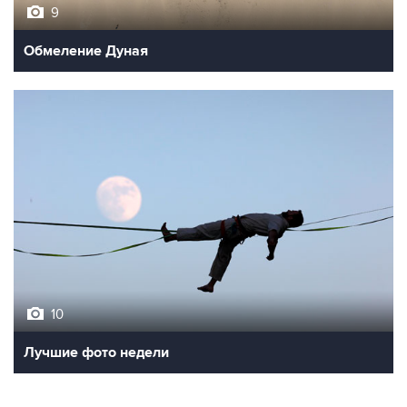
9
Обмеление Дуная
10
Лучшие фото недели