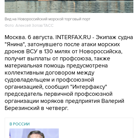
Вид на Новороссийский морской торговый порт
Фото: Алексей Зотов/ТАСС
Москва. 6 августа. INTERFAX.RU - Экипаж судна
"Янина", затонувшего после атаки морских
дронов ВСУ в 130 милях от Новороссийска,
получит выплаты от профсоюза, также
материальная помощь предусмотрена
коллективным договором между
судовладельцем и профсоюзной
организацией, сообщил "Интерфаксу"
председатель первичной профсоюзной
организации моряков предприятия Валерий
Березинский в четверг.
В РОССИИ