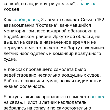
сопкой, но люди внутри уцелели", -
написал
Кобзев.
Как
сообщалось
, 3 августа самолет Cessna 182
авиакомпании "Гоставиа", занимавшийся
мониторингом лесопожарной обстановки в
Бодайбинском районе Иркутской области, не
вышел на связь в назначенное время и не
вернулся в место вылета. На борту находились
летчик-наблюдатель и командир воздушного
судна.
В поисках пропавшего самолета было
задействовано несколько воздушных судов.
Работы осложняли туман, плохая видимость и
низкая облачность.
5 августа экипаж пропавшего самолета
вышел
на связь. Пилот и летчик-наблюдатель
забрались на сопку и по самостоятельно