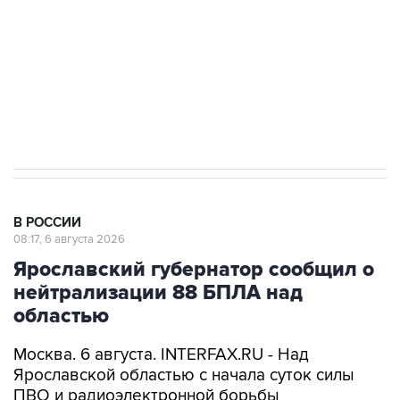
Как российские медицинские технологии
выходят на мировые рынки
Социальная реклама, АНО «Национальные приоритеты».
ИНН 7725383515 Erid: F7NfYUJCUneVdTRF8PRs
Трамп заявил, что переговоры с Ираном
начнутся в понедельник
В РОССИИ
08:17, 6 августа 2026
Ярославский губернатор сообщил о
нейтрализации 88 БПЛА над
областью
Москва. 6 августа. INTERFAX.RU - Над
Ярославской областью с начала суток силы
ПВО и радиоэлектронной борьбы