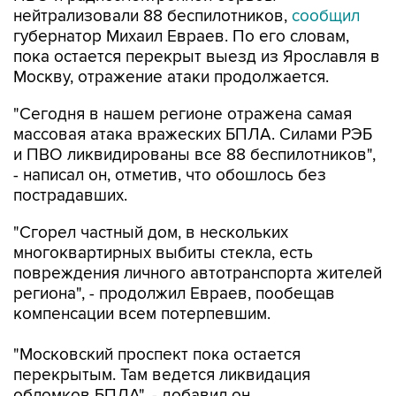
нейтрализовали 88 беспилотников,
сообщил
губернатор Михаил Евраев. По его словам,
пока остается перекрыт выезд из Ярославля в
Москву, отражение атаки продолжается.
"Сегодня в нашем регионе отражена самая
массовая атака вражеских БПЛА. Силами РЭБ
и ПВО ликвидированы все 88 беспилотников",
- написал он, отметив, что обошлось без
пострадавших.
"Сгорел частный дом, в нескольких
многоквартирных выбиты стекла, есть
повреждения личного автотранспорта жителей
региона", - продолжил Евраев, пообещав
компенсации всем потерпевшим.
"Московский проспект пока остается
перекрытым. Там ведется ликвидация
обломков БПЛА", - добавил он.