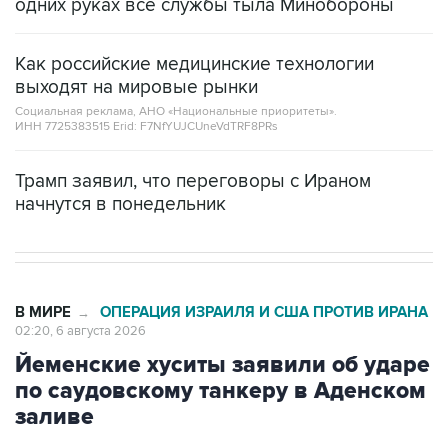
одних руках все службы тыла Минобороны
Как российские медицинские технологии
выходят на мировые рынки
Социальная реклама, АНО «Национальные приоритеты».
ИНН 7725383515 Erid: F7NfYUJCUneVdTRF8PRs
Трамп заявил, что переговоры с Ираном
начнутся в понедельник
В МИРЕ
ОПЕРАЦИЯ ИЗРАИЛЯ И США ПРОТИВ ИРАНА
→
02:20, 6 августа 2026
Йеменские хуситы заявили об ударе
по саудовскому танкеру в Аденском
заливе