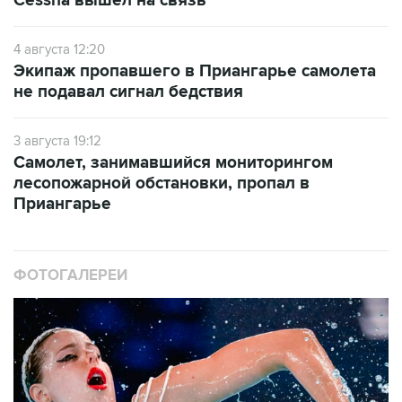
Cessna вышел на связь
4 августа 12:20
Экипаж пропавшего в Приангарье самолета
не подавал сигнал бедствия
3 августа 19:12
Самолет, занимавшийся мониторингом
лесопожарной обстановки, пропал в
Приангарье
ФОТОГАЛЕРЕИ