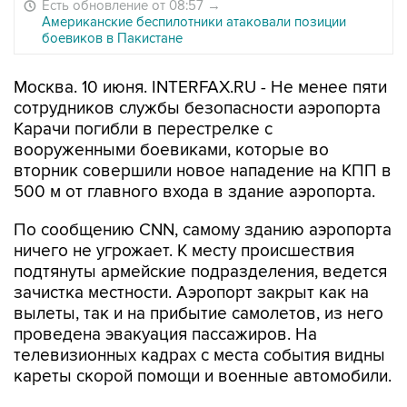
Есть обновление от 08:57
→
Американские беспилотники атаковали позиции
боевиков в Пакистане
Москва. 10 июня. INTERFAX.RU - Не менее пяти
сотрудников службы безопасности аэропорта
Карачи погибли в перестрелке с
вооруженными боевиками, которые во
вторник совершили новое нападение на КПП в
500 м от главного входа в здание аэропорта.
По сообщению CNN, самому зданию аэропорта
ничего не угрожает. К месту происшествия
подтянуты армейские подразделения, ведется
зачистка местности. Аэропорт закрыт как на
вылеты, так и на прибытие самолетов, из него
проведена эвакуация пассажиров. На
телевизионных кадрах с места события видны
кареты скорой помощи и военные автомобили.