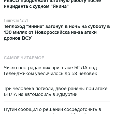
FESCO продолжает штатную работу после
инцидента с судном "Янина"
1 августа 12:31
Теплоход "Янина" затонул в ночь на субботу в
130 милях от Новороссийска из-за атаки
дронов ВСУ
САМОЕ ЧИТАЕМОЕ
Число пострадавших при атаке БПЛА под
Геленджиком увеличилось до 58 человек
Три человека погибли, двое ранены при атаке
БПЛА на автомобиль в Удмуртии
Путин сообщил о решении сосредоточить в