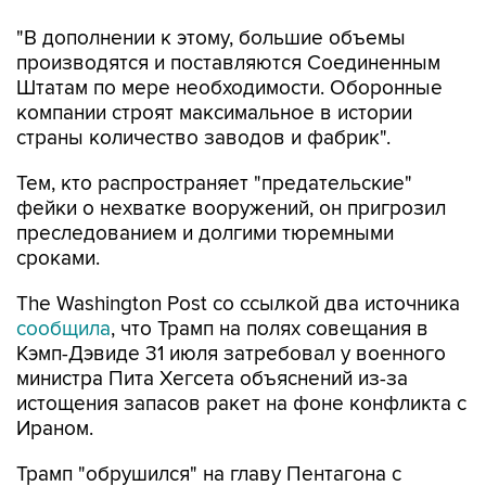
"В дополнении к этому, большие объемы
производятся и поставляются Соединенным
Штатам по мере необходимости. Оборонные
компании строят максимальное в истории
страны количество заводов и фабрик".
Тем, кто распространяет "предательские"
фейки о нехватке вооружений, он пригрозил
преследованием и долгими тюремными
сроками.
The Washington Post со ссылкой два источника
сообщила
, что Трамп на полях совещания в
Кэмп-Дэвиде 31 июля затребовал у военного
министра Пита Хегсета объяснений из-за
истощения запасов ракет на фоне конфликта с
Ираном.
Трамп "обрушился" на главу Пентагона с