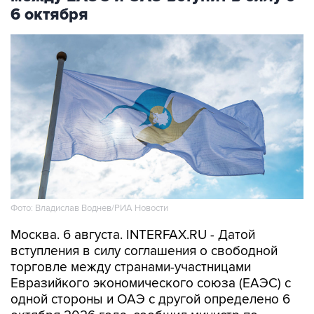
6 октября
Фото: Владислав Воднев/РИА Новости
Москва. 6 августа. INTERFAX.RU - Датой
вступления в силу соглашения о свободной
торговле между странами-участницами
Евразийкого экономического союза (ЕАЭС) с
одной стороны и ОАЭ с другой определено 6