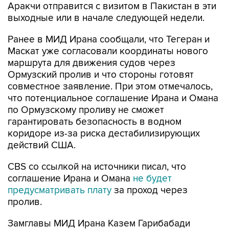
Аракчи отправится с визитом в Пакистан в эти
выходные или в начале следующей недели.
Ранее в МИД Ирана сообщали, что Тегеран и
Маскат уже согласовали координаты нового
маршрута для движения судов через
Ормузский пролив и что стороны готовят
совместное заявление. При этом отмечалось,
что потенциальное соглашение Ирана и Омана
по Ормузскому проливу не сможет
гарантировать безопасность в водном
коридоре из-за риска дестабилизирующих
действий США.
CBS со ссылкой на источники писал, что
соглашение Ирана и Омана
не будет
предусматривать плату
за проход через
пролив.
Замглавы МИД Ирана Казем Гарибабади