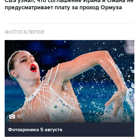
CBS узнал, что соглашение Ирана и Омана не
предусматривает плату за проход Ормуза
ФОТОГАЛЕРЕИ
10
Фотохроника 5 августа