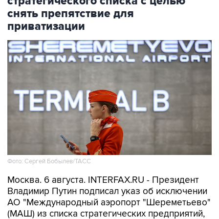
стратегического списка с целью
снять препятствие для
приватизации
Фото: Сергей Бобылев/ТАСС
Москва. 6 августа. INTERFAX.RU - Президент
Владимир Путин подписал указ об исключении
АО "Международный аэропорт "Шереметьево"
(МАШ) из списка стратегических предприятий,