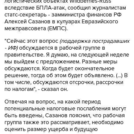
логистических объектах Wildberries-Russ
вследствие БПЛА-атак, сообщил журналистам
статс-секретарь - замминистра финансов РФ
Алексей Сазанов в кулуарах Евразийского
межправсовета (ЕМПС).
"Сейчас этот вопрос
(поддержка пострадавших
- ИФ)
обсуждается в рабочей группе в
правительстве. Я думаю, на следующей неделе
мы выйдем с предложением. Разные меры
обсуждаются. Когда будет окончательное
решение, тогда об этом будет объявлено. (...) В
том числе, обсуждаются отсрочки, рассрочки
по налогам", - сказал он.
Отвечая на вопрос, на какой период
потенциальные налоговые послабления могут
быть введены, Сазанов пояснил, что рабочая
группа также это рассматривает, необходимо
оценить размер ущерба и будущую