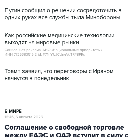
Путин сообщил о решении сосредоточить в
одних руках все службы тыла Минобороны
Как российские медицинские технологии
выходят на мировые рынки
Социальная реклама, АНО «Национальные приоритеты».
ИНН 7725383515 Erid: F7NfYUJCUneVdTRF8PRs
Трамп заявил, что переговоры с Ираном
начнутся в понедельник
В МИРЕ
16:46, 6 августа 2026
Соглашение о свободной торговле
между ЕАЭС и ОАЭ вступит в силу с