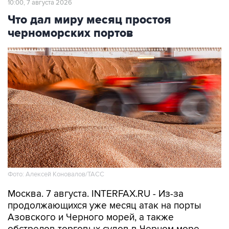
10:00, 7 августа 2026
Что дал миру месяц простоя
черноморских портов
Фото: Алексей Коновалов/ТАСС
Москва. 7 августа. INTERFAX.RU - Из-за
продолжающихся уже месяц атак на порты
Азовского и Черного морей, а также