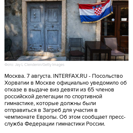
Фото: Jay L Clendenin/Getty Images
Москва. 7 августа. INTERFAX.RU - Посольство
Хорватии в Москве официально уведомило об
отказе в выдаче виз девяти из 65 членов
российской делегации по спортивной
гимнастике, которые должны были
отправиться в Загреб для участия в
чемпионате Европы. Об этом сообщает пресс-
служба Федерации гимнастики России.