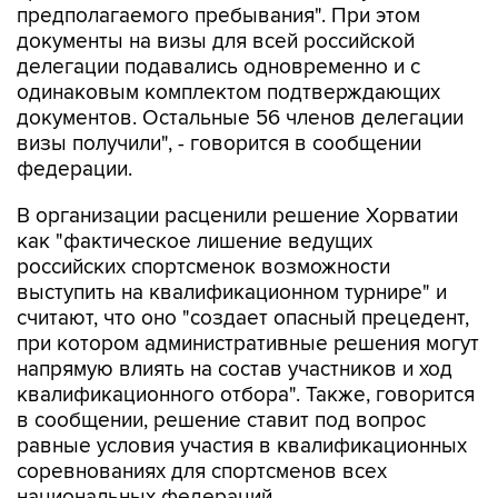
предполагаемого пребывания". При этом
документы на визы для всей российской
делегации подавались одновременно и с
одинаковым комплектом подтверждающих
документов. Остальные 56 членов делегации
визы получили", - говорится в сообщении
федерации.
В организации расценили решение Хорватии
как "фактическое лишение ведущих
российских спортсменок возможности
выступить на квалификационном турнире" и
считают, что оно "создает опасный прецедент,
при котором административные решения могут
напрямую влиять на состав участников и ход
квалификационного отбора". Также, говорится
в сообщении, решение ставит под вопрос
равные условия участия в квалификационных
соревнованиях для спортсменов всех
национальных федераций.