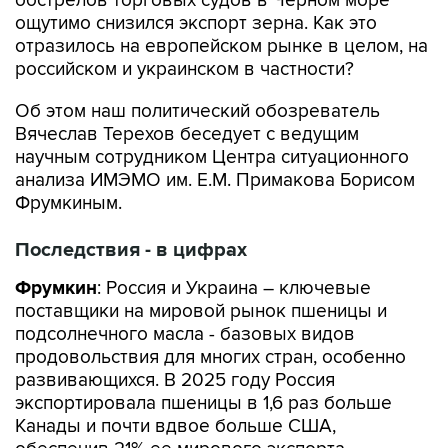
обстрелов торговых судов в Черном море
ощутимо снизился экспорт зерна. Как это
отразилось на европейском рынке в целом, на
российском и украинском в частности?
Об этом наш политический обозреватель
Вячеслав Терехов беседует с ведущим
научным сотрудником Центра ситуационного
анализа ИМЭМО им. Е.М. Примакова Борисом
Фрумкиным.
Последствия - в цифрах
Фрумкин
: Россия и Украина – ключевые
поставщики на мировой рынок пшеницы и
подсолнечного масла - базовых видов
продовольствия для многих стран, особенно
развивающихся. В 2025 году Россия
экспортировала пшеницы в 1,6 раз больше
Канады и почти вдвое больше США,