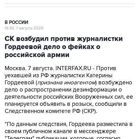
В РОССИИ
19:39, 7 августа 2026
СК возбудил против журналистки
Гордеевой дело о фейках о
российской армии
Москва. 7 августа. INTERFAX.RU - Против
уехавшей из РФ журналистки Катерины
Гордеевой (
признана иноагентом
) возбуждено
дело о распространении дезинформации о
деятельности российских Вооруженных сил, ее
планируется объявить в розыск, сообщили в
Следственном комитете РФ (СКР).
"По данным следствия, Гордеева разместила в
своем публичном канале в мессенджере
"Телеграм" публикации, которые, согласно