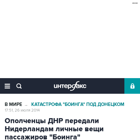
В МИРЕ
КАТАСТРОФА "БОИНГА" ПОД ДОНЕЦКОМ
→
17:51, 26 июля 2014
Ополченцы ДНР передали
Нидерландам личные вещи
пассажиров "Боинга"