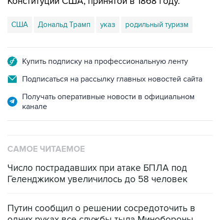
Конституции США, принятой в 1868 году.
США
Дональд Трамп
указ
родильный туризм
Купить подписку на профессиональную ленту
Подписаться на рассылку главных новостей сайта
Получать оперативные новости в официальном
канале
САМОЕ ЧИТАЕМОЕ
Число пострадавших при атаке БПЛА под
Геленджиком увеличилось до 58 человек
Путин сообщил о решении сосредоточить в
одних руках все службы тыла Минобороны