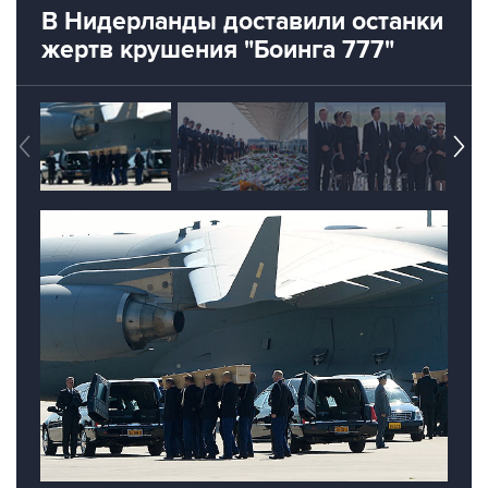
В Нидерланды доставили останки
жертв крушения "Боинга 777"