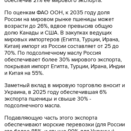
обеспечив 21% ее мирового экспорта.
По оценкам ФАО ООН, к 2035 году доля
России на мировом рынке пшеницы может
возрасти до 26%, вдвое превысив общую
долю Канады и США. В закупках ведущих
мировых импортеров (Египта, Турции, Ирана,
Китая) импорт из России составляет от 25 до
70%. По подсолнечному маслу Россия
обеспечивает более 30% мирового экспорта,
покрывая импорт Египта, Турции, Ирана, Индии
и Китая на 55%.
Заметный вклад в мировую торговлю вносит и
Украина, в 2025 году обеспечившая 6%
экспорта пшеницы и свыше 30% -
подсолнечного масла.
Подавляющую часть этого экспорта
обеспечивают морские перевозки (для России