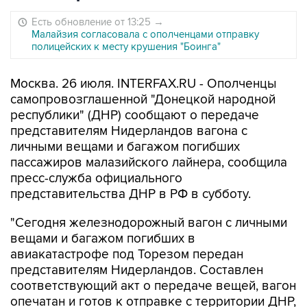
Есть обновление от 13:25
→
Малайзия согласовала с ополченцами отправку
полицейских к месту крушения "Боинга"
Москва. 26 июля. INTERFAX.RU - Ополченцы
самопровозглашенной "Донецкой народной
республики" (ДНР) сообщают о передаче
представителям Нидерландов вагона с
личными вещами и багажом погибших
пассажиров малазийского лайнера, сообщила
пресс-служба официального
представительства ДНР в РФ в субботу.
"Сегодня железнодорожный вагон с личными
вещами и багажом погибших в
авиакатастрофе под Торезом передан
представителям Нидерландов. Составлен
соответствующий акт о передаче вещей, вагон
опечатан и готов к отправке с территории ДНР,