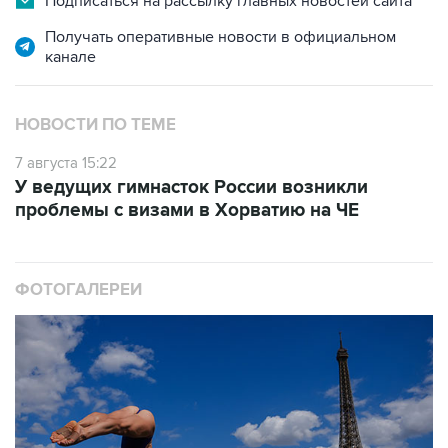
Подписаться на рассылку главных новостей сайта
Получать оперативные новости в официальном
канале
НОВОСТИ ПО ТЕМЕ
7 августа 15:22
У ведущих гимнасток России возникли
проблемы с визами в Хорватию на ЧЕ
ФОТОГАЛЕРЕИ