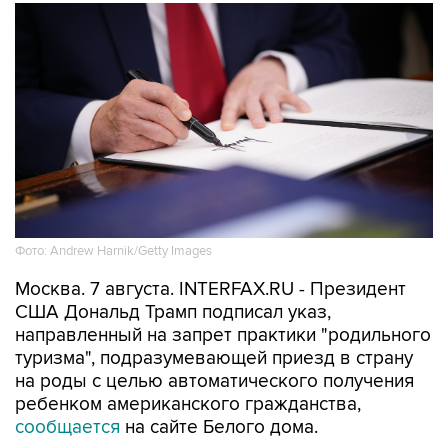
Фото: Andrew Harnik/Getty Images
Москва. 7 августа. INTERFAX.RU - Президент
США Дональд Трамп подписал указ,
направленный на запрет практики "родильного
туризма", подразумевающей приезд в страну
на роды с целью автоматического получения
ребенком американского гражданства,
сообщается
на сайте Белого дома.