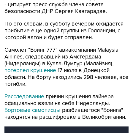
- цитирует пресс-служба члена совета
безопасности ДНР Сергея Кавтарадзе.
По его словам, в субботу вечером ожидается
прибытие еще одной группы из Голландии, с
которой вагон и будет отправлен.
Самолет "Боинг 777" авиакомпании Malaysia
Airlines, следовавший из Амстердама
(Нидерланды) в Куала-Лумпур (Малайзия),
потерпел крушение
17 июля в Донецкой
области. На борту находились 298 человек, все
погибли.
Расследование
причин крушения лайнера
официально взяли на себя Нидерланды.
Бортовые самописцы
разбившегося "Боинга"
находятся на расшифровке в Великобритании.