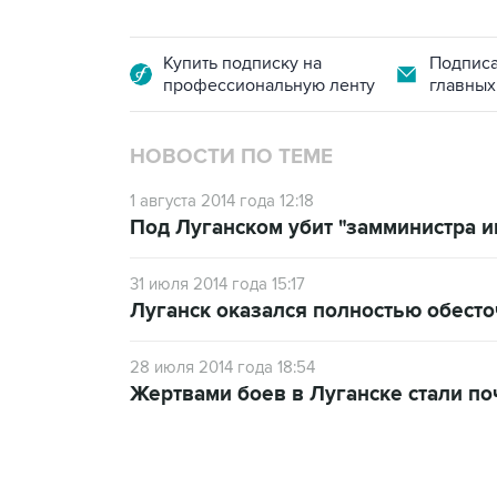
Купить подписку на
Подписа
профессиональную ленту
главных
НОВОСТИ ПО ТЕМЕ
1 августа 2014 года 12:18
Под Луганском убит "замминистра 
31 июля 2014 года 15:17
Луганск оказался полностью обест
28 июля 2014 года 18:54
Жертвами боев в Луганске стали по