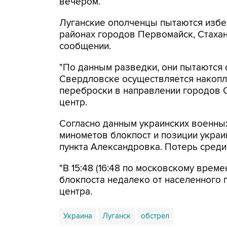
вечером.
Луганские ополченцы пытаются избе
районах городов Первомайск, Стахан
сообщении.
"По данным разведки, они пытаются о
Свердловске осуществляется накопл
переброски в направлении городов С
центр.
Согласно данным украинских военных
минометов блокпост и позиции украи
пункта Александровка. Потерь среди
"В 15:48 (16:48 по московскому врем
блокпоста недалеко от населенного п
центра.
Украина
Луганск
обстрел