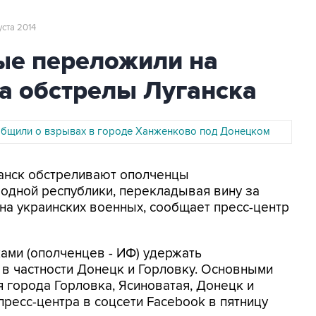
уста 2014
ые переложили на
а обстрелы Луганска
бщили о взрывах в городе Ханженково под Донецком
уганск обстреливают ополченцы
одной республики, перекладывая вину за
на украинских военных, сообщает пресс-центр
ами (ополченцев - ИФ) удержать
в частности Донецк и Горловку. Основными
 города Горловка, Ясиноватая, Донецк и
пресс-центра в соцсети Facebook в пятницу