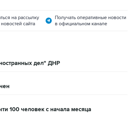
ться на рассылку
Получать оперативные новости
 новостей сайта
в официальном канале
иностранных дел" ДНР
очен
чти 100 человек с начала месяца