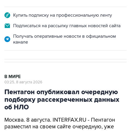
Купить подписку на профессиональную ленту
Подписаться на рассылку главных новостей сайта
Получать оперативные новости в официальном
канале
В МИРЕ
03:25, 8 августа 2026
Пентагон опубликовал очередную
подборку рассекреченных данных
об НЛО
Москва. 8 августа. INTERFAX.RU - Пентагон
разместил на своем сайте очередную, уже
пятую по счету подборку рассекреченных
американских данных о неопознанных