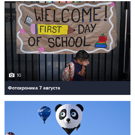
10
Фотохроника 7 августа