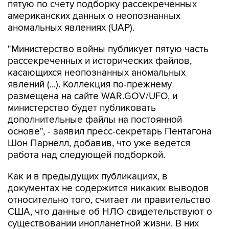
аномальных явлениях (UAP).
"Министерство войны публикует пятую часть
рассекреченных и исторических файлов,
касающихся неопознанных аномальных
явлений (...). Коллекция по-прежнему
размещена на сайте WAR.GOV/UFO, и
министерство будет публиковать
дополнительные файлы на постоянной
основе", - заявил пресс-секретарь Пентагона
Шон Парнелл, добавив, что уже ведется
работа над следующей подборкой.
Как и в предыдущих публикациях, в
документах не содержится никаких выводов
относительно того, считает ли правительство
США, что данные об НЛО свидетельствуют о
существовании инопланетной жизни. В них
также не указывается, представляют ли НЛО
угрозу национальной безопасности США.