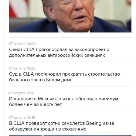
07 августа, 20:20
Сенат США проголосовал за законопроект о
дополнительных антироссийских санкциях
07 августа, 18:42
Суд в США постановил прекратить строительство
бального зала в Белом доме
07 августа, 18:16
Инфляция в Мексике в июле обновила минимум
более чем за шесть лет
07 августа, 16:49
В США проверят сотни самолетов Boeing из-за
обнаружения трещин в фюзеляже