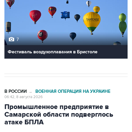
7
Фестиваль воздухоплавания в Бристоле
В РОССИИ
ВОЕННАЯ ОПЕРАЦИЯ НА УКРАИНЕ
→
06:42, 8 августа 2026
Промышленное предприятие в
Самарской области подверглось
атаке БПЛА
Москва. 8 августа. INTERFAX.RU - Губернатор
Самарской области Вячеслав Федорищев