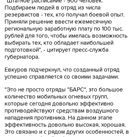
резервистов - тех, кто получал боевой опыт.
Приняли решение ввести ежемесячную
региональную заработную плату по 100 тыс.
рублей для того, чтобы имелась возможность
выбирать тех, кто обладает наибольшей
подготовкой", - цитирует пресс-служба
губернатора.
Евкуров подчеркнул, что созданный отряд
успешно справляется со своими задачами.
"Это не просто отряды "БАРС", это большое
количество мобильных огневых групп,
которые сегодня довольно эффективно
противодействуют средствам воздушного
нападения противника. На данном этапе
эффективность довольно высокая, хорошая.
Это связано и с рядом других особенностей, в
том числе работой губернаторов по
обеспечению этих мобильных огневых групп