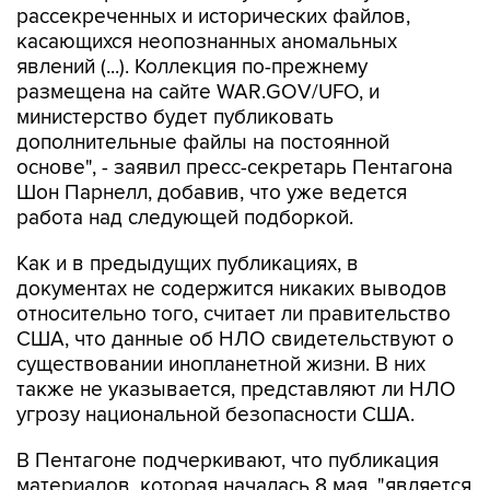
явлений (...). Коллекция по-прежнему
размещена на сайте WAR.GOV/UFO, и
министерство будет публиковать
дополнительные файлы на постоянной
основе", - заявил пресс-секретарь Пентагона
Шон Парнелл, добавив, что уже ведется
работа над следующей подборкой.
Как и в предыдущих публикациях, в
документах не содержится никаких выводов
относительно того, считает ли правительство
США, что данные об НЛО свидетельствуют о
существовании инопланетной жизни. В них
также не указывается, представляют ли НЛО
угрозу национальной безопасности США.
В Пентагоне подчеркивают, что публикация
материалов, которая началась 8 мая, "является
результатом указания президента США