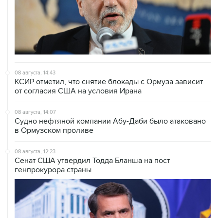
08 августа, 14:43
КСИР отметил, что снятие блокады с Ормуза зависит
от согласия США на условия Ирана
08 августа, 14:07
Судно нефтяной компании Абу-Даби было атаковано
в Ормузском проливе
08 августа, 12:23
Сенат США утвердил Тодда Бланша на пост
генпрокурора страны