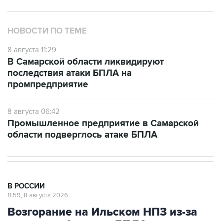
НОВОСТИ ПО ТЕМЕ
8 августа 11:29
В Самарской области ликвидируют
последствия атаки БПЛА на
промпредприятие
8 августа 06:42
Промышленное предприятие в Самарской
области подверглось атаке БПЛА
В РОССИИ
11:59, 8 августа 2026
Возгорание на Ильском НПЗ из-за
падения обломков БПЛА
ликвидировано