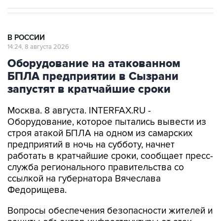
В РОССИИ
14:24, 8 августа 2026
Оборудование на атакованном
БПЛА предприятии в Сызрани
запустят в кратчайшие сроки
Москва. 8 августа. INTERFAX.RU -
Оборудование, которое пытались вывести из
строя атакой БПЛА на одном из самарских
предприятий в ночь на субботу, начнет
работать в кратчайшие сроки, сообщает пресс-
служба регионального правительства со
ссылкой на губернатора Вячеслава
Федорищева.
Вопросы обеспечения безопасности жителей и
защиты объектов инфраструктуры от атак
глава региона обсудил в ходе рабочей встречи