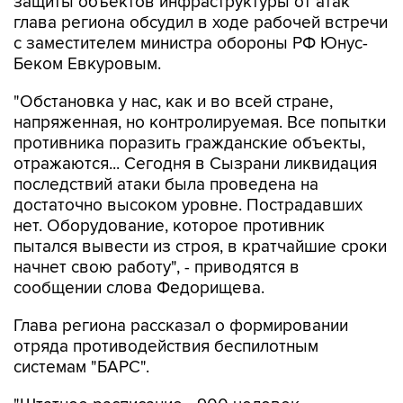
с заместителем министра обороны РФ Юнус-
Беком Евкуровым.
"Обстановка у нас, как и во всей стране,
напряженная, но контролируемая. Все попытки
противника поразить гражданские объекты,
отражаются... Сегодня в Сызрани ликвидация
последствий атаки была проведена на
достаточно высоком уровне. Пострадавших
нет. Оборудование, которое противник
пытался вывести из строя, в кратчайшие сроки
начнет свою работу", - приводятся в
сообщении слова Федорищева.
Глава региона рассказал о формировании
отряда противодействия беспилотным
системам "БАРС".
"Штатное расписание - 900 человек.
Подбираем людей в отряд из числа