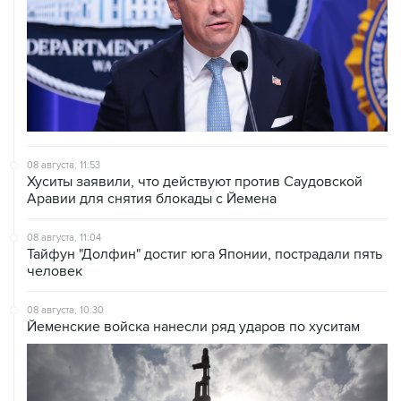
08 августа, 11:53
Хуситы заявили, что действуют против Саудовской
Аравии для снятия блокады с Йемена
08 августа, 11:04
Тайфун "Долфин" достиг юга Японии, пострадали пять
человек
08 августа, 10:30
Йеменские войска нанесли ряд ударов по хуситам