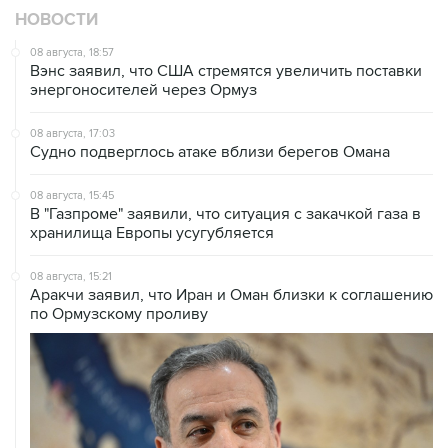
08 августа, 18:57
Вэнс заявил, что США стремятся увеличить поставки
энергоносителей через Ормуз
08 августа, 17:03
Судно подверглось атаке вблизи берегов Омана
08 августа, 15:45
В "Газпроме" заявили, что ситуация с закачкой газа в
хранилища Европы усугубляется
08 августа, 15:21
Аракчи заявил, что Иран и Оман близки к соглашению
по Ормузскому проливу