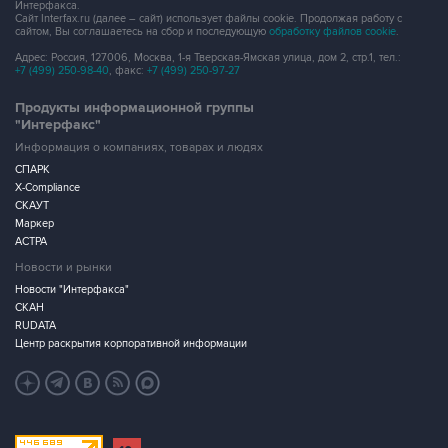
Адрес: Россия, 127006, Москва, 1-я Тверская-Ямская улица, дом 2, стр.1, тел.:
+7 (499) 250-98-40
, факс:
+7 (499) 250-97-27
Продукты информационной группы
"Интерфакс"
Информация о компаниях, товарах и людях
СПАРК
X-Compliance
СКАУТ
Маркер
АСТРА
Новости и рынки
Новости "Интерфакса"
СКАН
RUDATA
Центр раскрытия корпоративной информации
Условия использования информации