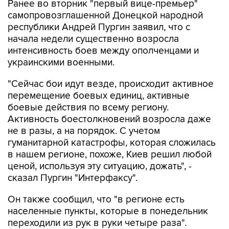
республики Андрей Пургин заявил, что с
начала недели существенно возросла
интенсивность боев между ополченцами и
украинскими военными.
"Сейчас бои идут везде, происходит активное
перемещение боевых единиц, активные
боевые действия по всему региону.
Активность боестолкновений возросла даже
не в разы, а на порядок. С учетом
гуманитарной катастрофы, которая сложилась
в нашем регионе, похоже, Киев решил любой
ценой, используя эту ситуацию, дожать", -
сказал Пургин "Интерфаксу".
Он также сообщил, что "в регионе есть
населенные пункты, которые в понедельник
переходили из рук в руки четыре раза".
Украина
Донецкая область
Углегорск