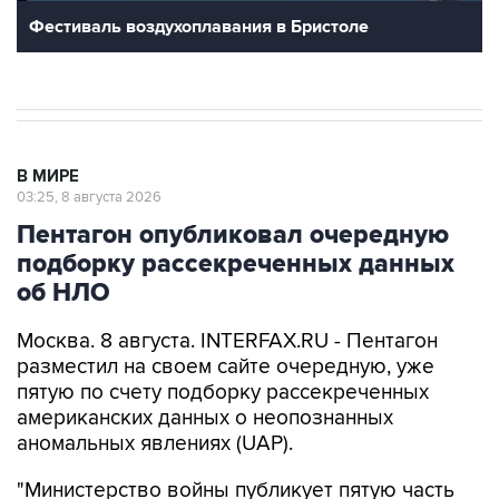
В МИРЕ
03:25, 8 августа 2026
Пентагон опубликовал очередную
подборку рассекреченных данных
об НЛО
Москва. 8 августа. INTERFAX.RU - Пентагон
разместил на своем сайте очередную, уже
пятую по счету подборку рассекреченных
американских данных о неопознанных
аномальных явлениях (UAP).
"Министерство войны публикует пятую часть
рассекреченных и исторических файлов,
касающихся неопознанных аномальных