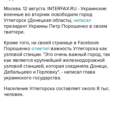
Москва. 12 августа. INTERFAX.RU - Украинские
военные во вторник освободили город
Углегорск (Донецкая область),
написал
президент Украины Петр Порошенко в своем
твиттере.
Кроме того, на своей странице в Facebook
Порошенко
отметил
важность Углегорска как
узловой станции. "Это очень важный город, так
как является крупнейшей железнодорожной
узловой станцией, которая соединяла Донецк,
Дебальцево и Горловку", - написал глава
украинского государства.
Население Углегорска составляет около 8 тыс.
человек.
Ранее во вторник "первый вице-премьер"
самопровозглашенной Донецкой народной