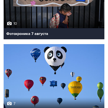
10
Фотохроника 7 августа
7
Фестиваль воздухоплавания в Бристоле