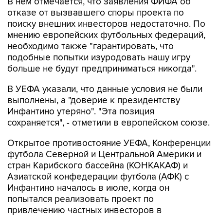
В нем отмечается, что заявления ФИФА об
отказе от вызвавшего споры проекта по
поиску внешних инвесторов недостаточно. По
мнению европейских футбольных федераций,
необходимо также "гарантировать, что
подобные попытки изуродовать нашу игру
больше не будут предприниматься никогда".
В УЕФА указали, что данные условия не были
выполнены, а "доверие к президентству
Инфантино утеряно". "Эта позиция
сохраняется", - отметили в европейском союзе.
Открытое противостояние УЕФА, Конференции
футбола Северной и Центральной Америки и
стран Карибского бассейна (КОНКАКАФ) и
Азиатской конфедерации футбола (АФК) с
Инфантино началось в июле, когда он
попытался реализовать проект по
привлечению частных инвесторов в