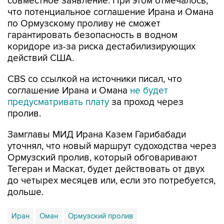
совместное заявление. При этом отмечалось,
что потенциальное соглашение Ирана и Омана
по Ормузскому проливу не сможет
гарантировать безопасность в водном
коридоре из-за риска дестабилизирующих
действий США.
CBS со ссылкой на источники писал, что
соглашение Ирана и Омана
не будет
предусматривать плату
за проход через
пролив.
Замглавы МИД Ирана Казем Гарибабади
уточнял, что новый маршрут судоходства через
Ормузский пролив, который обговаривают
Тегеран и Маскат, будет действовать от двух
до четырех месяцев или, если это потребуется,
дольше.
Иран
Оман
Ормузский пролив