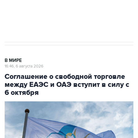
ИНН 7725383515 Erid: F7NfYUJCUneVdTRF8PRs
Трамп заявил, что переговоры с Ираном
начнутся в понедельник
В МИРЕ
16:46, 6 августа 2026
Соглашение о свободной торговле
между ЕАЭС и ОАЭ вступит в силу с
6 октября