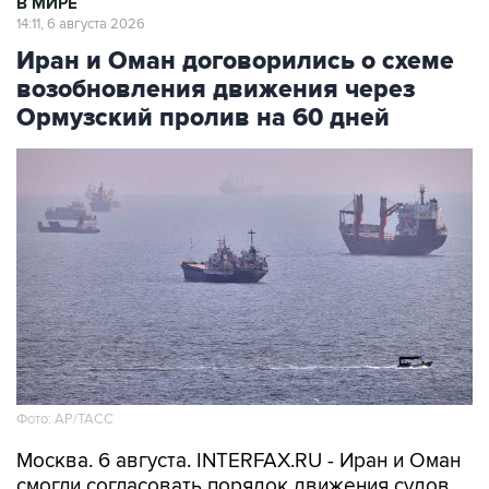
В МИРЕ
14:11, 6 августа 2026
Иран и Оман договорились о схеме
возобновления движения через
Ормузский пролив на 60 дней
Фото: AP/ТАСС
Москва. 6 августа. INTERFAX.RU - Иран и Оман
смогли согласовать порядок движения судов