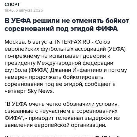
СПОРТ
18:46, 6 августа 2026
В УЕФА решили не отменять бойкот
соревнований под эгидой ФИФА
Москва. 6 августа. INTERFAX.RU - Союз
европейских футбольных ассоциаций (УЕФА)
по-прежнему не испытывает доверия к
президенту Международной федерации
футбола (ФИФА) Джанни Инфантино и потому
намерен продолжать бойкотировать
соревнования под ее эгидой, сообщает в
четверг Sky News.
"В УЕФА очень четко обозначили условия,
связанные с неучастием в соревнованиях
ФИФА", - приводит телеканал выдержки из
заявления европейской организации.