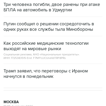
Три человека погибли, двое ранены при атаке
БПЛА на автомобиль в Удмуртии
Путин сообщил о решении сосредоточить в
одних руках все службы тыла Минобороны
Как российские медицинские технологии
выходят на мировые рынки
Социальная реклама, АНО «Национальные приоритеты».
ИНН 7725383515 Erid: F7NfYUJCUneVdTRF8PRs
Трамп заявил, что переговоры с Ираном
начнутся в понедельник
МОСКВА