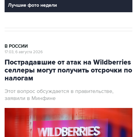
Лучшие фото недели
В РОССИИ
17:03, 6 августа 2026
Пострадавшие от атак на Wildberries
селлеры могут получить отсрочки по
налогам
Этот вопрос обсуждается в правительстве,
заявили в Минфине