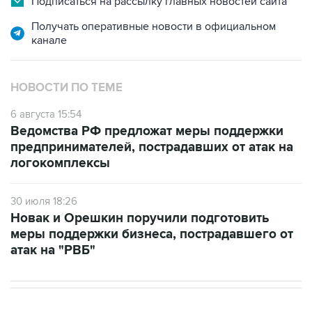
Подписаться на рассылку главных новостей сайта
Получать оперативные новости в официальном
канале
НОВОСТИ ПО ТЕМЕ
6 августа 15:54
Ведомства РФ предложат меры поддержки
предпринимателей, пострадавших от атак на
логокомплексы
30 июля 18:26
Новак и Орешкин поручили подготовить
меры поддержки бизнеса, пострадавшего от
атак на "РВБ"