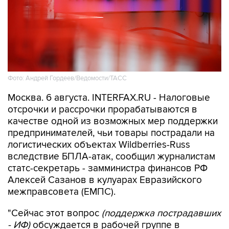
Фото: Андрей Гордеев/Ведомости/ТАСС
Москва. 6 августа. INTERFAX.RU - Налоговые
отсрочки и рассрочки прорабатываются в
качестве одной из возможных мер поддержки
предпринимателей, чьи товары пострадали на
логистических объектах Wildberries-Russ
вследствие БПЛА-атак, сообщил журналистам
статс-секретарь - замминистра финансов РФ
Алексей Сазанов в кулуарах Евразийского
межправсовета (ЕМПС).
"Сейчас этот вопрос
(поддержка пострадавших
- ИФ)
обсуждается в рабочей группе в