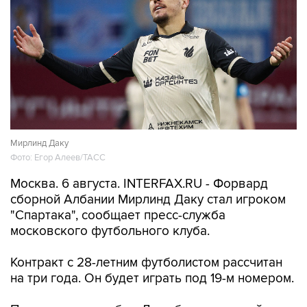
Мирлинд Даку
Фото: Егор Алеев/ТАСС
Москва. 6 августа. INTERFAX.RU - Форвард
сборной Албании Мирлинд Даку стал игроком
"Спартака", сообщает пресс-служба
московского футбольного клуба.
Контракт с 28-летним футболистом рассчитан
на три года. Он будет играть под 19-м номером.