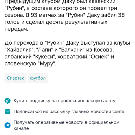
Предыдущим клубом Даку был казанский
"Рубин", в составе которого он провел три
сезона. В 93 матчах за "Рубин" Даку забил 38
голов и сделал десять результативных
передач.
До перехода в "Рубин" Даку выступал за клубы
"Хайвалия", "Лапи" и "Балкани" из Косова,
албанский "Кукеси", хорватский "Осиек" и
словенскую "Муру".
Спартак
футбол
Купить подписку на профессиональную ленту
Подписаться на рассылку главных новостей сайта
Получать оперативные новости в официальном
канале