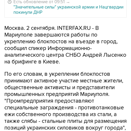
Есть обновление от 09:51
→
"Значительные силы" украинской армии и Нацгвардии
покинули ДНР
Москва. 2 сентября. INTERFAX.RU - В
Мариуполе завершаются работы по
укреплению блокпостов на въезде в город,
сообщил спикер Информационно-
аналитического центра СНБО Андрей Лысенко
на брифинге в Киеве.
По его словам, в укреплении блокпостов
принимают активное участие местные жители,
общественные активисты и представители
промышленных предприятий Мариуполя.
"Промпредприятия предоставляют
специальные заграждения - противотанковые
ежи собственного производства из стали, а
также слябы - стальные плиты для размещения
позиций украинских силовиков вокруг города",