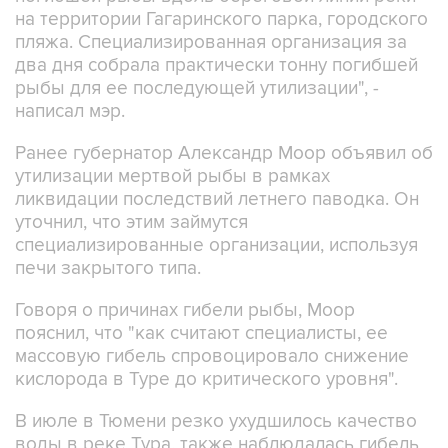
на территории Гагаринского парка, городского
пляжа. Специализированная организация за
два дня собрала практически тонну погибшей
рыбы для ее последующей утилизации", -
написал мэр.
Ранее губернатор Александр Моор объявил об
утилизации мертвой рыбы в рамках
ликвидации последствий летнего паводка. Он
уточнил, что этим займутся
специализированные организации, используя
печи закрытого типа.
Говоря о причинах гибели рыбы, Моор
пояснил, что "как считают специалисты, ее
массовую гибель спровоцировало снижение
кислорода в Туре до критического уровня".
В июле в Тюмени резко ухудшилось качество
воды в реке Тура, также наблюдалась гибель