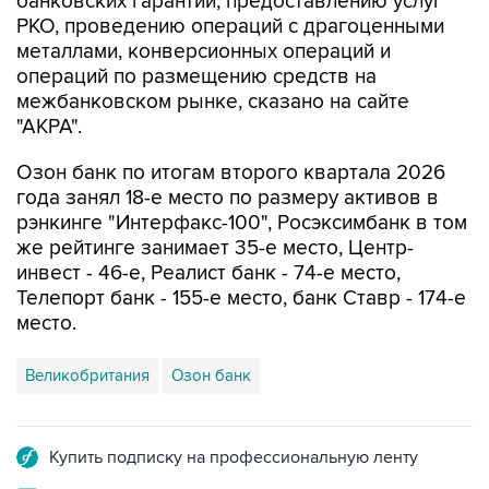
банковских гарантий, предоставлению услуг
РКО, проведению операций с драгоценными
металлами, конверсионных операций и
операций по размещению средств на
межбанковском рынке, сказано на сайте
"АКРА".
Озон банк по итогам второго квартала 2026
года занял 18-е место по размеру активов в
рэнкинге "Интерфакс-100", Росэксимбанк в том
же рейтинге занимает 35-е место, Центр-
инвест - 46-е, Реалист банк - 74-е место,
Телепорт банк - 155-е место, банк Ставр - 174-е
место.
Великобритания
Озон банк
Купить подписку на профессиональную ленту