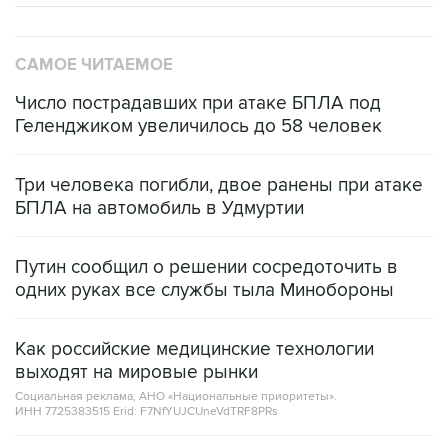
САМОЕ ЧИТАЕМОЕ
Число пострадавших при атаке БПЛА под
Геленджиком увеличилось до 58 человек
Три человека погибли, двое ранены при атаке
БПЛА на автомобиль в Удмуртии
Путин сообщил о решении сосредоточить в
одних руках все службы тыла Минобороны
Как российские медицинские технологии
выходят на мировые рынки
Социальная реклама, АНО «Национальные приоритеты».
ИНН 7725383515 Erid: F7NfYUJCUneVdTRF8PRs