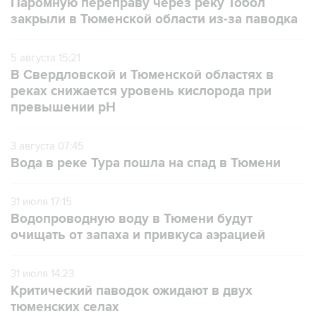
Паромную переправу через реку Тобол
закрыли в Тюменской области из-за паводка
5 августа 15:21
В Свердловской и Тюменской областях в
реках снижается уровень кислорода при
превышении рН
3 августа 07:45
Вода в реке Тура пошла на спад в Тюмени
31 июля 17:15
Водопроводную воду в Тюмени будут
очищать от запаха и привкуса аэрацией
31 июля 14:23
Критический паводок ожидают в двух
тюменских селах