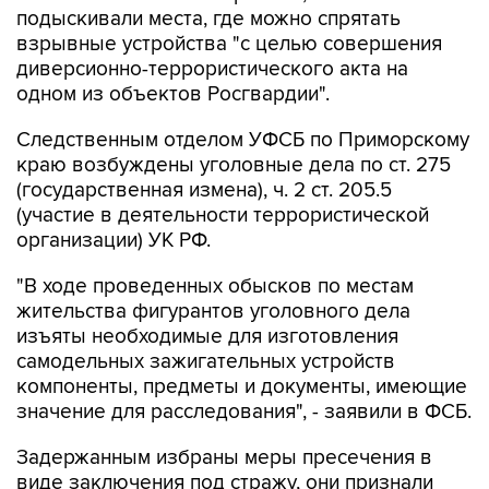
подыскивали места, где можно спрятать
взрывные устройства "с целью совершения
диверсионно-террористического акта на
одном из объектов Росгвардии".
Следственным отделом УФСБ по Приморскому
краю возбуждены уголовные дела по ст. 275
(государственная измена), ч. 2 ст. 205.5
(участие в деятельности террористической
организации) УК РФ.
"В ходе проведенных обысков по местам
жительства фигурантов уголовного дела
изъяты необходимые для изготовления
самодельных зажигательных устройств
компоненты, предметы и документы, имеющие
значение для расследования", - заявили в ФСБ.
Задержанным избраны меры пресечения в
виде заключения под стражу, они признали