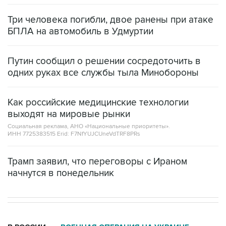
Три человека погибли, двое ранены при атаке
БПЛА на автомобиль в Удмуртии
Путин сообщил о решении сосредоточить в
одних руках все службы тыла Минобороны
Как российские медицинские технологии
выходят на мировые рынки
Социальная реклама, АНО «Национальные приоритеты».
ИНН 7725383515 Erid: F7NfYUJCUneVdTRF8PRs
Трамп заявил, что переговоры с Ираном
начнутся в понедельник