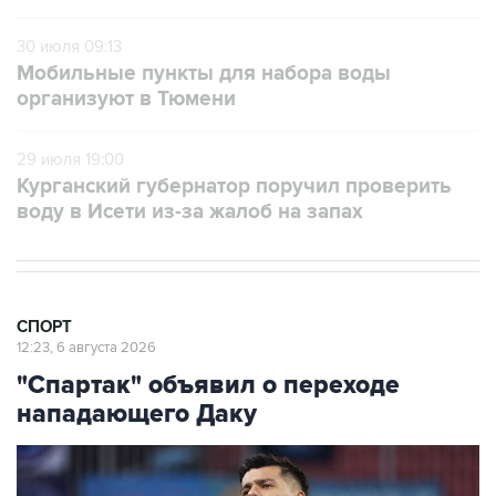
30 июля 09:13
Мобильные пункты для набора воды
организуют в Тюмени
29 июля 19:00
Курганский губернатор поручил проверить
воду в Исети из-за жалоб на запах
СПОРТ
12:23, 6 августа 2026
"Спартак" объявил о переходе
нападающего Даку