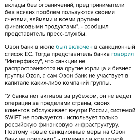
вклады без ограничений, предприниматели
без всяких проблем пользуются своими
счетами, займами и всеми другими
финансовыми продуктами", - сообщил
представитель пресс-службы.
Озон банк в июле
был включен
в санкционный
список ЕС. Тогда представитель банка
говорил
"Интерфаксу", что санкции не
распространяются на другие юрлица и бизнес
группы Ozon, а сам Озон банк не участвует в
капитале каких-либо компаний группы.
"У банка нет активов за рубежом, он не ведет
операции за пределами страны, своих
клиентов обслуживает внутри России, системой
SWIFT не пользуется - использует только
российскую финансовую инфраструктуру.
Поэтому новые санкционные меры на Озон
банк не повлияют", - отмечали в кредитной