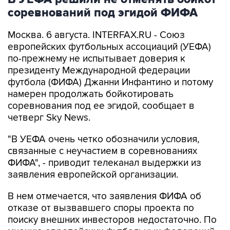
Москва. 6 августа. INTERFAX.RU - Союз
европейских футбольных ассоциаций (УЕФА)
по-прежнему не испытывает доверия к
президенту Международной федерации
футбола (ФИФА) Джанни Инфантино и потому
намерен продолжать бойкотировать
соревнования под ее эгидой, сообщает в
четверг Sky News.
"В УЕФА очень четко обозначили условия,
связанные с неучастием в соревнованиях
ФИФА", - приводит телеканал выдержки из
заявления европейской организации.
В нем отмечается, что заявления ФИФА об
отказе от вызвавшего споры проекта по
поиску внешних инвесторов недостаточно. По
мнению европейских футбольных федераций,
необходимо также "гарантировать, что