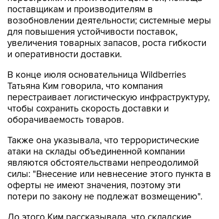
возобновлении деятельности; системные меры
для повышения устойчивости поставок,
увеличения товарных запасов, роста гибкости
и оперативности доставки.
В конце июля основательница Wildberries
Татьяна Ким говорила, что компания
перестраивает логистическую инфраструктуру,
чтобы сохранить скорость доставки и
оборачиваемость товаров.
Также она указывала, что террористические
атаки на склады объединенной компании
являются обстоятельствами непреодолимой
силы: "Внесение или невнесение этого пункта в
оферты не имеют значения, поэтому эти
потери по закону не подлежат возмещению".
До этого Ким рассказывала, что складские
объекты Wildberries-Russ застрахованы, но