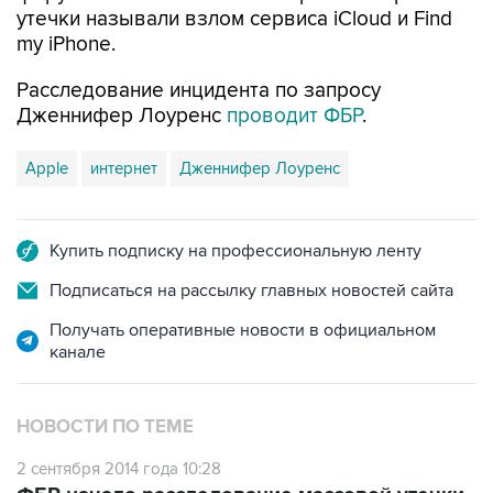
Расследование инцидента по запросу
Дженнифер Лоуренс
проводит ФБР
.
Apple
интернет
Дженнифер Лоуренс
Купить подписку на профессиональную ленту
Подписаться на рассылку главных новостей сайта
Получать оперативные новости в официальном
канале
НОВОСТИ ПО ТЕМЕ
2 сентября 2014 года 10:28
ФБР начало расследование массовой утечки
пикантных фотографий звезд