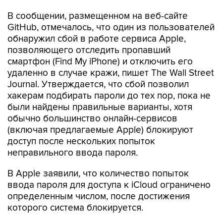
GitHub, отмечалось, что один из пользователей
обнаружил сбой в работе сервиса Apple,
позволяющего отследить пропавший
смартфон (Find My iPhone) и отключить его
удаленно в случае кражи, пишет The Wall Street
Journal. Утверждается, что сбой позволил
хакерам подбирать пароли до тех пор, пока не
были найдены правильные варианты, хотя
обычно большинство онлайн-сервисов
(включая предлагаемые Apple) блокируют
доступ после нескольких попыток
неправильного ввода пароля.
В Apple заявили, что количество попыток
ввода пароля для доступа к iCloud ограничено
определенным числом, после достижения
которого система блокируется.
О массовой утечке фотографий голливудских
знаменитостей в обнаженном или