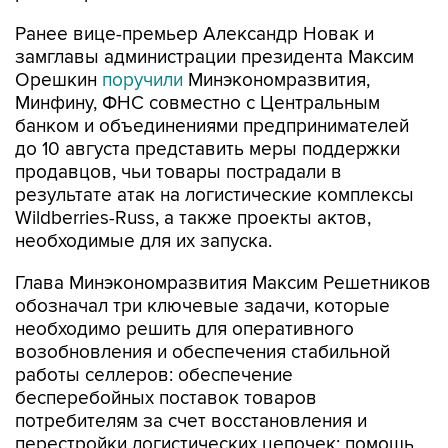
замглавы администрации президента Максим
Орешкин
поручили
Минэкономразвития,
Минфину, ФНС совместно с Центральным
банком и объединениями предпринимателей
до 10 августа представить меры поддержки
продавцов, чьи товары пострадали в
результате атак на логистические комплексы
Wildberries-Russ, а также проекты актов,
необходимые для их запуска.
Глава Минэкономразвития Максим Решетников
обозначал три ключевые задачи, которые
необходимо решить для оперативного
возобновления и обеспечения стабильной
работы селлеров: обеспечение
бесперебойных поставок товаров
потребителям за счет восстановления и
перестройки логистических цепочек; помощь
поставщикам и производителям в