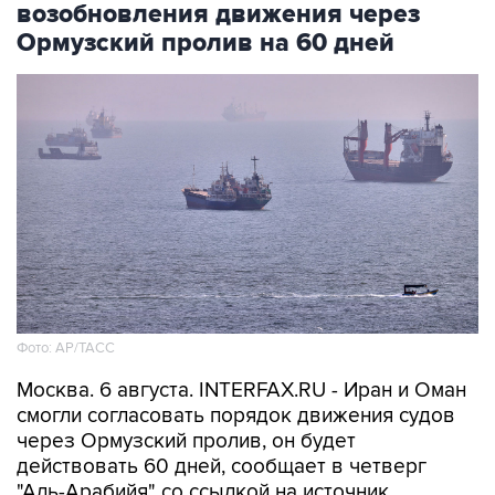
Фото: AP/ТАСС
Москва. 6 августа. INTERFAX.RU - Иран и Оман
смогли согласовать порядок движения судов
через Ормузский пролив, он будет
действовать 60 дней, сообщает в четверг
"Аль-Арабийя" со ссылкой на источник.
"О соглашении по открытию Ормузского