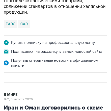
продукции.
ЕАЭС
ОАЭ
Купить подписку на профессиональную ленту
Подписаться на рассылку главных новостей сайта
Получать оперативные новости в официальном
канале
В МИРЕ
14:11, 6 августа 2026
Иран и Оман договорились о схеме
возобновления движения через
Ормузский пролив на 60 дней