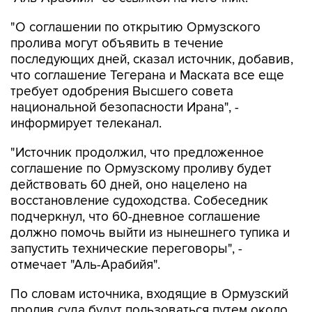
пролива могут объявить в течение
последующих дней, сказал источник, добавив,
что соглашение Тегерана и Маската все еще
требует одобрения Высшего совета
национальной безопасности Ирана", -
информирует телеканал.
"Источник продолжил, что предложенное
соглашение по Ормузскому проливу будет
действовать 60 дней, оно нацелено на
восстановление судоходства. Собеседник
подчеркнул, что 60-дневное соглашение
должно помочь выйти из нынешнего тупика и
запустить технические переговоры", -
отмечает "Аль-Арабийя".
По словам источника, входящие в Ормузский
пролив суда будут пользоваться путем около
Ирана, покидающие - возле Омана.