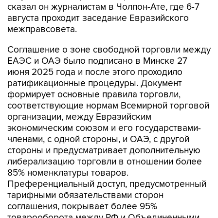
межправсовета.
Соглашение о зоне свободной торговли между
ЕАЭС и ОАЭ было подписано в Минске 27
июня 2025 года и после этого проходило
ратификационные процедуры. Документ
формирует основные правила торговли,
соответствующие нормам Всемирной торговой
организации, между Евразийским
экономическим союзом и его государствами-
членами, с одной стороны, и ОАЭ, с другой
стороны и предусматривает дополнительную
либерализацию торговли в отношении более
85% номенклатуры товаров.
Преференциальный доступ, предусмотренный
тарифными обязательствами сторон
соглашения, покрывает более 95%
товарооборота между РФ и Объединенными
Арабскими Эмиратами.