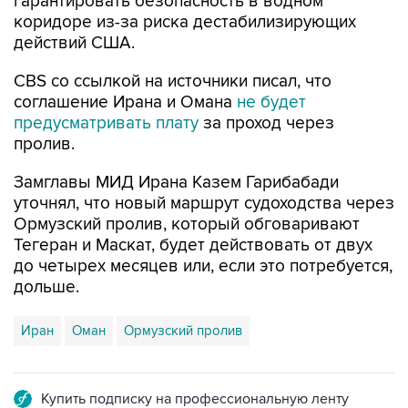
действий США.
CBS со ссылкой на источники писал, что
соглашение Ирана и Омана
не будет
предусматривать плату
за проход через
пролив.
Замглавы МИД Ирана Казем Гарибабади
уточнял, что новый маршрут судоходства через
Ормузский пролив, который обговаривают
Тегеран и Маскат, будет действовать от двух
до четырех месяцев или, если это потребуется,
дольше.
Иран
Оман
Ормузский пролив
Купить подписку на профессиональную ленту
Подписаться на рассылку главных новостей сайта