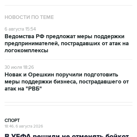
НОВОСТИ ПО ТЕМЕ
6 августа 15:54
Ведомства РФ предложат меры поддержки
предпринимателей, пострадавших от атак на
логокомплексы
30 июля 18:26
Новак и Орешкин поручили подготовить
меры поддержки бизнеса, пострадавшего от
атак на "РВБ"
СПОРТ
18:46, 6 августа 2026
В УЕФА решили не отменять бойкот
соревнований под эгидой ФИФА