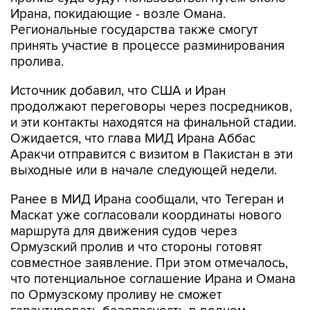
Региональные государства также смогут
принять участие в процессе разминирования
пролива.
Источник добавил, что США и Иран
продолжают переговоры через посредников,
и эти контакты находятся на финальной стадии.
Ожидается, что глава МИД Ирана Аббас
Аракчи отправится с визитом в Пакистан в эти
выходные или в начале следующей недели.
Ранее в МИД Ирана сообщали, что Тегеран и
Маскат уже согласовали координаты нового
маршрута для движения судов через
Ормузский пролив и что стороны готовят
совместное заявление. При этом отмечалось,
что потенциальное соглашение Ирана и Омана
по Ормузскому проливу не сможет
гарантировать безопасность в водном
коридоре из-за риска дестабилизирующих