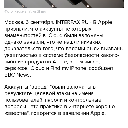
Фото: Reuters, Yuya Shino
Москва. 3 сентября. INTERFAX.RU - В Apple
признали, что аккаунты некоторых
знаменитостей в iCloud были взломаны,
однако заявили, что не нашли никаких
доказательств того, что взломы были вызваны
уязвимостью в системе безопасности какого-
либо из продуктов Apple, в том числе,
сервисов iCloud и Find my iPhone, сообщает
BBC News.
Аккаунты "звезд" "были взломаны в
результате целевой атаки на имена
пользователей, пароли и контрольные
вопросы - эта практика в интернете хорошо
известна", говорится в заявлении Apple.
В сообщении, размещенном на веб-сайте