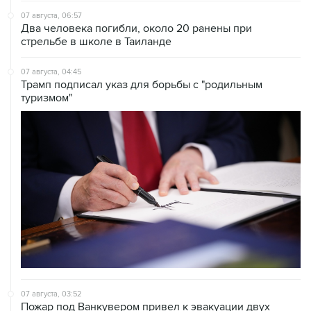
07 августа, 06:57
Два человека погибли, около 20 ранены при
стрельбе в школе в Таиланде
07 августа, 04:45
Трамп подписал указ для борьбы с "родильным
туризмом"
07 августа, 03:52
Пожар под Ванкувером привел к эвакуации двух