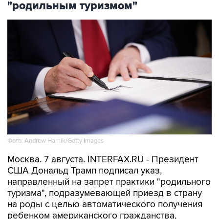
"родильным туризмом"
Фото: Andrew Harnik/Getty Images
Москва. 7 августа. INTERFAX.RU - Президент
США Дональд Трамп подписал указ,
направленный на запрет практики "родильного
туризма", подразумевающей приезд в страну
на роды с целью автоматического получения
ребенком американского гражданства,