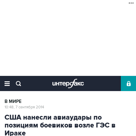
В МИРЕ
10:48, 7 сентября 2014
США нанесли авиаудары по
позициям боевиков возле ГЭС в
Ираке