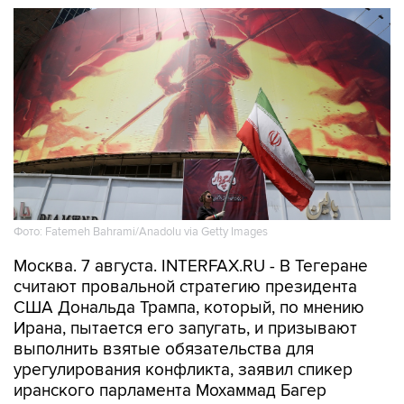
Фото: Fatemeh Bahrami/Anadolu via Getty Images
Москва. 7 августа. INTERFAX.RU - В Тегеране
считают провальной стратегию президента
США Дональда Трампа, который, по мнению
Ирана, пытается его запугать, и призывают
выполнить взятые обязательства для
урегулирования конфликта, заявил спикер
иранского парламента Мохаммад Багер