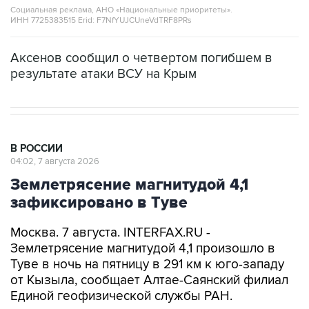
Социальная реклама, АНО «Национальные приоритеты».
ИНН 7725383515 Erid: F7NfYUJCUneVdTRF8PRs
Аксенов сообщил о четвертом погибшем в
результате атаки ВСУ на Крым
В РОССИИ
04:02, 7 августа 2026
Землетрясение магнитудой 4,1
зафиксировано в Туве
Москва. 7 августа. INTERFAX.RU -
Землетрясение магнитудой 4,1 произошло в
Туве в ночь на пятницу в 291 км к юго-западу
от Кызыла, сообщает Алтае-Саянский филиал
Единой геофизической службы РАН.