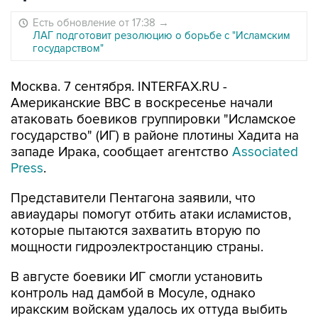
Есть обновление от 17:38
→
ЛАГ подготовит резолюцию о борьбе с "Исламским
государством"
Москва. 7 сентября. INTERFAX.RU -
Американские ВВС в воскресенье начали
атаковать боевиков группировки "Исламское
государство" (ИГ) в районе плотины Хадита на
западе Ирака, сообщает агентство
Associated
Press
.
Представители Пентагона заявили, что
авиаудары помогут отбить атаки исламистов,
которые пытаются захватить вторую по
мощности гидроэлектростанцию страны.
В августе боевики ИГ смогли установить
контроль над дамбой в Мосуле, однако
иракским войскам удалось их оттуда выбить