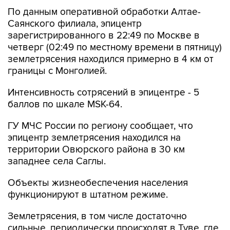
По данным оперативной обработки Алтае-
Саянского филиала, эпицентр
зарегистрированного в 22:49 по Москве в
четверг (02:49 по местному времени в пятницу)
землетрясения находился примерно в 4 км от
границы с Монголией.
Интенсивность сотрясений в эпицентре - 5
баллов по шкале MSK-64.
ГУ МЧС России по региону сообщает, что
эпицентр землетрясения находился на
территории Овюрского района в 30 км
западнее села Саглы.
Объекты жизнеобеспечения населения
функционируют в штатном режиме.
Землетрясения, в том числе достаточно
сильные, периодически происходят в Туве, где