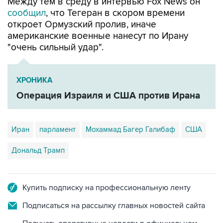
Между тем в среду в интервью Fox News он
сообщил
, что Тегеран в скором времени
откроет Ормузский пролив, иначе
американские военные нанесут по Ирану
"очень сильный удар".
ХРОНИКА
Операция Израиля и США против Ирана
Иран
парламент
Мохаммад Багер Галибаф
США
Дональд Трамп
Купить подписку на профессиональную ленту
Подписаться на рассылку главных новостей сайта