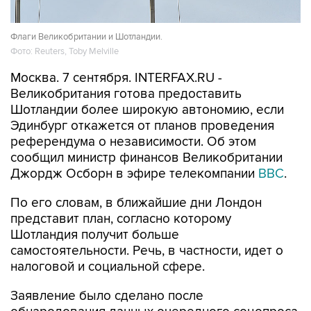
Флаги Великобритании и Шотландии.
Фото: Reuters, Toby Melville
Москва. 7 сентября. INTERFAX.RU -
Великобритания готова предоставить
Шотландии более широкую автономию, если
Эдинбург откажется от планов проведения
референдума о независимости. Об этом
сообщил министр финансов Великобритании
Джордж Осборн в эфире телекомпании
BBC
.
По его словам, в ближайшие дни Лондон
представит план, согласно которому
Шотландия получит больше
самостоятельности. Речь, в частности, идет о
налоговой и социальной сфере.
Заявление было сделано после