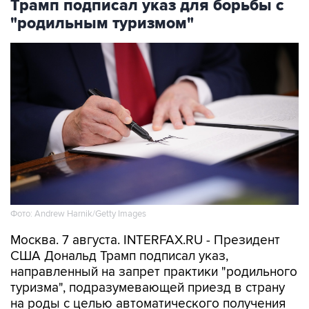
Трамп подписал указ для борьбы с
"родильным туризмом"
Фото: Andrew Harnik/Getty Images
Москва. 7 августа. INTERFAX.RU - Президент
США Дональд Трамп подписал указ,
направленный на запрет практики "родильного
туризма", подразумевающей приезд в страну
на роды с целью автоматического получения