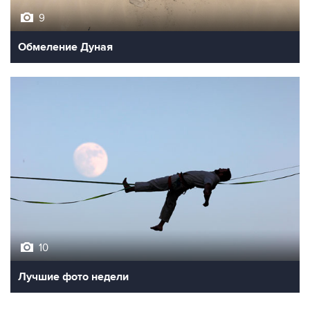
9
Обмеление Дуная
10
Лучшие фото недели