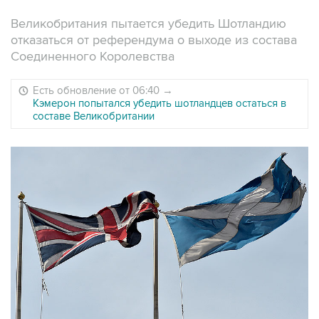
Великобритания пытается убедить Шотландию
отказаться от референдума о выходе из состава
Соединенного Королевства
Есть обновление от 06:40
→
Кэмерон попытался убедить шотландцев остаться в
составе Великобритании