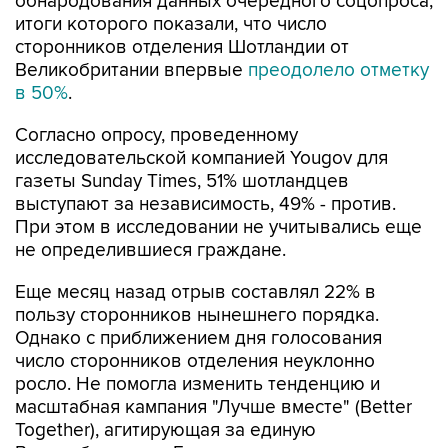
обнародования данных очередного соцопроса,
итоги которого показали, что число
сторонников отделения Шотландии от
Великобритании впервые
преодолело отметку
в 50%
.
Согласно опросу, проведенному
исследовательской компанией Yougov для
газеты Sunday Times, 51% шотландцев
выступают за независимость, 49% - против.
При этом в исследовании не учитывались еще
не определившиеся граждане.
Еще месяц назад отрыв составлял 22% в
пользу сторонников нынешнего порядка.
Однако с приближением дня голосования
число сторонников отделения неуклонно
росло. Не помогла изменить тенденцию и
масштабная кампания "Лучше вместе" (Better
Together), агитирующая за единую