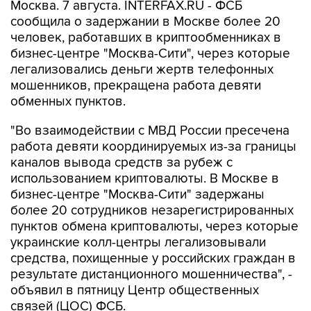
Москва. 7 августа. INTERFAX.RU - ФСБ
сообщила о задержании в Москве более 20
человек, работавших в криптообменниках в
бизнес-центре "Москва-Сити", через которые
легализовались деньги жертв телефонных
мошенников, прекращена работа девяти
обменных пунктов.
"Во взаимодействии с МВД России пресечена
работа девяти координируемых из-за границы
каналов вывода средств за рубеж с
использованием криптовалюты. В Москве в
бизнес-центре "Москва-Сити" задержаны
более 20 сотрудников незарегистрированных
пунктов обмена криптовалюты, через которые
украинские колл-центры легализовывали
средства, похищенные у российских граждан в
результате дистанционного мошенничества", -
объявил в пятницу Центр общественных
связей (ЦОС) ФСБ.