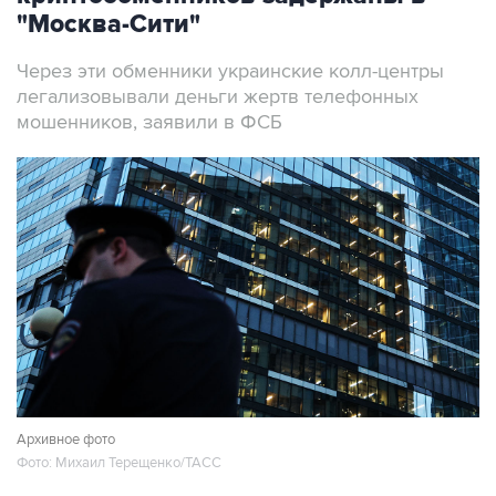
"Москва-Сити"
Через эти обменники украинские колл-центры
легализовывали деньги жертв телефонных
мошенников, заявили в ФСБ
Архивное фото
Фото: Михаил Терещенко/ТАСС