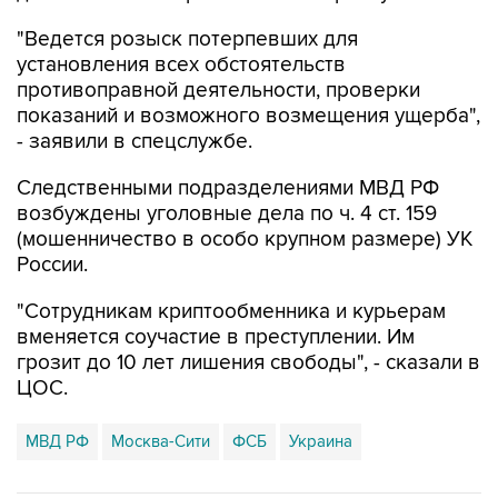
"Ведется розыск потерпевших для
установления всех обстоятельств
противоправной деятельности, проверки
показаний и возможного возмещения ущерба",
- заявили в спецслужбе.
Следственными подразделениями МВД РФ
возбуждены уголовные дела по ч. 4 ст. 159
(мошенничество в особо крупном размере) УК
России.
"Сотрудникам криптообменника и курьерам
вменяется соучастие в преступлении. Им
грозит до 10 лет лишения свободы", - сказали в
ЦОС.
МВД РФ
Москва-Сити
ФСБ
Украина