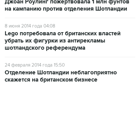
Джоан Роулинг пожертвовала 1 млн фунтов
на кампанию против отделения Шотландии
8 июня 2014 года 04:08
Lego потребовала от британских властей
убрать их фигурки из антирекламы
шотландского референдума
24 февраля 2014 года 15:50
Отделение Шотландии неблагоприятно
скажется на британском бизнесе
09:12, 7 августа 2026