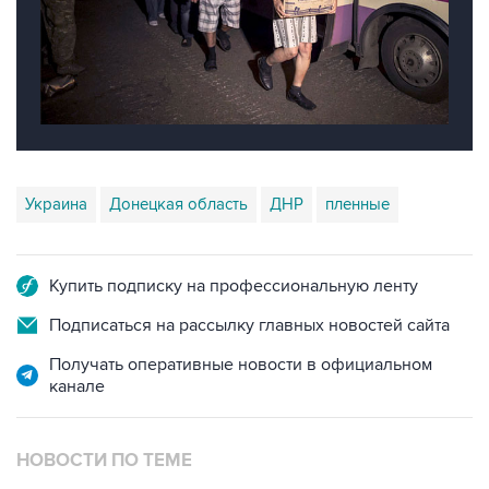
Украина
Донецкая область
ДНР
пленные
Купить подписку на профессиональную ленту
Подписаться на рассылку главных новостей сайта
Получать оперативные новости в официальном
канале
НОВОСТИ ПО ТЕМЕ
28 сентября 2014 года 12:13
Порошенко заявил об освобождении из