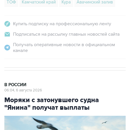
Купить подписку на профессиональную ленту
Подписаться на рассылку главных новостей сайта
Получать оперативные новости в официальном
канале
В РОССИИ
06:04, 6 августа 2026
Моряки с затонувшего судна
"Янина" получат выплаты