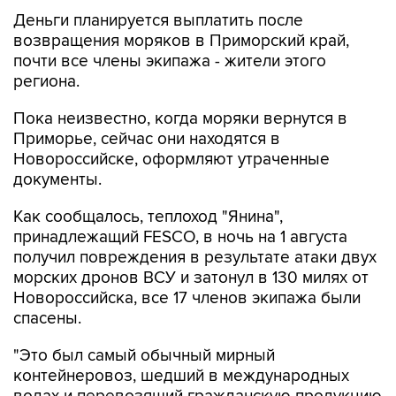
возвращения моряков в Приморский край,
почти все члены экипажа - жители этого
региона.
Пока неизвестно, когда моряки вернутся в
Приморье, сейчас они находятся в
Новороссийске, оформляют утраченные
документы.
Как сообщалось, теплоход "Янина",
принадлежащий FESCO, в ночь на 1 августа
получил повреждения в результате атаки двух
морских дронов ВСУ и затонул в 130 милях от
Новороссийска, все 17 членов экипажа были
спасены.
"Это был самый обычный мирный
контейнеровоз, шедший в международных
водах и перевозящий гражданскую продукцию
- от замороженных продуктов до строительных