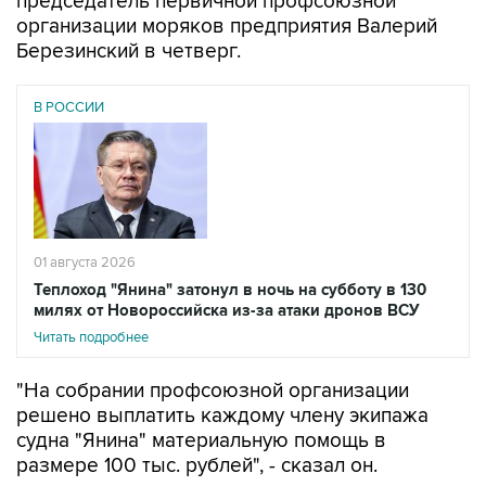
Березинский в четверг.
В РОССИИ
01 августа 2026
Теплоход "Янина" затонул в ночь на субботу в 130
милях от Новороссийска из-за атаки дронов ВСУ
Читать подробнее
"На собрании профсоюзной организации
решено выплатить каждому члену экипажа
судна "Янина" материальную помощь в
размере 100 тыс. рублей", - сказал он.
Деньги планируется выплатить после