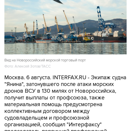
Вид на Новороссийский морской торговый порт
Фото: Алексей Зотов/ТАСС
Москва. 6 августа. INTERFAX.RU - Экипаж судна
"Янина", затонувшего после атаки морских
дронов ВСУ в 130 милях от Новороссийска,
получит выплаты от профсоюза, также
материальная помощь предусмотрена
коллективным договором между
судовладельцем и профсоюзной
организацией, сообщил "Интерфаксу"
председатель первичной профсоюзной
организации моряков предприятия Валерий