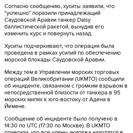
"успешно" поразили принадлежащий
Саудовской Аравии танкер Daisy
баллистической ракетой, вынудив его
изменить курс и повернуть назад.
Хуситы подчеркивают, что операция была
проведена в рамках усилий по обеспечению
морской блокады Саудовской Аравии.
Между тем в Управлении морских торговых
операций Великобритании (UKMTO) сообщили
об инциденте, связанном с громким взрывом в
непосредственной близости от танкера в 95
морских милях к юго-востоку от Адена в
Йемене.
Сообщение об инциденте было получено в
14:30 по UTC (17:30 по Москве). В UKMTO
отметили, что все члены экипажа находятся в
безопасности, воздействия на окружающую