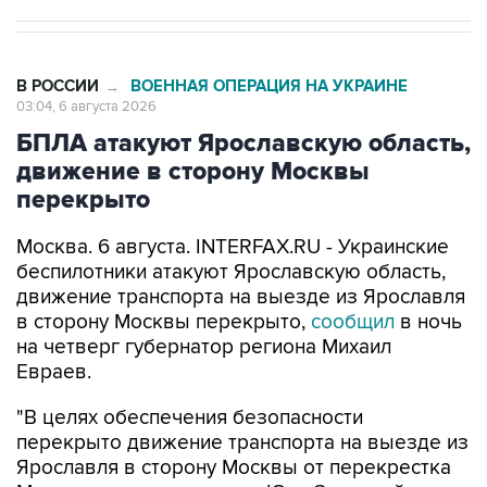
В РОССИИ
ВОЕННАЯ ОПЕРАЦИЯ НА УКРАИНЕ
→
03:04, 6 августа 2026
БПЛА атакуют Ярославскую область,
движение в сторону Москвы
перекрыто
Москва. 6 августа. INTERFAX.RU - Украинские
беспилотники атакуют Ярославскую область,
движение транспорта на выезде из Ярославля
в сторону Москвы перекрыто,
сообщил
в ночь
на четверг губернатор региона Михаил
Евраев.
"В целях обеспечения безопасности
перекрыто движение транспорта на выезде из
Ярославля в сторону Москвы от перекрестка
Московского проспекта с Юго-Западной
окружной", - написал он в своем канале в Мах.