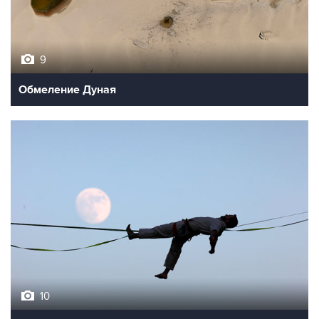
9
Обмеление Дуная
10
Лучшие фото недели