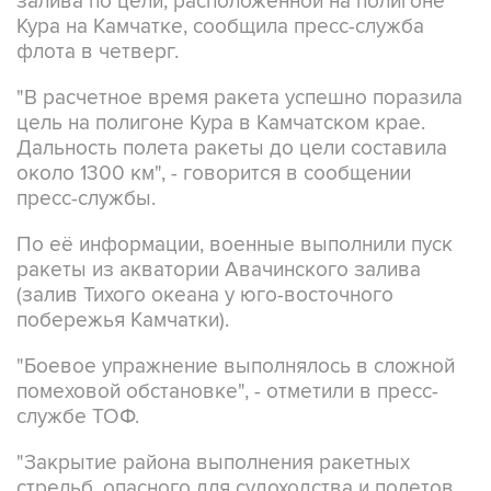
флота в четверг.
"В расчетное время ракета успешно поразила
цель на полигоне Кура в Камчатском крае.
Дальность полета ракеты до цели составила
около 1300 км", - говорится в сообщении
пресс-службы.
По её информации, военные выполнили пуск
ракеты из акватории Авачинского залива
(залив Тихого океана у юго-восточного
побережья Камчатки).
"Боевое упражнение выполнялось в сложной
помеховой обстановке", - отметили в пресс-
службе ТОФ.
"Закрытие района выполнения ракетных
стрельб, опасного для судоходства и полетов
авиации, обеспечили корабли и суда