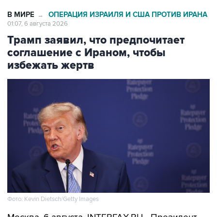
01:07, 6 августа 2026
Трамп заявил, что предпочитает
соглашение с Ираном, чтобы
избежать жертв
Фото: Kevin Dietsch/Getty Images
Москва. 6 августа. INTERFAX.RU - Президент
США Дональд Трамп заявил, что по-прежнему