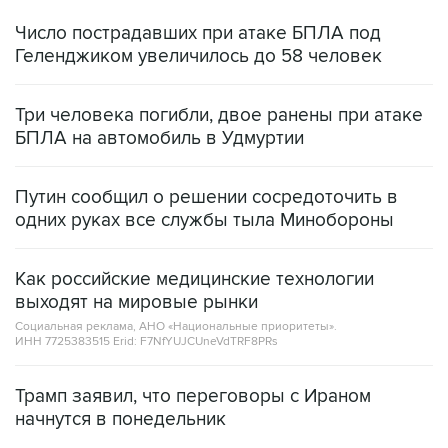
Геленджиком увеличилось до 58 человек
Три человека погибли, двое ранены при атаке
БПЛА на автомобиль в Удмуртии
Путин сообщил о решении сосредоточить в
одних руках все службы тыла Минобороны
Как российские медицинские технологии
выходят на мировые рынки
Социальная реклама, АНО «Национальные приоритеты».
ИНН 7725383515 Erid: F7NfYUJCUneVdTRF8PRs
Трамп заявил, что переговоры с Ираном
начнутся в понедельник