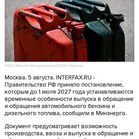
Фото: Михаил Воскресенский/РИА Новости
Москва. 5 августа. INTERFAX.RU -
Правительство РФ приняло постановление,
которым до 1 июля 2027 года устанавливаются
временные особенности выпуска в обращение
и обращения автомобильного бензина и
дизельного топлива, сообщили в Минэнерго.
Документ предусматривает возможность
производства, ввоза и выпуска в обращение и
обращения автомобильного бензина
экологических классов К2, К3 и К4, именуемых