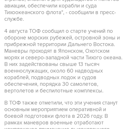
Тихоокеанского флота", - сообщили в пресс-
службе.
4 августа ТОФ сообщил о старте учений по
обороне морских рубежей, островной зоны и
прибрежной территории Дальнего Востока.
Маневры проходят в Японском, Охотском
морях и северо-западной части Тихого океана.
В них задействованы свыше 13 тысяч
военнослужащих, около 60 надводных
кораблей, подводных лодок и судов
обеспечения, порядка 30 самолетов,
вертолетов и беспилотные комплексы.
В ТОФ также отметили, что эти учения станут
основным мероприятием оперативной и
боевой подготовки флота в 2026 году. В
рамках маневров военные отработают
комплексное применение высокоточного
оружия, современного вооружения и военной