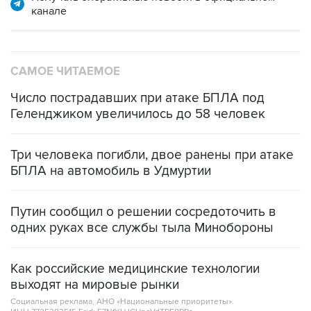
САМОЕ ЧИТАЕМОЕ
Число пострадавших при атаке БПЛА под
Геленджиком увеличилось до 58 человек
Три человека погибли, двое ранены при атаке
БПЛА на автомобиль в Удмуртии
Путин сообщил о решении сосредоточить в
одних руках все службы тыла Минобороны
Как российские медицинские технологии
выходят на мировые рынки
Социальная реклама, АНО «Национальные приоритеты».
ИНН 7725383515 Erid: F7NfYUJCUneVdTRF8PRs