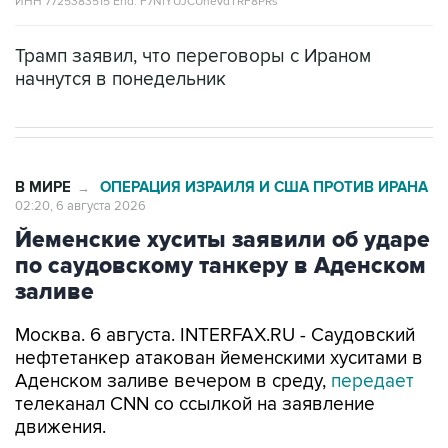
Трамп заявил, что переговоры с Ираном
начнутся в понедельник
В МИРЕ
ОПЕРАЦИЯ ИЗРАИЛЯ И США ПРОТИВ ИРАНА
→
02:20, 6 августа 2026
Йеменские хуситы заявили об ударе
по саудовскому танкеру в Аденском
заливе
Москва. 6 августа. INTERFAX.RU - Саудовский
нефтетанкер атакован йеменскими хуситами в
Аденском заливе вечером в среду,
передает
телеканал CNN со ссылкой на заявление
движения.
Согласно сообщению, хуситы заявили, что