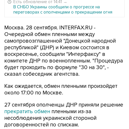
Есть обновление от 14:41
→
В СНБО Украины сообщили о прогрессе на
переговорах с ополченцами о прекращении огня
Москва. 28 сентября. INTERFAX.RU -
Очередной обмен пленными между
самопровозглашенной "Донецкой народной
республикой" (ДНР) и Киевом состоится в
воскресенье, сообщили "Интерфаксу" в
комитете ДНР по военнопленным. "Процедура
будет проходить по формуле "30 на 30", -
сказал собеседник агентства.
Как ожидается, обмен пленными произойдет
около 17:00 по Москве.
27 сентября ополченцы ДНР приняли решение
прекратить обмен
пленными из-за
несоблюдения украинской стороной
договоренностей по спискам.