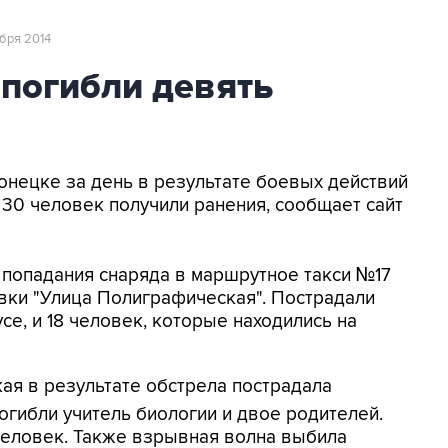
ября 2014
 погибли девять
Донецке за день в результате боевых действий
 30 человек получили ранения, сообщает сайт
 попадания снаряда в маршрутное такси №17
вки "Улица Полиграфическая". Пострадали
се, и 18 человек, которые находились на
кая в результате обстрела пострадала
гибли учитель биологии и двое родителей.
человек. Также взрывная волна выбила