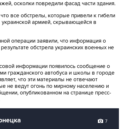
ажей, осколки повредили фасад части здания.
что все обстрелы, которые привели к гибели
 украинской армией, скрывающейся в
нной операции заявили, что информация о
 результате обстрела украинских военных не
ассовой информации появилось сообщение о
ми гражданского автобуса и школы в городе
вляет, что эти материалы не отвечают
ые не ведут огонь по мирному населению и
бщении, опубликованном на странице пресс-
.
онецка
7