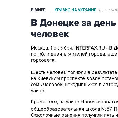
В МИРЕ
КРИЗИС НА УКРАИНЕ
→
20:58, 1 окт
В Донецке за день
человек
Москва. 1 октября. INTERFAX.RU - В 
погибли девять жителей города, еще
горсовета.
Шесть человек погибли в результате
на Киевском проспекте возле остано
семь человек, находившихся в автобу
улице.
Кроме того, на улице Новоясиноватс
общеобразовательная школа №57. По
Осколочные ранения получили пять 