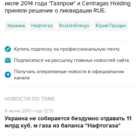
Украина
Нафтогаз
RosUkrEnergo
Юрий Продан
Купить подписку на профессиональную ленту
Подписаться на рассылку главных новостей сайта
Получать оперативные новости в официальном
канале
НОВОСТИ ПО ТЕМЕ
9 июня 2010 года 12:19
Украина не собирается бездумно отдавать 11
млрд куб. м газа из баланса "Нафтогаза"
26 ноября 2009 года 19:16
Подконтрольный Фирташу акционер RUE