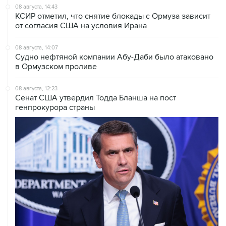
от согласия США на условия Ирана
08 августа, 14:07
Судно нефтяной компании Абу-Даби было атаковано
в Ормузском проливе
08 августа, 12:23
Сенат США утвердил Тодда Бланша на пост
генпрокурора страны