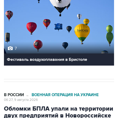
7
Фестиваль воздухоплавания в Бристоле
В РОССИИ
ВОЕННАЯ ОПЕРАЦИЯ НА УКРАИНЕ
→
06:27, 9 августа 2026
Обломки БПЛА упали на территории
двух предприятий в Новороссийске
Москва. 9 августа. INTERFAX.RU - Обломки