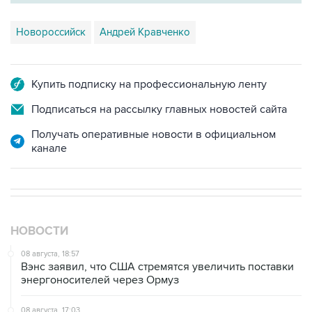
Новороссийск
Андрей Кравченко
Купить подписку на профессиональную ленту
Подписаться на рассылку главных новостей сайта
Получать оперативные новости в официальном
канале
НОВОСТИ
08 августа, 18:57
Вэнс заявил, что США стремятся увеличить поставки
энергоносителей через Ормуз
08 августа, 17:03
Судно подверглось атаке вблизи берегов Омана