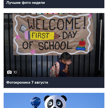
10
Фотохроника 7 августа