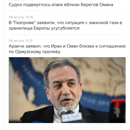
08 августа, 15:45
В "Газпроме" заявили, что ситуация с закачкой газа в
хранилища Европы усугубляется
08 августа, 15:21
Аракчи заявил, что Иран и Оман близки к соглашению
по Ормузскому проливу
08 августа, 14:43
КСИР отметил, что снятие блокады с Ормуза зависит