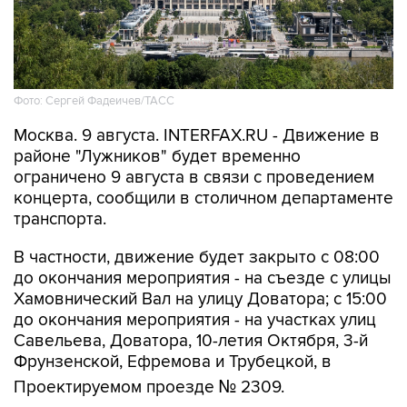
Фото: Сергей Фадеичев/ТАСС
Москва. 9 августа. INTERFAX.RU - Движение в
районе "Лужников" будет временно
ограничено 9 августа в связи с проведением
концерта, сообщили в столичном департаменте
транспорта.
В частности, движение будет закрыто с 08:00
до окончания мероприятия - на съезде с улицы
Хамовнический Вал на улицу Доватора; с 15:00
до окончания мероприятия - на участках улиц
Савельева, Доватора, 10-летия Октября, 3-й
Фрунзенской, Ефремова и Трубецкой, в
Проектируемом проезде № 2309.
Кроме того, на всех участках ограничений 9