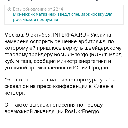
Есть обновление от 22:14
→
В киевских магазинах введут спецмаркировку для
российской продукции
Москва. 9 октября. INTERFAX.RU - Украина
намерена оспорить решение арбитража, по
которому ей пришлось вернуть швейцарскому
газовому трейдеру RosUkrEnergo (RUE) 11 млрд
куб. м газа, сообщил министр энергетики и
угольной промышленности Юрий Продан.
"Этот вопрос рассматривает прокуратура", -
сказал он на пресс-конференции в Киеве в
четверг.
Он также выразил опасения по поводу
возможной ликвидации RosUkrEnergo.
Международный арбитражный трибунал в