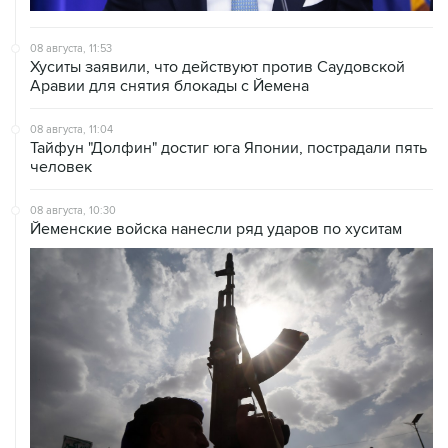
08 августа, 11:53
Хуситы заявили, что действуют против Саудовской
Аравии для снятия блокады с Йемена
08 августа, 11:04
Тайфун "Долфин" достиг юга Японии, пострадали пять
человек
08 августа, 10:30
Йеменские войска нанесли ряд ударов по хуситам