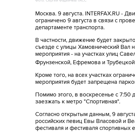
Фото: Сергей Фадеичев/ТАСС
Москва. 9 августа. INTERFAX.RU - Д
ограничено 9 августа в связи с про
департаменте транспорта.
В частности, движение будет закрыто
съезде с улицы Хамовнический Вал на
мероприятия - на участках улиц Савел
Фрунзенской, Ефремова и Трубецкой
Кроме того, на всех участках огранич
мероприятия будет запрещена парко
Помимо этого, в воскресенье с 7:50 
заезжать к метро "Спортивная".
Согласно открытым данным, 9 август
российских певиц Евы Власовой и Be
фестиваля и фестиваля спортивных 