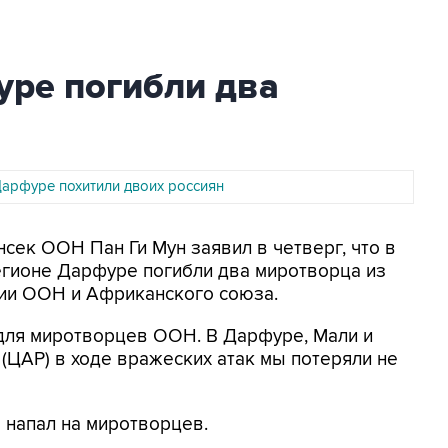
уре погибли два
Дарфуре похитили двоих россиян
енсек ООН Пан Ги Мун заявил в четверг, что в
егионе Дарфуре погибли два миротворца из
ии ООН и Африканского союза.
 для миротворцев ООН. В Дарфуре, Мали и
ЦАР) в ходе вражеских атак мы потеряли не
 напал на миротворцев.