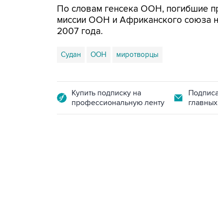
По словам генсека ООН, погибшие 
миссии ООН и Африканского союза на
2007 года.
Судан
ООН
миротворцы
Купить подписку на
Подписа
профессиональную ленту
главных