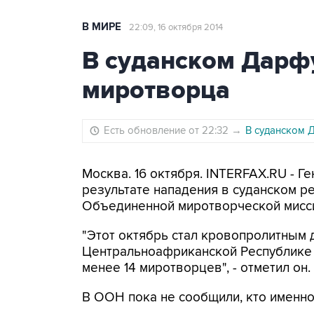
В МИРЕ
22:09, 16 октября 2014
В суданском Дарф
миротворца
Есть обновление от 22:32
→
В суданском 
Москва. 16 октября. INTERFAX.RU - Г
результате нападения в суданском р
Объединенной миротворческой мисс
"Этот октябрь стал кровопролитным
Центральноафриканской Республике (
менее 14 миротворцев", - отметил он.
В ООН пока не сообщили, кто именно