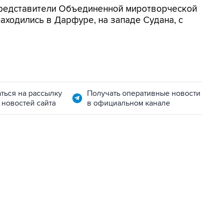
представители Объединенной миротворческой
ходились в Дарфуре, на западе Судана, с
ться на рассылку
Получать оперативные новости
 новостей сайта
в официальном канале
02:59, 9 августа 2026