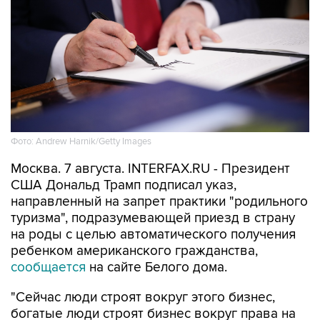
Фото: Andrew Harnik/Getty Images
Москва. 7 августа. INTERFAX.RU - Президент
США Дональд Трамп подписал указ,
направленный на запрет практики "родильного
туризма", подразумевающей приезд в страну
на роды с целью автоматического получения
ребенком американского гражданства,
сообщается
на сайте Белого дома.
"Сейчас люди строят вокруг этого бизнес,
богатые люди строят бизнес вокруг права на