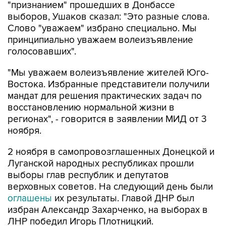
"признанием" прошедших в Донбассе
выборов, Ушаков сказал: "Это разные слова.
Слово "уважаем" избрано специально. Мы
принципиально уважаем волеизъявление
голосовавших".
"Мы уважаем волеизъявление жителей Юго-
Востока. Избранные представители получили
мандат для решения практических задач по
восстановлению нормальной жизни в
регионах", - говорится в заявлении МИД от 3
ноября.
2 ноября в самопровозглашенных Донецкой и
Луганской народных республиках прошли
выборы глав республик и депутатов
верховных советов. На следующий день были
оглашены
их результаты. Главой ДНР был
избран Александр Захарченко, на выборах в
ЛНР победил Игорь Плотницкий.