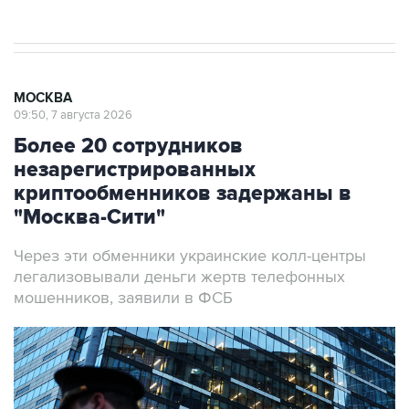
МОСКВА
09:50, 7 августа 2026
Более 20 сотрудников
незарегистрированных
криптообменников задержаны в
"Москва-Сити"
Через эти обменники украинские колл-центры
легализовывали деньги жертв телефонных
мошенников, заявили в ФСБ