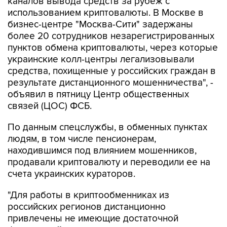
каналов вывода средств за рубеж с
использованием криптовалюты. В Москве в
бизнес-центре "Москва-Сити" задержаны
более 20 сотрудников незарегистрированных
пунктов обмена криптовалюты, через которые
украинские колл-центры легализовывали
средства, похищенные у российских граждан в
результате дистанционного мошенничества", -
объявил в пятницу Центр общественных
связей (ЦОС) ФСБ.
По данным спецслужбы, в обменных пунктах
людям, в том числе пенсионерам,
находившимся под влиянием мошенников,
продавали криптовалюту и переводили ее на
счета украинских кураторов.
"Для работы в криптообменниках из
российских регионов дистанционно
привлечены не имеющие достаточной