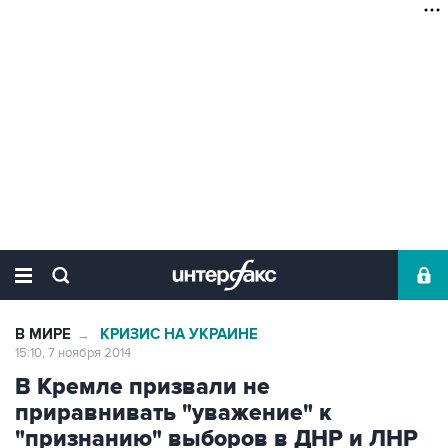
В МИРЕ
КРИЗИС НА УКРАИНЕ
→
15:10, 7 ноября 2014
В Кремле призвали не
приравнивать "уважение" к
"признанию" выборов в ДНР и ЛНР