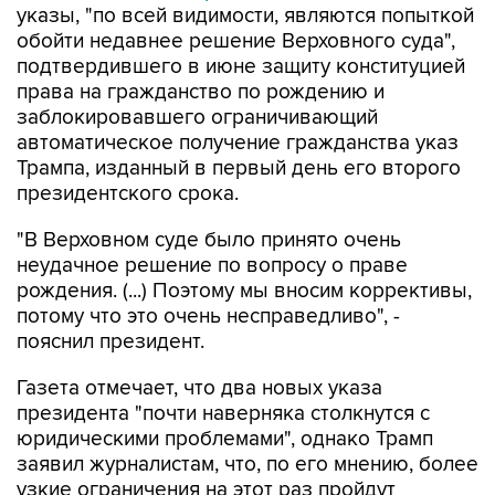
указы, "по всей видимости, являются попыткой
обойти недавнее решение Верховного суда",
подтвердившего в июне защиту конституцией
права на гражданство по рождению и
заблокировавшего ограничивающий
автоматическое получение гражданства указ
Трампа, изданный в первый день его второго
президентского срока.
"В Верховном суде было принято очень
неудачное решение по вопросу о праве
рождения. (...) Поэтому мы вносим коррективы,
потому что это очень несправедливо", -
пояснил президент.
Газета отмечает, что два новых указа
президента "почти наверняка столкнутся с
юридическими проблемами", однако Трамп
заявил журналистам, что, по его мнению, более
узкие ограничения на этот раз пройдут