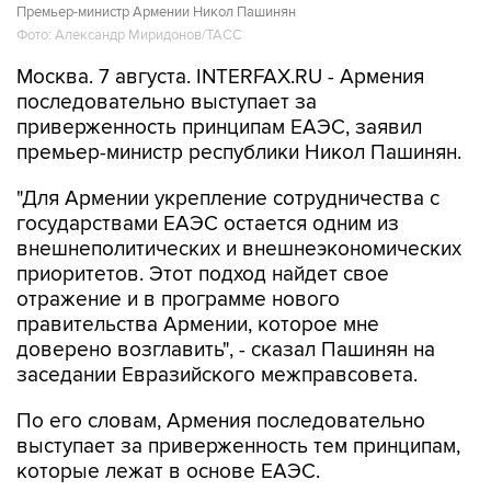
Премьер-министр Армении Никол Пашинян
Фото: Александр Миридонов/ТАСС
Москва. 7 августа. INTERFAX.RU - Армения
последовательно выступает за
приверженность принципам ЕАЭС, заявил
премьер-министр республики Никол Пашинян.
"Для Армении укрепление сотрудничества с
государствами ЕАЭС остается одним из
внешнеполитических и внешнеэкономических
приоритетов. Этот подход найдет свое
отражение и в программе нового
правительства Армении, которое мне
доверено возглавить", - сказал Пашинян на
заседании Евразийского межправсовета.
По его словам, Армения последовательно
выступает за приверженность тем принципам,
которые лежат в основе ЕАЭС.