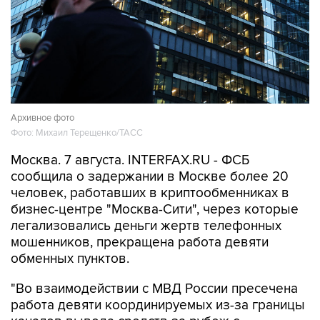
Архивное фото
Фото: Михаил Терещенко/ТАСС
Москва. 7 августа. INTERFAX.RU - ФСБ
сообщила о задержании в Москве более 20
человек, работавших в криптообменниках в
бизнес-центре "Москва-Сити", через которые
легализовались деньги жертв телефонных
мошенников, прекращена работа девяти
обменных пунктов.
"Во взаимодействии с МВД России пресечена
работа девяти координируемых из-за границы