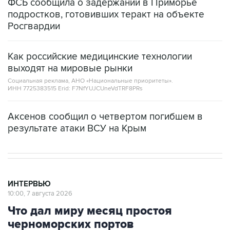
ФСБ сообщила о задержании в Приморье
подростков, готовивших теракт на объекте
Росгвардии
Как российские медицинские технологии
выходят на мировые рынки
Социальная реклама, АНО «Национальные приоритеты».
ИНН 7725383515 Erid: F7NfYUJCUneVdTRF8PRs
Аксенов сообщил о четвертом погибшем в
результате атаки ВСУ на Крым
ИНТЕРВЬЮ
10:00, 7 августа 2026
Что дал миру месяц простоя
черноморских портов