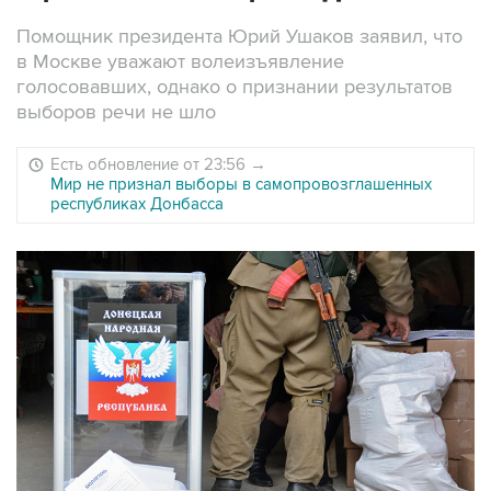
Помощник президента Юрий Ушаков заявил, что
в Москве уважают волеизъявление
голосовавших, однако о признании результатов
выборов речи не шло
Есть обновление от 23:56
→
Мир не признал выборы в самопровозглашенных
республиках Донбасса