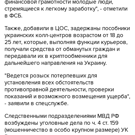
финансовой грамотности молодые люди,
стремящиеся к легкому заработку", - отметили
в ФСБ.
Также, добавили в ЦОС, задержаны пособники
украинских колл-центров возрастом от 18 до
25 лет, которые, выполняя функции курьеров,
получали средства от обманутых граждан и
передавали их в криптообменники для
дальнейшего направления на Украину.
"Ведется розыск потерпевших для
установления всех обстоятельств
противоправной деятельности, проверки
показаний и возможного возмещения ущерба",
- заявили в спецслужбе.
Следственными подразделениями МВД РФ
возбуждены уголовные дела по ч. 4 ст. 159
(мошенничество в особо крупном размере) УК