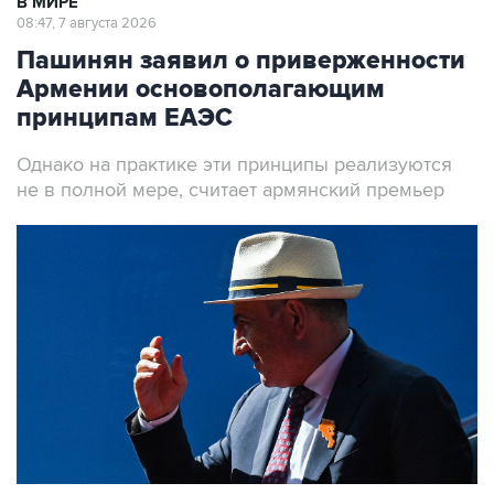
В МИРЕ
08:47, 7 августа 2026
Пашинян заявил о приверженности
Армении основополагающим
принципам ЕАЭС
Однако на практике эти принципы реализуются
не в полной мере, считает армянский премьер