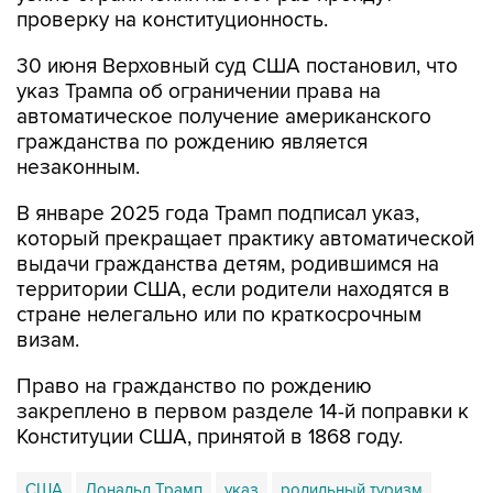
проверку на конституционность.
30 июня Верховный суд США постановил, что
указ Трампа об ограничении права на
автоматическое получение американского
гражданства по рождению является
незаконным.
В январе 2025 года Трамп подписал указ,
который прекращает практику автоматической
выдачи гражданства детям, родившимся на
территории США, если родители находятся в
стране нелегально или по краткосрочным
визам.
Право на гражданство по рождению
закреплено в первом разделе 14-й поправки к
Конституции США, принятой в 1868 году.
США
Дональд Трамп
указ
родильный туризм