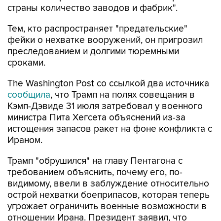
страны количество заводов и фабрик".
Тем, кто распространяет "предательские"
фейки о нехватке вооружений, он пригрозил
преследованием и долгими тюремными
сроками.
The Washington Post со ссылкой два источника
сообщила
, что Трамп на полях совещания в
Кэмп-Дэвиде 31 июля затребовал у военного
министра Пита Хегсета объяснений из-за
истощения запасов ракет на фоне конфликта с
Ираном.
Трамп "обрушился" на главу Пентагона с
требованием объяснить, почему его, по-
видимому, ввели в заблуждение относительно
острой нехватки боеприпасов, которая теперь
угрожает ограничить военные возможности в
отношении Ирана. Президент заявил, что