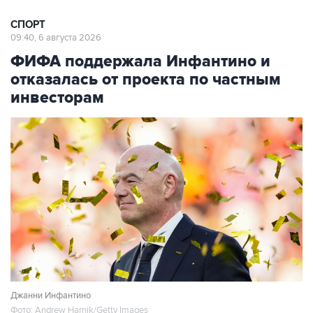
СПОРТ
09:40, 6 августа 2026
ФИФА поддержала Инфантино и
отказалась от проекта по частным
инвесторам
Джанни Инфантино
Фото: Andrew Harnik/Getty Images