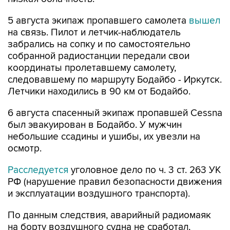
5 августа экипаж пропавшего самолета
вышел
на связь. Пилот и летчик-наблюдатель
забрались на сопку и по самостоятельно
собранной радиостанции передали свои
координаты пролетавшему самолету,
следовавшему по маршруту Бодайбо - Иркутск.
Летчики находились в 90 км от Бодайбо.
6 августа спасенный экипаж пропавшей Cessna
был эвакуирован в Бодайбо. У мужчин
небольшие ссадины и ушибы, их увезли на
осмотр.
Расследуется
уголовное дело по ч. 3 ст. 263 УК
РФ (нарушение правил безопасности движения
и эксплуатации воздушного транспорта).
По данным следствия, аварийный радиомаяк
на борту воздушного судна не сработал,