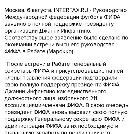
Москва. 6 августа. INTERFAX.RU - Руководство
Международной федерации футбола ФИФА
заявило о полной поддержке президенту
организации Джанни Инфантино.
Соответствующее заявление было сделано по
окончании встречи высшего руководства
ФИФА в Рабате (Марокко).
"После встречи в Рабате генеральный
секретарь ФИФА и присутствовавшие на ней
члены правления федерации подтвердили
свою полную поддержку президента ФИФА
Джанни Инфантино как единственного
должностного лица, избранного 211
ассоциациями-членами ФИФА. В свою очередь,
президент ФИФА вновь выразил свою полную
поддержку Генеральному секретарю ФИФА и
администрации ФИФА за их необходимую и
выдающуюся работу по реализации его