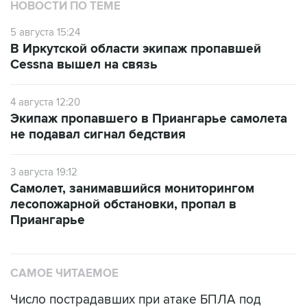
НОВОСТИ ПО ТЕМЕ
5 августа 15:24
В Иркутской области экипаж пропавшей
Cessna вышел на связь
4 августа 12:20
Экипаж пропавшего в Приангарье самолета
не подавал сигнал бедствия
3 августа 19:12
Самолет, занимавшийся мониторингом
лесопожарной обстановки, пропал в
Приангарье
САМОЕ ЧИТАЕМОЕ
Число пострадавших при атаке БПЛА под