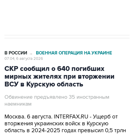
Трамп заявил, что переговоры с Ираном
начнутся в понедельник
В РОССИИ
ВОЕННАЯ ОПЕРАЦИЯ НА УКРАИНЕ
→
07:04, 6 августа 2026
СКР сообщил о 640 погибших
мирных жителях при вторжении
ВСУ в Курскую область
Обвинение предъявлено 35 иностранным
наемникам
Москва. 6 августа. INTERFAX.RU - Ущерб от
вторжения украинских войск в Курскую
область в 2024-2025 годах превысил 0,5 трлн