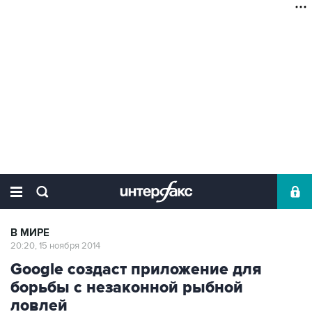
В МИРЕ
20:20, 15 ноября 2014
Google создаст приложение для
борьбы с незаконной рыбной
ловлей