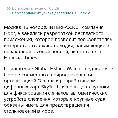
Есть обновление от 08:28
→
Европарламент усилит давление на Google
Москва. 15 ноября. INTERFAX.RU -Компания
Google занялась разработкой бесплатного
приложения, которое позволит пользователям
интернета отслеживать лодки, занимающиеся
незаконной рыбной ловлей, пишет газета
Financial Times.
Приложение Global Fishing Watch, создаваемое
Google совместно с природоохранной
организацией Oceana и разработчиком
цифровых карт SkyTruth, использует спутники
для фиксирования сигналов автоматических
устройств слежения, которые крупные суда
обязаны иметь для предотвращения
столкновений в море.