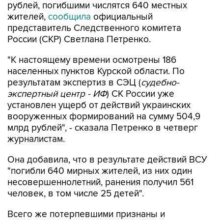
рублей, погибшими числятся 640 местных
жителей,
сообщила
официальный
представитель Следственного комитета
России (СКР) Светлана Петренко.
"К настоящему времени осмотрены 186
населенных пунктов Курской области. По
результатам экспертиз в СЭЦ (
судебно-
экспертный центр - ИФ
) СК России уже
установлен ущерб от действий украинских
вооруженных формирований на сумму 504,9
млрд рублей", - сказала Петренко в четверг
журналистам.
Она добавила, что в результате действий ВСУ
"погибли 640 мирных жителей, из них один
несовершеннолетний, ранения получил 561
человек, в том числе 25 детей".
Всего же потерпевшими признаны и