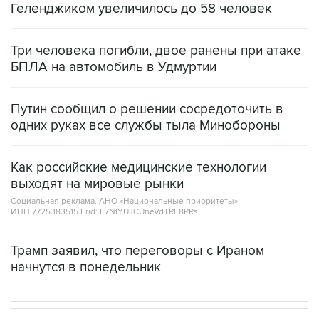
Геленджиком увеличилось до 58 человек
Три человека погибли, двое ранены при атаке
БПЛА на автомобиль в Удмуртии
Путин сообщил о решении сосредоточить в
одних руках все службы тыла Минобороны
Как российские медицинские технологии
выходят на мировые рынки
Социальная реклама, АНО «Национальные приоритеты».
ИНН 7725383515 Erid: F7NfYUJCUneVdTRF8PRs
Трамп заявил, что переговоры с Ираном
начнутся в понедельник