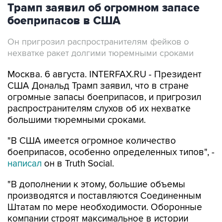
Трамп заявил об огромном запасе
боеприпасов в США
Он пригрозил распространителям фейков о
нехватке ракет долгими тюремными сроками
Москва. 6 августа. INTERFAX.RU - Президент
США Дональд Трамп заявил, что в стране
огромные запасы боеприпасов, и пригрозил
распространителям слухов об их нехватке
большими тюремными сроками.
"В США имеется огромное количество
боеприпасов, особенно определенных типов", -
написал
он в Truth Social.
"В дополнении к этому, большие объемы
производятся и поставляются Соединенным
Штатам по мере необходимости. Оборонные
компании строят максимальное в истории