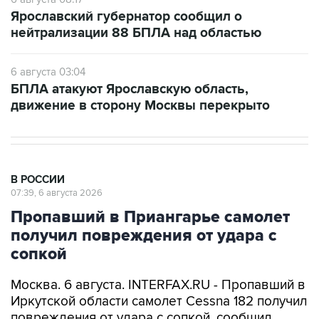
Ярославский губернатор сообщил о
нейтрализации 88 БПЛА над областью
6 августа 03:04
БПЛА атакуют Ярославскую область,
движение в сторону Москвы перекрыто
В РОССИИ
07:39, 6 августа 2026
Пропавший в Приангарье самолет
получил повреждения от удара с
сопкой
Москва. 6 августа. INTERFAX.RU - Пропавший в
Иркутской области самолет Cessna 182 получил
повреждения от удара с сопкой, сообщил