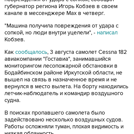
губернатор региона Игорь Кобзев в своем
канале в мессенджере Мах в четверг.
"Машина получила повреждения от удара с
сопкой, но люди внутри уцелели", -
написал
Кобзев.
Как
сообщалось
, 3 августа самолет Cessna 182
авиакомпании "Гоставиа", занимавшийся
мониторингом лесопожарной обстановки в
Бодайбинском районе Иркутской области, не
вышел на связь в назначенное время и не
вернулся в место вылета. На борту находились
летчик-наблюдатель и командир воздушного
судна.
В поисках пропавшего самолета было
задействовано несколько воздушных судов.
Работы осложняли туман, плохая видимость и
низкая облачность.