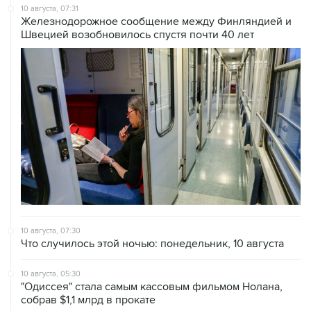
10 августа, 07:31
Железнодорожное сообщение между Финляндией и
Швецией возобновилось спустя почти 40 лет
10 августа, 07:30
Что случилось этой ночью: понедельник, 10 августа
10 августа, 05:30
"Одиссея" стала самым кассовым фильмом Нолана,
собрав $1,1 млрд в прокате