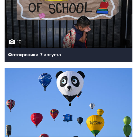
10
Фотохроника 7 августа