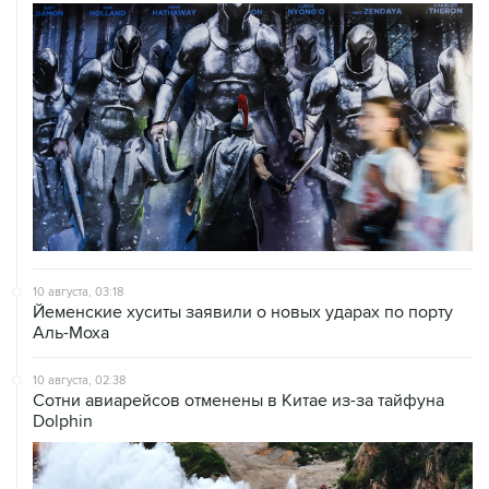
10 августа, 03:18
Йеменские хуситы заявили о новых ударах по порту
Аль-Моха
10 августа, 02:38
Сотни авиарейсов отменены в Китае из-за тайфуна
Dolphin