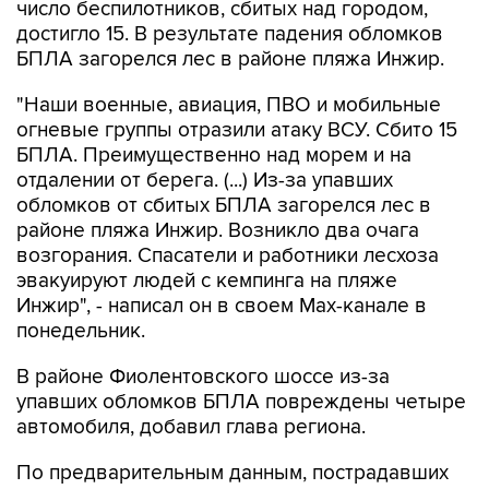
число беспилотников, сбитых над городом,
достигло 15. В результате падения обломков
БПЛА загорелся лес в районе пляжа Инжир.
"Наши военные, авиация, ПВО и мобильные
огневые группы отразили атаку ВСУ. Сбито 15
БПЛА. Преимущественно над морем и на
отдалении от берега. (...) Из-за упавших
обломков от сбитых БПЛА загорелся лес в
районе пляжа Инжир. Возникло два очага
возгорания. Спасатели и работники лесхоза
эвакуируют людей с кемпинга на пляже
Инжир", - написал он в своем Мах-канале в
понедельник.
В районе Фиолентовского шоссе из-за
упавших обломков БПЛА повреждены четыре
автомобиля, добавил глава региона.
По предварительным данным, пострадавших