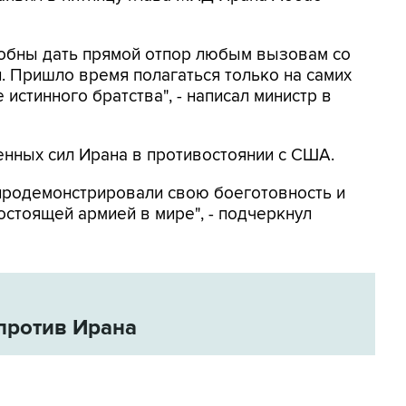
собны дать прямой отпор любым вызовам со
 Пришло время полагаться только на самих
 истинного братства", - написал министр в
нных сил Ирана в противостоянии с США.
родемонстрировали свою боеготовность и
остоящей армией в мире", - подчеркнул
против Ирана