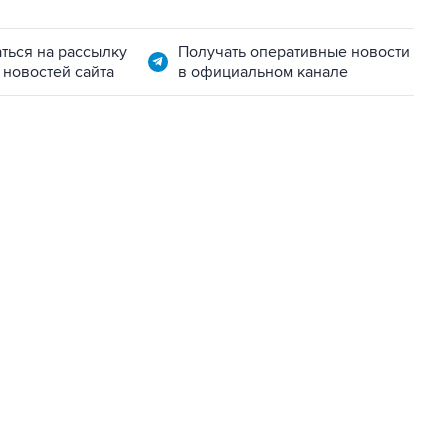
ться на рассылку
Получать оперативные новости
 новостей сайта
в официальном канале
22:34, 7 августа 2026
сообщил