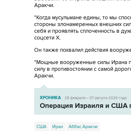
Аракчи.
"Когда мусульмане едины, то мы спо
стороны злонамеренных внешних сил.
себя и проявлять сплоченность в духе
соцсети Х.
Он также похвалил действия вооруже
"Мощные вооруженные силы Ирана п
силу в противостоянии с самой дорог
Аракчи.
ХРОНИКА
28 февраля – 07 августа 2026 года
Операция Израиля и США 
США
Иран
Аббас Аракчи