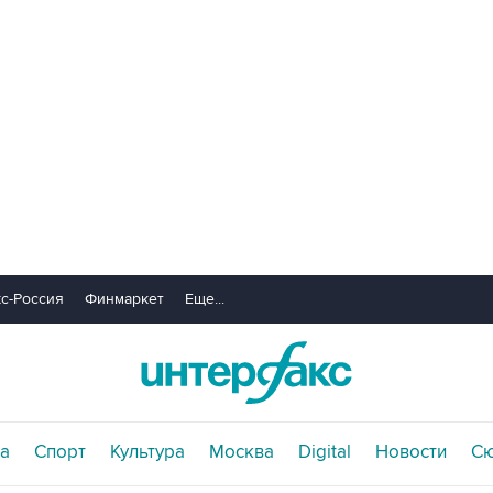
с-Россия
Финмаркет
Еще...
а
Спорт
Культура
Москва
Digital
Новости
С