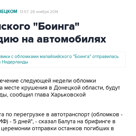
ОНЕЦКОМ
13:57, 28 ноября 2014
ского "Боинга"
дию на автомобилях
вики с обломками малайзийского "Боинга" отправилась
в Нидерланды
 течение следующей недели обломки
а месте крушения в Донецкой области, будут
ды, сообщил глава Харьковской
а по перегрузке в автотранспорт (обломков -
Ф) - 5 дней", - сказал Балута на брифинге в
е церемонии отправки останков погибших в