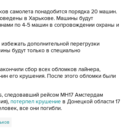
ков самолета понадобится порядка 20 машин.
роведены в Харькове. Машины будут
ннами по 4-5 машин в сопровождении охраны и
ль избежать дополнительной перегрузки
ины будут только в специально
акончили сбор всех обломков лайнера,
ин его крушения. После этого обломки были
nes, следовавший рейсом МН17 Амстердам
ия),
потерпел крушение
в Донецкой области 17
еловек, все они погибли.
ьков