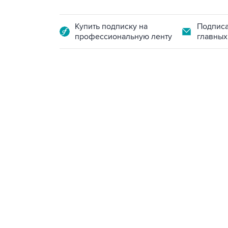
Купить подписку на
Подписа
профессиональную ленту
главных