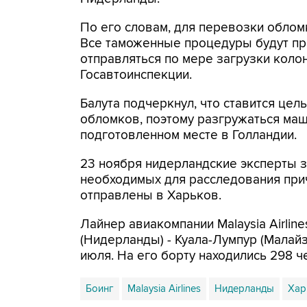
По его словам, для перевозки облом
Все таможенные процедуры будут п
отправляться по мере загрузки коло
Госавтоинспекции.
Балута подчеркнул, что ставится це
обломков, поэтому разгружаться маш
подготовленном месте в Голландии.
23 ноября нидерландские эксперты з
необходимых для расследования прич
отправлены в Харьков.
Лайнер авиакомпании Malaysia Airli
(Нидерланды) - Куала-Лумпур (Малайз
июля. На его борту находились 298 ч
Боинг
Malaysia Airlines
Нидерланды
Хар