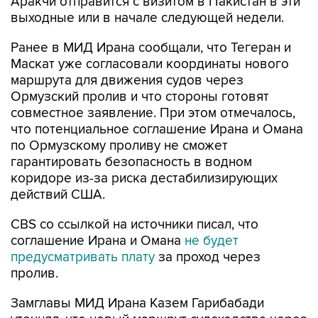
Аракчи отправится с визитом в Пакистан в эти
выходные или в начале следующей недели.
Ранее в МИД Ирана сообщали, что Тегеран и
Маскат уже согласовали координаты нового
маршрута для движения судов через
Ормузский пролив и что стороны готовят
совместное заявление. При этом отмечалось,
что потенциальное соглашение Ирана и Омана
по Ормузскому проливу не сможет
гарантировать безопасность в водном
коридоре из-за риска дестабилизирующих
действий США.
CBS со ссылкой на источники писал, что
соглашение Ирана и Омана
не будет
предусматривать плату
за проход через
пролив.
Замглавы МИД Ирана Казем Гарибабади