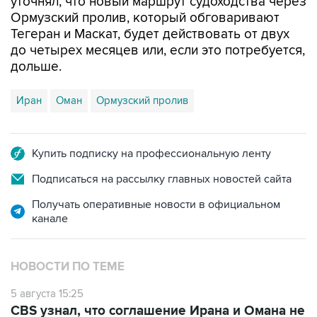
уточнял, что новый маршрут судоходства через
Ормузский пролив, который обговаривают
Тегеран и Маскат, будет действовать от двух
до четырех месяцев или, если это потребуется,
дольше.
Иран
Оман
Ормузский пролив
Купить подписку на профессиональную ленту
Подписаться на рассылку главных новостей сайта
Получать оперативные новости в официальном
канале
НОВОСТИ ПО ТЕМЕ
5 августа 15:25
CBS узнал, что соглашение Ирана и Омана не