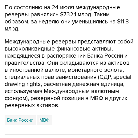
По состоянию на 24 июля международные
резервы равнялись $732,1 млрд. Таким
образом, за неделю они уменьшились на $11,8
млрд.
Международные резервы представляют собой
высоколиквидные финансовые активы,
находящиеся в распоряжении Банка России и
правительства. Они складываются из активов
в иностранной валюте, монетарного золота,
специальных прав заимствования (СДР, special
drawing rights, расчетная денежная единица,
используемая Международным валютным
фондом), резервной позиции в МВФ и других
резервных активов.
Банк России
МВФ