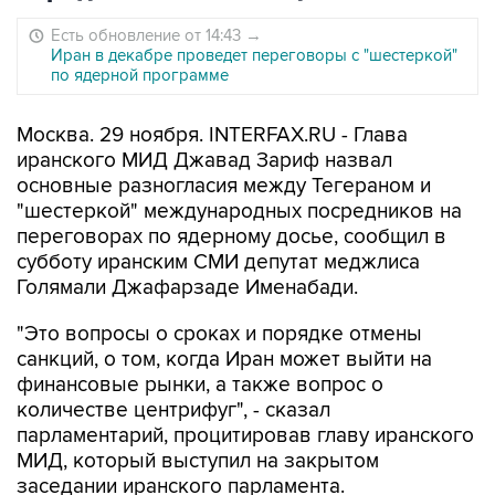
Есть обновление от 14:43
→
Иран в декабре проведет переговоры с "шестеркой"
по ядерной программе
Москва. 29 ноября. INTERFAX.RU - Глава
иранского МИД Джавад Зариф назвал
основные разногласия между Тегераном и
"шестеркой" международных посредников на
переговорах по ядерному досье, сообщил в
субботу иранским СМИ депутат меджлиса
Голямали Джафарзаде Именабади.
"Это вопросы о сроках и порядке отмены
санкций, о том, когда Иран может выйти на
финансовые рынки, а также вопрос о
количестве центрифуг", - сказал
парламентарий, процитировав главу иранского
МИД, который выступил на закрытом
заседании иранского парламента.