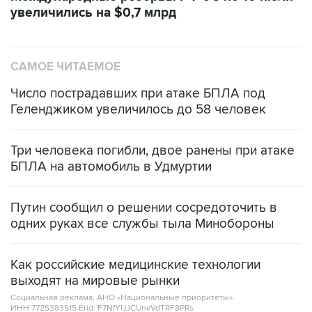
увеличились на $0,7 млрд
САМОЕ ЧИТАЕМОЕ
Число пострадавших при атаке БПЛА под
Геленджиком увеличилось до 58 человек
Три человека погибли, двое ранены при атаке
БПЛА на автомобиль в Удмуртии
Путин сообщил о решении сосредоточить в
одних руках все службы тыла Минобороны
Как российские медицинские технологии
выходят на мировые рынки
Социальная реклама, АНО «Национальные приоритеты».
ИНН 7725383515 Erid: F7NfYUJCUneVdTRF8PRs