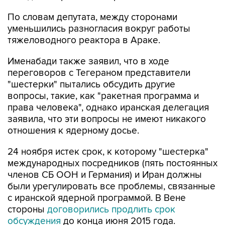
По словам депутата, между сторонами
уменьшились разногласия вокруг работы
тяжеловодного реактора в Араке.
Именабади также заявил, что в ходе
переговоров с Тегераном представители
"шестерки" пытались обсудить другие
вопросы, такие, как "ракетная программа и
права человека", однако иранская делегация
заявила, что эти вопросы не имеют никакого
отношения к ядерному досье.
24 ноября истек срок, к которому "шестерка"
международных посредников (пять постоянных
членов СБ ООН и Германия) и Иран должны
были урегулировать все проблемы, связанные
с иранской ядерной программой. В Вене
стороны
договорились продлить срок
обсуждения
до конца июня 2015 года.