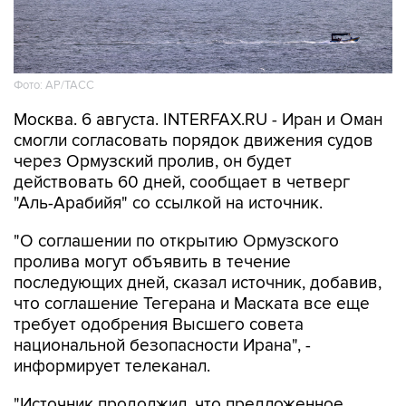
Фото: AP/ТАСС
Москва. 6 августа. INTERFAX.RU - Иран и Оман
смогли согласовать порядок движения судов
через Ормузский пролив, он будет
действовать 60 дней, сообщает в четверг
"Аль-Арабийя" со ссылкой на источник.
"О соглашении по открытию Ормузского
пролива могут объявить в течение
последующих дней, сказал источник, добавив,
что соглашение Тегерана и Маската все еще
требует одобрения Высшего совета
национальной безопасности Ирана", -
информирует телеканал.
"Источник продолжил, что предложенное