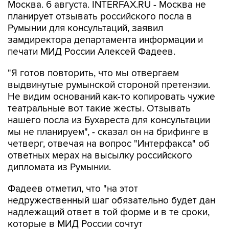
Москва. 6 августа. INTERFAX.RU - Москва не
планирует отзывать российского посла в
Румынии для консультаций, заявил
замдиректора департамента информации и
печати МИД России Алексей Фадеев.
"Я готов повторить, что мы отвергаем
выдвинутые румынской стороной претензии.
Не видим оснований как-то копировать чужие
театральные вот такие жесты. Отзывать
нашего посла из Бухареста для консультации
мы не планируем", - сказал он на брифинге в
четверг, отвечая на вопрос "Интерфакса" об
ответных мерах на высылку российского
дипломата из Румынии.
Фадеев отметил, что "на этот
недружественный шаг обязательно будет дан
надлежащий ответ в той форме и в те сроки,
которые в МИД России сочтут