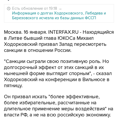
Есть обновление от 19:18
→
Информация о долгах Ходорковского, Лебедева и
Березовского исчезла из базы данных ФССП
Москва. 16 января. INTERFAX.RU - Находящийся
в Литве бывший глава ЮКОСа Михаил
Ходорковский призвал Запад пересмотреть
санкции в отношении России.
"Санкции сыграли свою позитивную роль. Но
долгосрочный эффект от этих санкций в их
нынешней форме выглядит спорным", - сказал
Ходорковский на конференции в Вильнюсе в
пятницу.
Он призвал искать "более эффективные,
более избирательные, рассчитанные на
длительное применение меры воздействия" на
власти РФ, а не на всю российскую экономику.