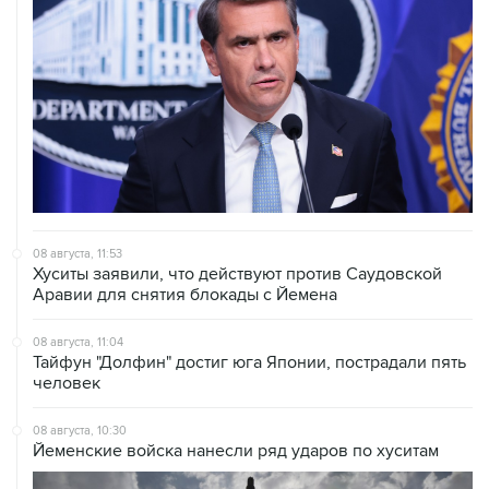
08 августа, 11:53
Хуситы заявили, что действуют против Саудовской
Аравии для снятия блокады с Йемена
08 августа, 11:04
Тайфун "Долфин" достиг юга Японии, пострадали пять
человек
08 августа, 10:30
Йеменские войска нанесли ряд ударов по хуситам