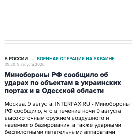
Кабмин РФ разрешил до 1 июля 2027 года
импорт, выпуск и обращение бензина Евро 2,
Евро 3, Евро 4
В РОССИИ
ВОЕННАЯ ОПЕРАЦИЯ НА УКРАИНЕ
→
09:29, 9 августа 2026
Минобороны РФ сообщило об
ударах по объектам в украинских
портах и в Одесской области
Москва. 9 августа. INTERFAX.RU - Минобороны
РФ сообщило, что в течение ночи 9 августа
высокоточным оружием воздушного и
наземного базирования, а также ударными
беспилотными летательными аппаратами