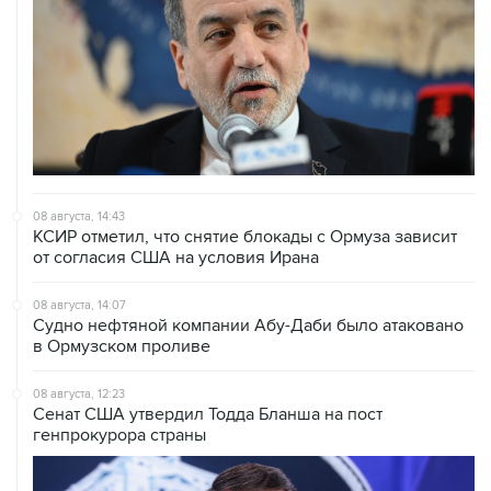
08 августа, 14:43
КСИР отметил, что снятие блокады с Ормуза зависит
от согласия США на условия Ирана
08 августа, 14:07
Судно нефтяной компании Абу-Даби было атаковано
в Ормузском проливе
08 августа, 12:23
Сенат США утвердил Тодда Бланша на пост
генпрокурора страны