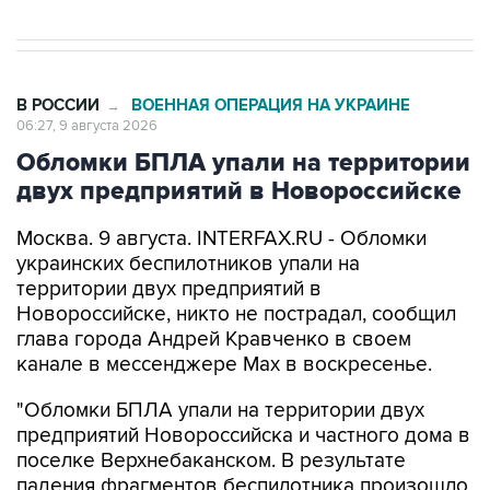
В РОССИИ
ВОЕННАЯ ОПЕРАЦИЯ НА УКРАИНЕ
→
06:27, 9 августа 2026
Обломки БПЛА упали на территории
двух предприятий в Новороссийске
Москва. 9 августа. INTERFAX.RU - Обломки
украинских беспилотников упали на
территории двух предприятий в
Новороссийске, никто не пострадал, сообщил
глава города Андрей Кравченко в своем
канале в мессенджере Max в воскресенье.
"Обломки БПЛА упали на территории двух
предприятий Новороссийска и частного дома в
поселке Верхнебаканском. В результате
падения фрагментов беспилотника произошло