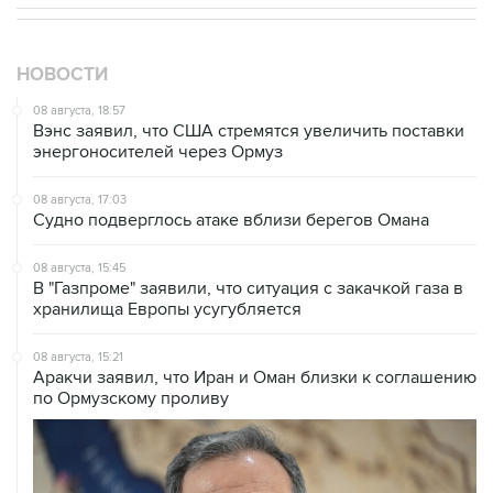
НОВОСТИ
08 августа, 18:57
Вэнс заявил, что США стремятся увеличить поставки
энергоносителей через Ормуз
08 августа, 17:03
Судно подверглось атаке вблизи берегов Омана
08 августа, 15:45
В "Газпроме" заявили, что ситуация с закачкой газа в
хранилища Европы усугубляется
08 августа, 15:21
Аракчи заявил, что Иран и Оман близки к соглашению
по Ормузскому проливу