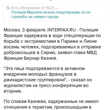
Есть обновление от 14:23
→
Полиция Марселя начала спецоперацию из-за
стрельбы на севере города
Москва. 3 февраля. INTERFAX.RU - Полиция
Франции задержала в ходе спецоперации по
борьбе с экстремистами в Париже и Лионе
восемь человек, подозреваемых в отправке
добровольцев в Сирию, заявил глава МВД
Франции Бернар Казнев.
"Эти лица подозреваются в активном
внедрении молодых французов в
джихадистские группировки", - сказал он
журналистам на пресс-конференции во
вторник.
По словам Казнева, задержанные не имеют
отношения к терактам, произошедшим в