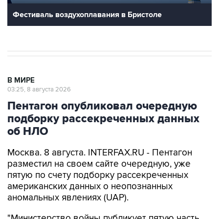
Фестиваль воздухоплавания в Бристоле
В МИРЕ
03:25, 8 августа 2026
Пентагон опубликовал очередную
подборку рассекреченных данных
об НЛО
Москва. 8 августа. INTERFAX.RU - Пентагон
разместил на своем сайте очередную, уже
пятую по счету подборку рассекреченных
американских данных о неопознанных
аномальных явлениях (UAP).
"Министерство войны публикует пятую часть