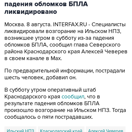
падения обломков БПЛА
ликвидировано
Москва. 8 августа. INTERFAX.RU - Специалисты
ликвидировали возгорание на Ильском НПЗ,
возникшее утром в субботу из-за падения
обломков БПЛА, сообщил глава Северского
района Краснодарского края Алексей Чеверев
в своем канале в Max.
По предварительной информации, пострадали
шесть человек, добавил он.
В субботу утром оперативный штаб
Краснодарского края
сообщил
, что в
результате падения обломков БПЛА
произошло возгорание на Ильском НПЗ. Тогда
сообщалось о пяти пострадавших.
Ильский НПЗ
Краснодарский край
Алексей Чеверев