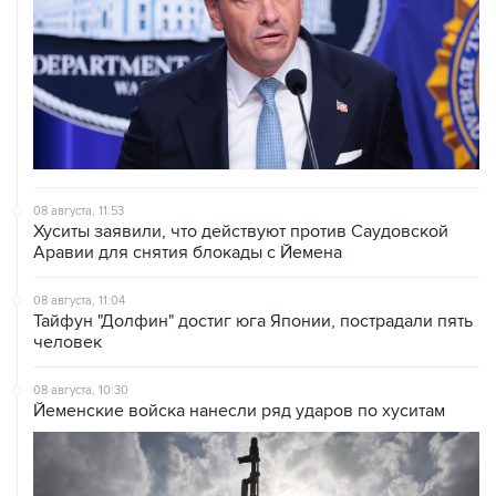
08 августа, 11:53
Хуситы заявили, что действуют против Саудовской
Аравии для снятия блокады с Йемена
08 августа, 11:04
Тайфун "Долфин" достиг юга Японии, пострадали пять
человек
08 августа, 10:30
Йеменские войска нанесли ряд ударов по хуситам