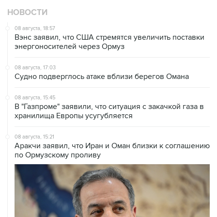
НОВОСТИ
08 августа, 18:57
Вэнс заявил, что США стремятся увеличить поставки
энергоносителей через Ормуз
08 августа, 17:03
Судно подверглось атаке вблизи берегов Омана
08 августа, 15:45
В "Газпроме" заявили, что ситуация с закачкой газа в
хранилища Европы усугубляется
08 августа, 15:21
Аракчи заявил, что Иран и Оман близки к соглашению
по Ормузскому проливу