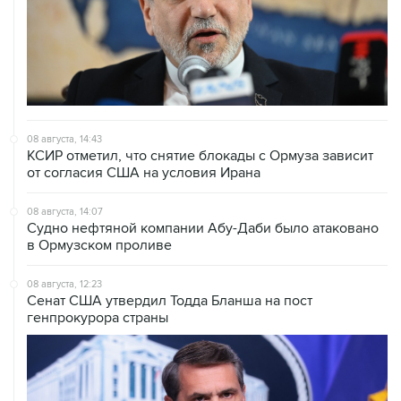
08 августа, 14:43
КСИР отметил, что снятие блокады с Ормуза зависит
от согласия США на условия Ирана
08 августа, 14:07
Судно нефтяной компании Абу-Даби было атаковано
в Ормузском проливе
08 августа, 12:23
Сенат США утвердил Тодда Бланша на пост
генпрокурора страны