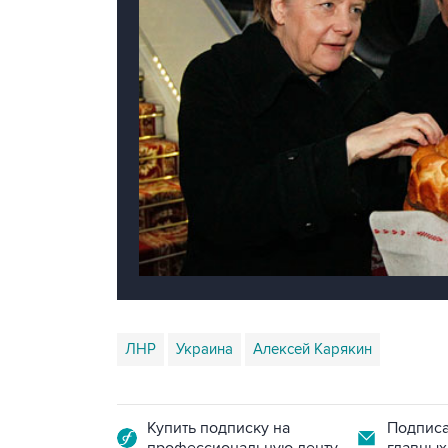
ЛНР
Украина
Алексей Карякин
Купить подписку на
Подписа
профессиональную ленту
главных