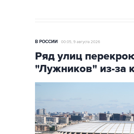
В РОССИИ
00:05, 9 августа 2026
Ряд улиц перекрою
"Лужников" из-за 