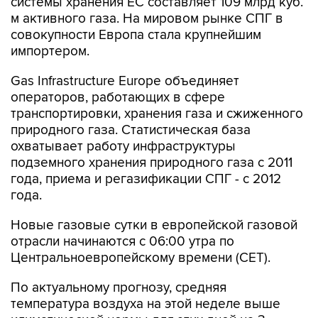
системы хранения ЕС составляет 109 млрд куб.
м активного газа. На мировом рынке СПГ в
совокупности Европа стала крупнейшим
импортером.
Gas Infrastructure Europe объединяет
операторов, работающих в сфере
транспортировки, хранения газа и сжиженного
природного газа. Статистическая база
охватывает работу инфраструктуры
подземного хранения природного газа с 2011
года, приема и регазификации СПГ - с 2012
года.
Новые газовые сутки в европейской газовой
отрасли начинаются c 06:00 утра по
Центральноевропейскому времени (CET).
По актуальному прогнозу, средняя
температура воздуха на этой неделе выше