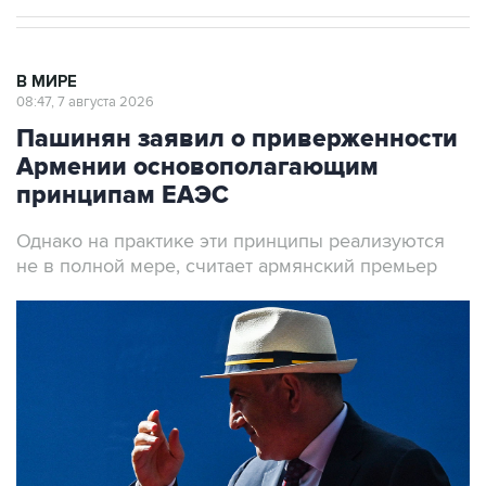
В МИРЕ
08:47, 7 августа 2026
Пашинян заявил о приверженности
Армении основополагающим
принципам ЕАЭС
Однако на практике эти принципы реализуются
не в полной мере, считает армянский премьер