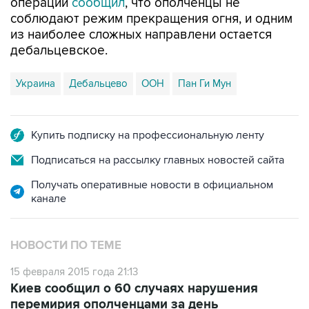
операции
сообщил
, что ополченцы не
соблюдают режим прекращения огня, и одним
из наиболее сложных направлени остается
дебальцевское.
Украина
Дебальцево
ООН
Пан Ги Мун
Купить подписку на профессиональную ленту
Подписаться на рассылку главных новостей сайта
Получать оперативные новости в официальном
канале
НОВОСТИ ПО ТЕМЕ
15 февраля 2015 года 21:13
Киев сообщил о 60 случаях нарушения
перемирия ополченцами за день