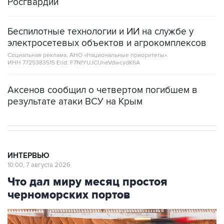
Росгвардии
Беспилотные технологии и ИИ на службе у
электросетевых объектов и агрокомплексов
Социальная реклама, АНО «Национальные приоритеты».
ИНН 7725383515 Erid: F7NfYUJCUneVdwcydK6A
Аксенов сообщил о четвертом погибшем в
результате атаки ВСУ на Крым
ИНТЕРВЬЮ
10:00, 7 августа 2026
Что дал миру месяц простоя
черноморских портов