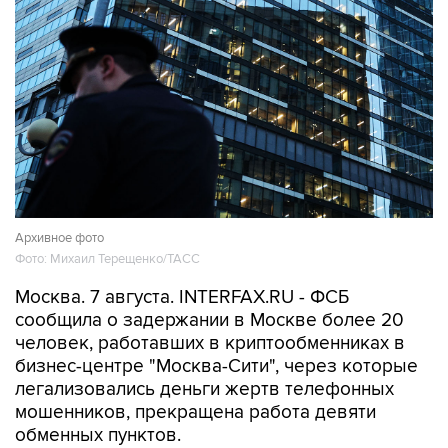
Архивное фото
Фото: Михаил Терещенко/ТАСС
Москва. 7 августа. INTERFAX.RU - ФСБ
сообщила о задержании в Москве более 20
человек, работавших в криптообменниках в
бизнес-центре "Москва-Сити", через которые
легализовались деньги жертв телефонных
мошенников, прекращена работа девяти
обменных пунктов.