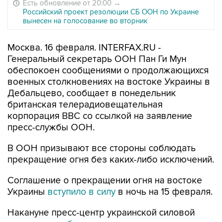
Есть обновление от 20:00
→
Российский проект резолюции СБ ООН по Украине
вынесен на голосование во вторник
Москва. 16 февраля. INTERFAX.RU -
Генеральный секретарь ООН Пан Ги Мун
обеспокоен сообщениями о продолжающихся
военных столкновениях на востоке Украины в
Дебальцево, сообщает в понедельник
британская телерадиовещательная
корпорация BBC со ссылкой на заявление
пресс-службы ООН.
В ООН призывают все стороны соблюдать
прекращение огня без каких-либо исключений.
Соглашение о прекращении огня на востоке
Украины
вступило в силу
в ночь на 15 февраля.
Накануне пресс-центр украинской силовой