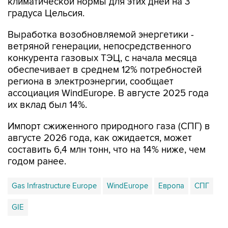
климатической нормы для этих дней на 3
градуса Цельсия.
Выработка возобновляемой энергетики -
ветряной генерации, непосредственного
конкурента газовых ТЭЦ, с начала месяца
обеспечивает в среднем 12% потребностей
региона в электроэнергии, сообщает
ассоциация WindEurope. В августе 2025 года
их вклад был 14%.
Импорт сжиженного природного газа (СПГ) в
августе 2026 года, как ожидается, может
составить 6,4 млн тонн, что на 14% ниже, чем
годом ранее.
Gas Infrastructure Europe
WindEurope
Европа
СПГ
GIE