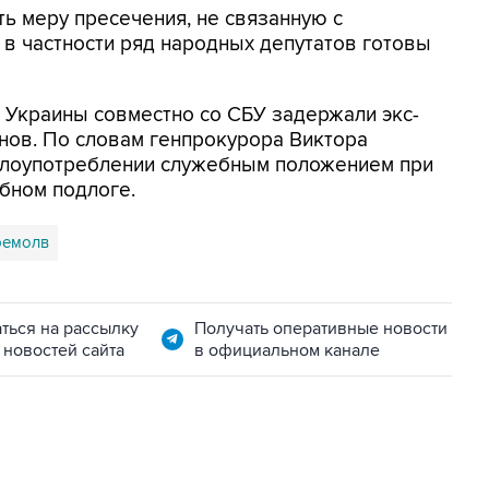
ь меру пресечения, не связанную с
 в частности ряд народных депутатов готовы
 Украины совместно со СБУ задержали экс-
нов. По словам генпрокурора Виктора
злоупотреблении служебным положением при
бном подлоге.
ремолв
ться на рассылку
Получать оперативные новости
 новостей сайта
в официальном канале