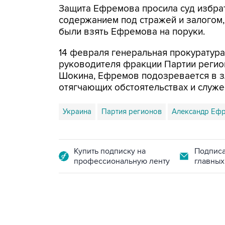
Защита Ефремова просила суд избрат
содержанием под стражей и залогом,
были взять Ефремова на поруки.
14 февраля генеральная прокуратура
руководителя фракции Партии регио
Шокина, Ефремов подозревается в 
отягчающих обстоятельствах и служе
Украина
Партия регионов
Александр Еф
Купить подписку на
Подписа
профессиональную ленту
главных