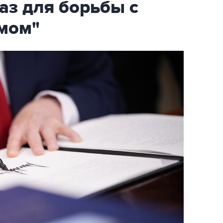
аз для борьбы с
мом"