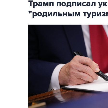
Трамп подписал ук
"родильным туриз