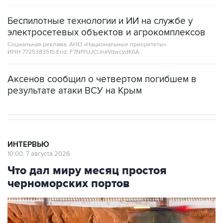
Беспилотные технологии и ИИ на службе у
электросетевых объектов и агрокомплексов
Социальная реклама, АНО «Национальные приоритеты».
ИНН 7725383515 Erid: F7NfYUJCUneVdwcydK6A
Аксенов сообщил о четвертом погибшем в
результате атаки ВСУ на Крым
ИНТЕРВЬЮ
10:00, 7 августа 2026
Что дал миру месяц простоя
черноморских портов