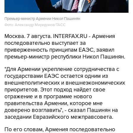
Премьер-министр Армении Никол Пашинян
Фото: Александр Миридонов/ТАСС
Москва. 7 августа. INTERFAX.RU - Армения
последовательно выступает за
приверженность принципам ЕАЭС, заявил
премьер-министр республики Никол Пашинян.
"Для Армении укрепление сотрудничества с
государствами ЕАЭС остается одним из
внешнеполитических и внешнеэкономических
приоритетов. Этот подход найдет свое
отражение и в программе нового
правительства Армении, которое мне
доверено возглавить", - сказал Пашинян на
заседании Евразийского межправсовета.
По его словам, Армения последовательно