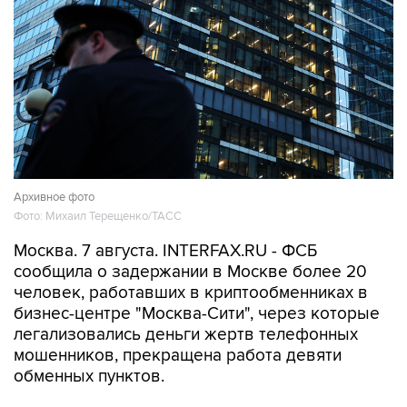
Архивное фото
Фото: Михаил Терещенко/ТАСС
Москва. 7 августа. INTERFAX.RU - ФСБ
сообщила о задержании в Москве более 20
человек, работавших в криптообменниках в
бизнес-центре "Москва-Сити", через которые
легализовались деньги жертв телефонных
мошенников, прекращена работа девяти
обменных пунктов.