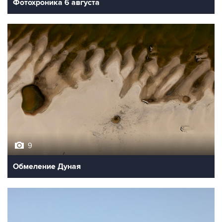
Фотохроника 6 августа
9
Обмеление Дуная