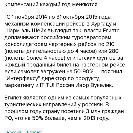
компенсаций каждый год меняются.
"С 1 ноября 2014 по 31 октября 2015 года
механизм компенсации рейсов в Хургаду и
Шарм-эль-Шейх выглядит так: власти Египта
доплачивают российским туроператорам-
консолидаторам чартерных рейсов по 210
(полеты длительностью до 4 часов) или 280
(полеты более 4 часов) египетских фунтов за
каждый проданный билет на чартерном рейсе,
если самолет загружен на 50-90%", - пояснил
"Интерфаксу" директор по продукту,
маркетингу и IT TUI Россия Ивор Вукелик.
Египет является одним из самых популярных
туристических направлений у россиян. В
прошлом году страну посетили 3 млн граждан
РФ, что на 50% больше, чем в 2013 году.
Россия
Египет