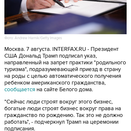
Фото: Andrew Harnik/Getty Images
Москва. 7 августа. INTERFAX.RU - Президент
США Дональд Трамп подписал указ,
направленный на запрет практики "родильного
туризма", подразумевающей приезд в страну
на роды с целью автоматического получения
ребенком американского гражданства,
сообщается
на сайте Белого дома.
"Сейчас люди строят вокруг этого бизнес,
богатые люди строят бизнес вокруг права на
гражданство по рождению. Так это не должно
работать", - подчеркнул Трамп на церемонии
подписания.