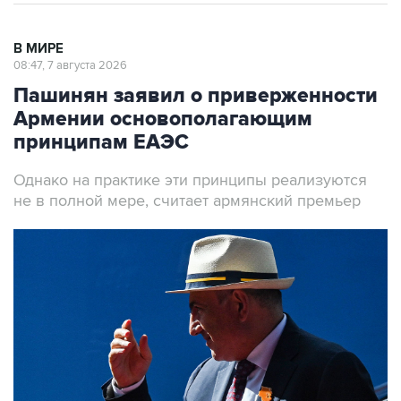
В МИРЕ
08:47, 7 августа 2026
Пашинян заявил о приверженности
Армении основополагающим
принципам ЕАЭС
Однако на практике эти принципы реализуются
не в полной мере, считает армянский премьер