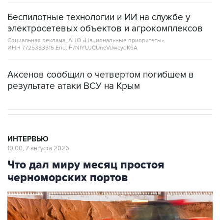
Беспилотные технологии и ИИ на службе у
электросетевых объектов и агрокомплексов
Социальная реклама, АНО «Национальные приоритеты».
ИНН 7725383515 Erid: F7NfYUJCUneVdwcydK6A
Аксенов сообщил о четвертом погибшем в
результате атаки ВСУ на Крым
ИНТЕРВЬЮ
10:00, 7 августа 2026
Что дал миру месяц простоя
черноморских портов