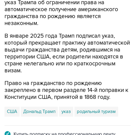
указ Трампа об ограничении права на
автоматическое получение американского
гражданства по рождению является
незаконным.
В январе 2025 года Трамп подписал указ,
который прекращает практику автоматической
выдачи гражданства детям, родившимся на
территории США, если родители находятся в
стране нелегально или по краткосрочным
визам.
Право на гражданство по рождению
закреплено в первом разделе 14-й поправки к
Конституции США, принятой в 1868 году.
США
Дональд Трамп
указ
родильный туризм
Купить подписку на профессиональную ленту