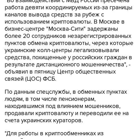
"Во взаимодействии с МВД России пресечена
работа девяти координируемых из-за границы
каналов вывода средств за рубеж с
использованием криптовалюты. В Москве в
бизнес-центре "Москва-Сити" задержаны
более 20 сотрудников незарегистрированных
пунктов обмена криптовалюты, через которые
украинские колл-центры легализовывали
средства, похищенные у российских граждан в
результате дистанционного мошенничества", -
объявил в пятницу Центр общественных
связей (ЦОС) ФСБ.
По данным спецслужбы, в обменных пунктах
людям, в том числе пенсионерам,
находившимся под влиянием мошенников,
продавали криптовалюту и переводили ее на
счета украинских кураторов.
"Для работы в криптообменниках из