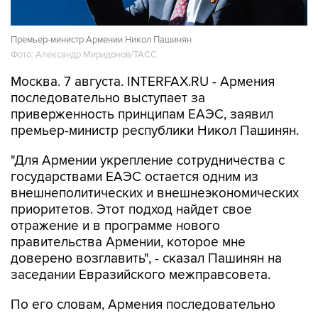
Премьер-министр Армении Никол Пашинян
Фото: Александр Миридонов/ТАСС
Москва. 7 августа. INTERFAX.RU - Армения
последовательно выступает за
приверженность принципам ЕАЭС, заявил
премьер-министр республики Никол Пашинян.
"Для Армении укрепление сотрудничества с
государствами ЕАЭС остается одним из
внешнеполитических и внешнеэкономических
приоритетов. Этот подход найдет свое
отражение и в программе нового
правительства Армении, которое мне
доверено возглавить", - сказал Пашинян на
заседании Евразийского межправсовета.
По его словам, Армения последовательно