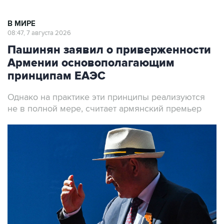
В МИРЕ
08:47, 7 августа 2026
Пашинян заявил о приверженности
Армении основополагающим
принципам ЕАЭС
Однако на практике эти принципы реализуются
не в полной мере, считает армянский премьер