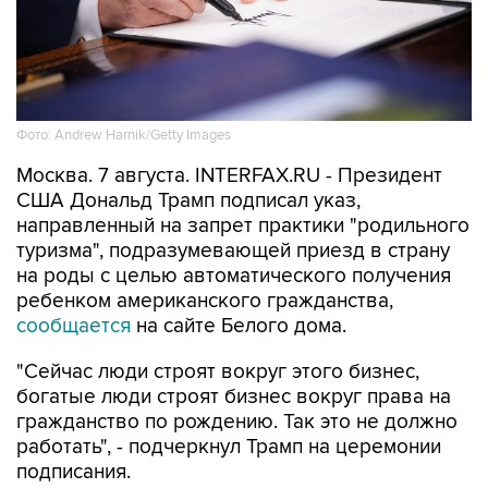
Фото: Andrew Harnik/Getty Images
Москва. 7 августа. INTERFAX.RU - Президент
США Дональд Трамп подписал указ,
направленный на запрет практики "родильного
туризма", подразумевающей приезд в страну
на роды с целью автоматического получения
ребенком американского гражданства,
сообщается
на сайте Белого дома.
"Сейчас люди строят вокруг этого бизнес,
богатые люди строят бизнес вокруг права на
гражданство по рождению. Так это не должно
работать", - подчеркнул Трамп на церемонии
подписания.