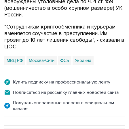
возбуждены уголовные дела по ч. 4 ст. 159
(мошенничество в особо крупном размере) УК
России.
"Сотрудникам криптообменника и курьерам
вменяется соучастие в преступлении. Им
грозит до 10 лет лишения свободы", - сказали в
ЦОС.
МВД РФ
Москва-Сити
ФСБ
Украина
Купить подписку на профессиональную ленту
Подписаться на рассылку главных новостей сайта
Получать оперативные новости в официальном
канале