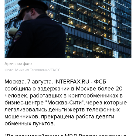
Архивное фото
Фото: Михаил Терещенко/ТАСС
Москва. 7 августа. INTERFAX.RU - ФСБ
сообщила о задержании в Москве более 20
человек, работавших в криптообменниках в
бизнес-центре "Москва-Сити", через которые
легализовались деньги жертв телефонных
мошенников, прекращена работа девяти
обменных пунктов.