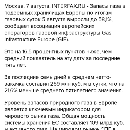
Москва. 7 августа. INTERFAX.RU - Запасы газа в
подземных хранилищах Европы по итогам
газовых суток 5 августа выросли до 58,1%,
сообщает ассоциация европейских
операторов газовой инфраструктуры Gas
Infrastructure Europe (GIE).
Это на 16,5 процентных пунктов ниже, чем
средний показатель на эту дату за последние
пять лет.
За последние семь дней в среднем нетто-
закачка составил 269 млн куб. м в сутки, что на
21,6% меньше среднего пятилетнего значения.
Уровень запасов природного газа в Европе
является ключевым индикатором для
мирового рынка газа. Общая мощность
системы хранения ЕС составляет 109 млрд куб.
м активного газа. На мировом рынке СПГ в