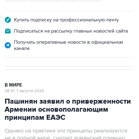
Купить подписку на профессиональную ленту
Подписаться на рассылку главных новостей сайта
Получать оперативные новости в официальном
канале
В МИРЕ
08:47, 7 августа 2026
Пашинян заявил о приверженности
Армении основополагающим
принципам ЕАЭС
Однако на практике эти принципы реализуются
не в полной мере, считает армянский премьер