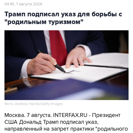
04:45, 7 августа 2026
Трамп подписал указ для борьбы с
"родильным туризмом"
Фото: Andrew Harnik/Getty Images
Москва. 7 августа. INTERFAX.RU - Президент
США Дональд Трамп подписал указ,
направленный на запрет практики "родильного