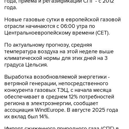
года, приема и регазификации СПГ - с 2012
года.
Новые газовые сутки в европейской газовой
отрасли начинаются c 06:00 утра по
Центральноевропейскому времени (CET).
По актуальному прогнозу, средняя
температура воздуха на этой неделе выше
климатической нормы для этих дней на 3
градуса Цельсия.
Выработка возобновляемой энергетики -
ветряной генерации, непосредственного
конкурента газовых ТЭЦ, с начала месяца
обеспечивает в среднем 12% потребностей
региона в электроэнергии, сообщает
ассоциация WindEurope. В августе 2025 года
их вклад был 14%.
Импорт сжиженного природного газа (СПГ) в