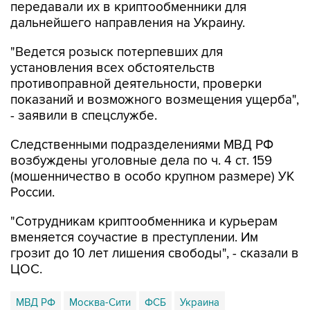
передавали их в криптообменники для
дальнейшего направления на Украину.
"Ведется розыск потерпевших для
установления всех обстоятельств
противоправной деятельности, проверки
показаний и возможного возмещения ущерба",
- заявили в спецслужбе.
Следственными подразделениями МВД РФ
возбуждены уголовные дела по ч. 4 ст. 159
(мошенничество в особо крупном размере) УК
России.
"Сотрудникам криптообменника и курьерам
вменяется соучастие в преступлении. Им
грозит до 10 лет лишения свободы", - сказали в
ЦОС.
МВД РФ
Москва-Сити
ФСБ
Украина