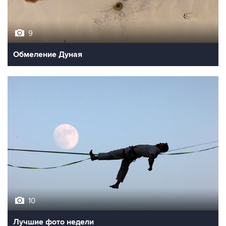
9
Обмеление Дуная
10
Лучшие фото недели