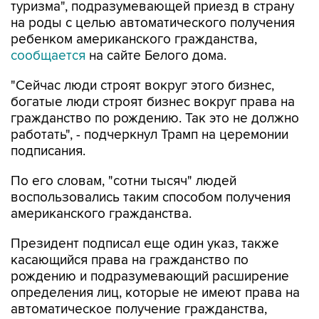
туризма", подразумевающей приезд в страну
на роды с целью автоматического получения
ребенком американского гражданства,
сообщается
на сайте Белого дома.
"Сейчас люди строят вокруг этого бизнес,
богатые люди строят бизнес вокруг права на
гражданство по рождению. Так это не должно
работать", - подчеркнул Трамп на церемонии
подписания.
По его словам, "сотни тысяч" людей
воспользовались таким способом получения
американского гражданства.
Президент подписал еще один указ, также
касающийся права на гражданство по
рождению и подразумевающий расширение
определения лиц, которые не имеют права на
автоматическое получение гражданства,