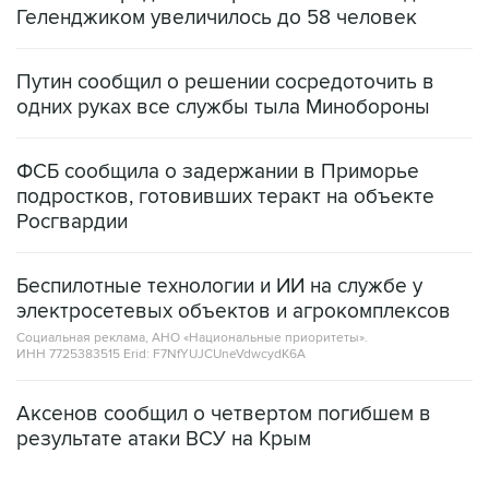
Геленджиком увеличилось до 58 человек
Путин сообщил о решении сосредоточить в
одних руках все службы тыла Минобороны
ФСБ сообщила о задержании в Приморье
подростков, готовивших теракт на объекте
Росгвардии
Беспилотные технологии и ИИ на службе у
электросетевых объектов и агрокомплексов
Социальная реклама, АНО «Национальные приоритеты».
ИНН 7725383515 Erid: F7NfYUJCUneVdwcydK6A
Аксенов сообщил о четвертом погибшем в
результате атаки ВСУ на Крым