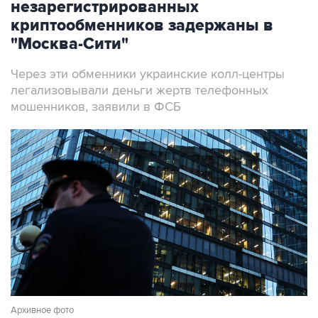
незарегистрированных
криптообменников задержаны в
"Москва-Сити"
Через эти обменники украинские колл-центры
легализовывали деньги жертв телефонных
мошенников, заявили в ФСБ
Архивное фото