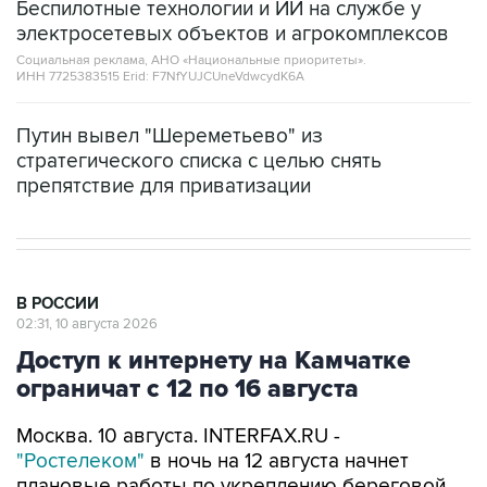
Беспилотные технологии и ИИ на службе у
электросетевых объектов и агрокомплексов
Социальная реклама, АНО «Национальные приоритеты».
ИНН 7725383515 Erid: F7NfYUJCUneVdwcydK6A
Путин вывел "Шереметьево" из
стратегического списка с целью снять
препятствие для приватизации
В РОССИИ
02:31, 10 августа 2026
Доступ к интернету на Камчатке
ограничат с 12 по 16 августа
Москва. 10 августа. INTERFAX.RU -
"Ростелеком"
в ночь на 12 августа начнет
плановые работы по укреплению береговой