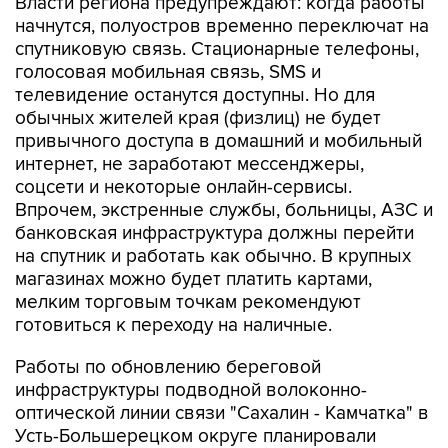
Власти региона предупреждают: когда работы
начнутся, полуостров временно переключат на
спутниковую связь. Стационарные телефоны,
голосовая мобильная связь, SMS и
телевидение останутся доступны. Но для
обычных жителей края (физлиц) не будет
привычного доступа в домашний и мобильный
интернет, не заработают мессенджеры,
соцсети и некоторые онлайн-сервисы.
Впрочем, экстренные службы, больницы, АЗС и
банковская инфраструктура должны перейти
на спутник и работать как обычно. В крупных
магазинах можно будет платить картами,
мелким торговым точкам рекомендуют
готовиться к переходу на наличные.
Работы по обновлению береговой
инфраструктуры подводной волоконно-
оптической линии связи "Сахалин - Камчатка" в
Усть-Большерецком округе планировали