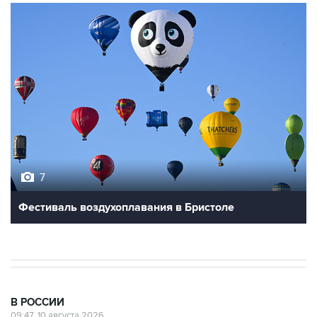
7
Фестиваль воздухоплавания в Бристоле
В РОССИИ
09:47, 10 августа 2026