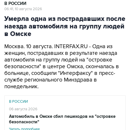
В РОССИИ
06:41, 10 августа 2026
Умерла одна из пострадавших после
наезда автомобиля на группу людей
в Омске
Москва. 10 августа. INTERFAX.RU - Одна из
женщин, пострадавших в результате наезда
автомобиля на группу людей на "островке
безопасности" в центре Омска, скончалась в
больнице, сообщили "Интерфаксу" в пресс-
службе регионального Минздрава в
понедельник.
В РОССИИ
06 августа 2026
Автомобиль в Омске сбил пешеходов на "островке
безопасности"
Читать подробнее