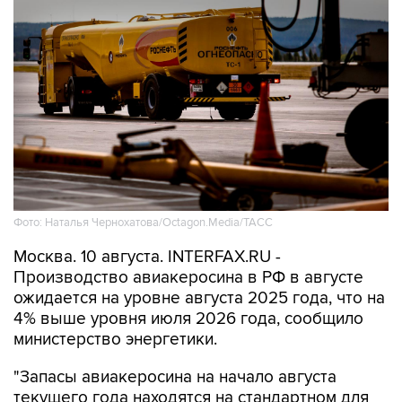
Фото: Наталья Чернохатова/Octagon.Media/ТАСС
Москва. 10 августа. INTERFAX.RU -
Производство авиакеросина в РФ в августе
ожидается на уровне августа 2025 года, что на
4% выше уровня июля 2026 года, сообщило
министерство энергетики.
"Запасы авиакеросина на начало августа
текущего года находятся на стандартном для