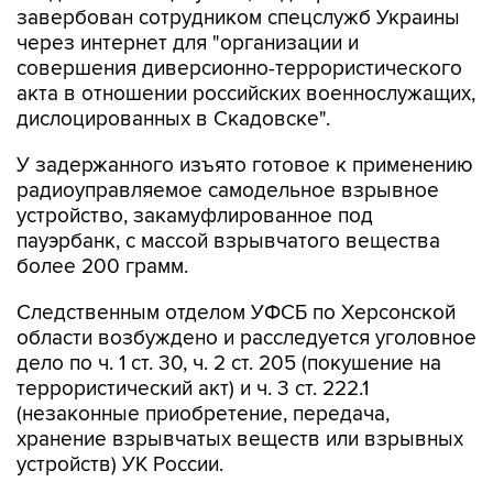
завербован сотрудником спецслужб Украины
через интернет для "организации и
совершения диверсионно-террористического
акта в отношении российских военнослужащих,
дислоцированных в Скадовске".
У задержанного изъято готовое к применению
радиоуправляемое самодельное взрывное
устройство, закамуфлированное под
пауэрбанк, с массой взрывчатого вещества
более 200 грамм.
Следственным отделом УФСБ по Херсонской
области возбуждено и расследуется уголовное
дело по ч. 1 ст. 30, ч. 2 ст. 205 (покушение на
террористический акт) и ч. 3 ст. 222.1
(незаконные приобретение, передача,
хранение взрывчатых веществ или взрывных
устройств) УК России.