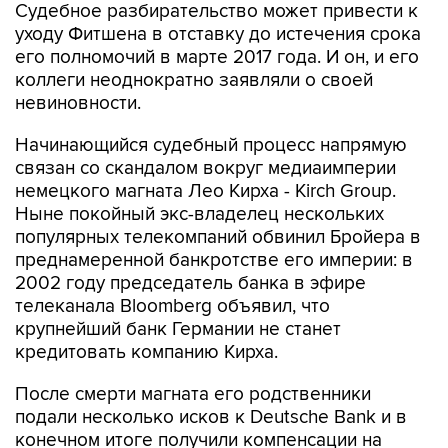
Судебное разбирательство может привести к
уходу Фитшена в отставку до истечения срока
его полномочий в марте 2017 года. И он, и его
коллеги неоднократно заявляли о своей
невиновности.
Начинающийся судебный процесс напрямую
связан со скандалом вокруг медиаимперии
немецкого магната Лео Кирха - Kirch Group.
Ныне покойный экс-владелец нескольких
популярных телекомпаний обвинил Бройера в
преднамеренной банкротстве его империи: в
2002 году председатель банка в эфире
телеканала Bloomberg объявил, что
крупнейший банк Германии не станет
кредитовать компанию Кирха.
После смерти магната его родственники
подали несколько исков к Deutsche Bank и в
конечном итоге получили компенсации на