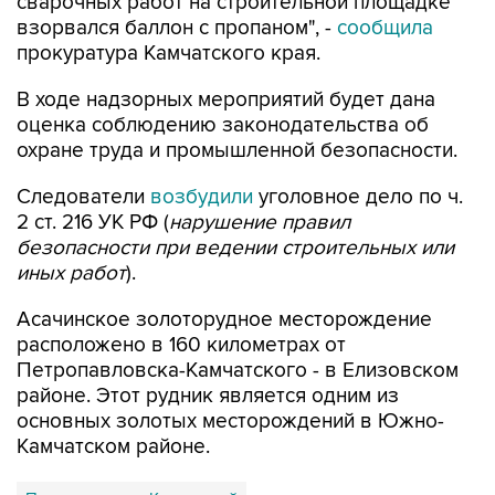
сварочных работ на строительной площадке
взорвался баллон с пропаном", -
сообщила
прокуратура Камчатского края.
В ходе надзорных мероприятий будет дана
оценка соблюдению законодательства об
охране труда и промышленной безопасности.
Следователи
возбудили
уголовное дело по ч.
2 ст. 216 УК РФ (
нарушение правил
безопасности при ведении строительных или
иных работ
).
Асачинское золоторудное месторождение
расположено в 160 километрах от
Петропавловска-Камчатского - в Елизовском
районе. Этот рудник является одним из
основных золотых месторождений в Южно-
Камчатском районе.