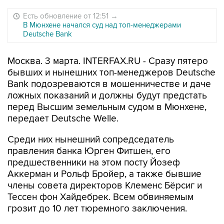
Есть обновление от 12:51
→
В Мюнхене начался суд над топ-менеджерами
Deutsche Bank
Москва. 3 марта. INTERFAX.RU - Сразу пятеро
бывших и нынешних топ-менеджеров Deutsche
Bank подозреваются в мошенничестве и даче
ложных показаний и должны будут предстать
перед Высшим земельным судом в Мюнхене,
передает Deutsche Welle.
Среди них нынешний сопредседатель
правления банка Юрген Фитшен, его
предшественники на этом посту Йозеф
Аккерман и Рольф Бройер, а также бывшие
члены совета директоров Клеменс Бёрсиг и
Тессен фон Хайдебрек. Всем обвиняемым
грозит до 10 лет тюремного заключения.