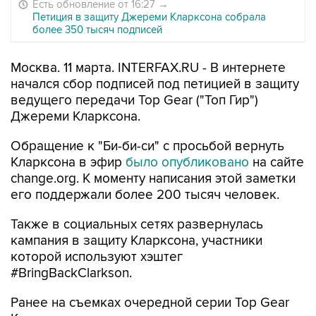
Есть обновление от 16:27
→
Петиция в защиту Джереми Кларксона собрала
более 350 тысяч подписей
Москва. 11 марта. INTERFAX.RU - В интернете
начался сбор подписей под петицией в защиту
ведущего передачи Top Gear ("Топ Гир")
Джереми Кларксона.
Обращение к "Би-би-си" с просьбой вернуть
Кларксона в эфир
было опубликовано
на сайте
change.org. К моменту написания этой заметки
его поддержали более 200 тысяч человек.
Также в социальных сетях развернулась
кампания в защиту Кларксона, участники
которой используют хэштег
#BringBackClarkson.
Ранее на съемках очередной серии Top Gear