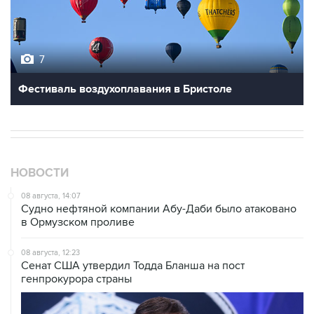
7
Фестиваль воздухоплавания в Бристоле
НОВОСТИ
08 августа, 14:07
Судно нефтяной компании Абу-Даби было атаковано
в Ормузском проливе
08 августа, 12:23
Сенат США утвердил Тодда Бланша на пост
генпрокурора страны