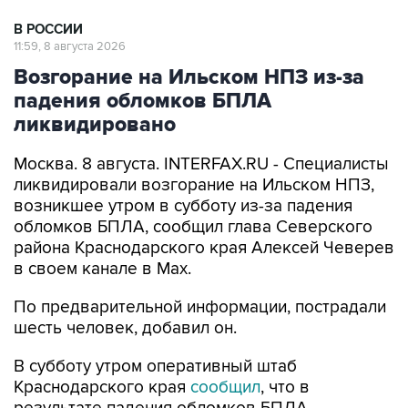
11:59, 8 августа 2026
Возгорание на Ильском НПЗ из-за
падения обломков БПЛА
ликвидировано
Москва. 8 августа. INTERFAX.RU - Специалисты
ликвидировали возгорание на Ильском НПЗ,
возникшее утром в субботу из-за падения
обломков БПЛА, сообщил глава Северского
района Краснодарского края Алексей Чеверев
в своем канале в Max.
По предварительной информации, пострадали
шесть человек, добавил он.
В субботу утром оперативный штаб
Краснодарского края
сообщил
, что в
результате падения обломков БПЛА
произошло возгорание на Ильском НПЗ. Тогда