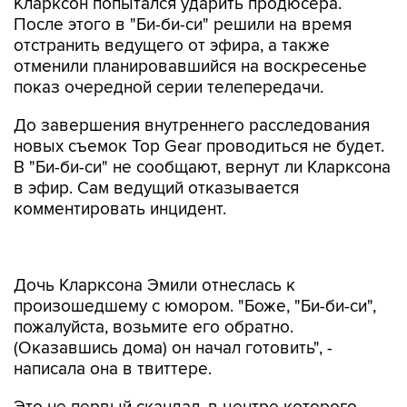
Кларксон попытался ударить продюсера.
После этого в "Би-би-си" решили на время
отстранить ведущего от эфира, а также
отменили планировавшийся на воскресенье
показ очередной серии телепередачи.
До завершения внутреннего расследования
новых съемок Top Gear проводиться не будет.
В "Би-би-си" не сообщают, вернут ли Кларксона
в эфир. Сам ведущий отказывается
комментировать инцидент.
Дочь Кларксона Эмили отнеслась к
произошедшему с юмором. "Боже, "Би-би-си",
пожалуйста, возьмите его обратно.
(Оказавшись дома) он начал готовить", -
написала она в твиттере.
Это не первый скандал, в центре которого
оказался Джереми Кларксон.