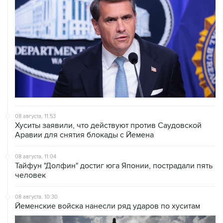
08 августа, 11:53
Хуситы заявили, что действуют против Саудовской
Аравии для снятия блокады с Йемена
08 августа, 11:04
Тайфун "Долфин" достиг юга Японии, пострадали пять
человек
08 августа, 10:30
Йеменские войска нанесли ряд ударов по хуситам