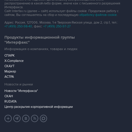
сайтом, Вы соглашаетесь на сбор и последующую
обработку файлов cookie
.
Адрес: Россия, 127006, Москва, 1-я Тверская-Ямская улица, дом 2, стр.1, тел.:
+7 (499) 250-98-40
, факс:
+7 (499) 250-97-27
Продукты информационной группы
"Интерфакс"
Информация о компаниях, товарах и людях
СПАРК
X-Compliance
СКАУТ
Маркер
АСТРА
Новости и рынки
Новости "Интерфакса"
СКАН
RUDATA
Центр раскрытия корпоративной информации