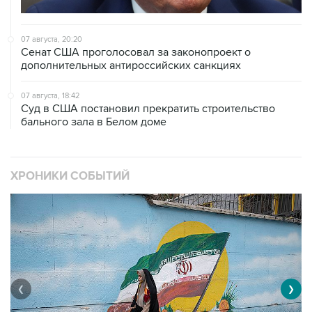
07 августа, 20:20
Сенат США проголосовал за законопроект о
дополнительных антироссийских санкциях
07 августа, 18:42
Суд в США постановил прекратить строительство
бального зала в Белом доме
ХРОНИКИ СОБЫТИЙ
❮
❯