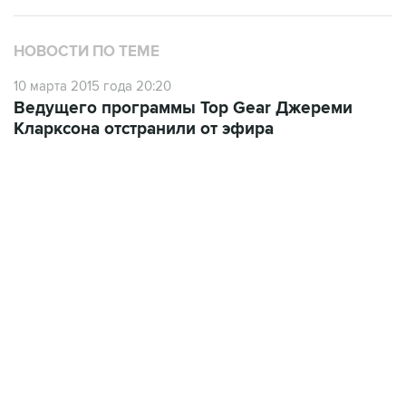
НОВОСТИ ПО ТЕМЕ
10 марта 2015 года 20:20
Ведущего программы Top Gear Джереми
Кларксона отстранили от эфира
06:42, 8 августа 2026