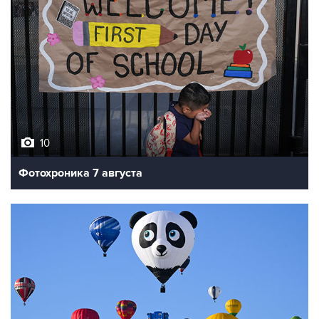
10
Фотохроника 7 августа