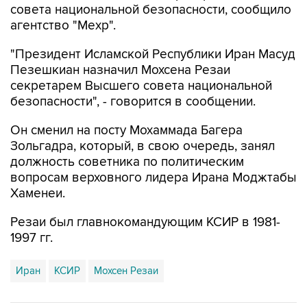
"Президент Исламской Республики Иран Масуд
Пезешкиан назначил Мохсена Резаи
секретарем Высшего совета национальной
безопасности", - говорится в сообщении.
Он сменил на посту Мохаммада Багера
Зольгадра, который, в свою очередь, занял
должность советника по политическим
вопросам верховного лидера Ирана Моджтабы
Хаменеи.
Резаи был главнокомандующим КСИР в 1981-
1997 гг.
Иран
КСИР
Мохсен Резаи
Купить подписку на профессиональную ленту