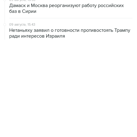
09 августа, 15:43
Нетаньяху заявил о готовности противостоять Трампу
ради интересов Израиля
09 августа, 15:05
Нетаньяху не намерен выполнять план Совета мира
по Газе
09 августа, 14:08