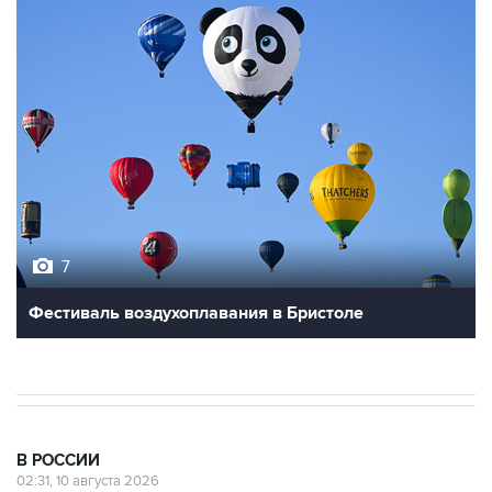
7
Фестиваль воздухоплавания в Бристоле
В РОССИИ
02:31, 10 августа 2026
Доступ к интернету на Камчатке