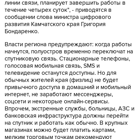
сообщении слова министра цифрового
развития Камчатского края Григория
Бондаренко.
Власти региона предупреждают: когда работы
начнутся, полуостров временно переключат на
спутниковую связь. Стационарные телефоны,
голосовая мобильная связь, SMS и
телевидение останутся доступны. Но для
обычных жителей края (физлиц) не будет
привычного доступа в домашний и мобильный
интернет, не заработают мессенджеры,
соцсети и некоторые онлайн-сервисы.
Впрочем, экстренные службы, больницы, АЗС и
банковская инфраструктура должны перейти
на спутник и работать как обычно. В крупных
магазинах можно будет платить картами,
мелким торговым точкам рекомендуют
готовиться к переходу на наличные.