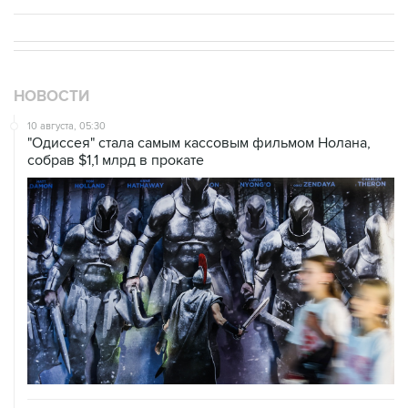
НОВОСТИ
10 августа, 05:30
"Одиссея" стала самым кассовым фильмом Нолана,
собрав $1,1 млрд в прокате
10 августа, 03:18
Йеменские хуситы заявили о новых ударах по порту