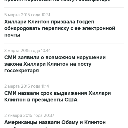
5 марта 2015 года 10:31
Хиллари Клинтон призвала Госдеп
обнародовать переписку с ее электронной
почты
3 марта 2015 года 10:44
СМИ заявили о возможном нарушении
закона Хиллари Клинтон на посту
госсекретаря
2 марта 2015 года 11:14
СМИ назвали срок выдвижения Хиллари
Клинтон в президенты США
2 января 2015 года 20:37
Американцы назвали Обаму и Клинтон
наиболее достойными восхищения
публичными личностями