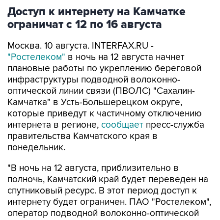
ограничат с 12 по 16 августа
Москва. 10 августа. INTERFAX.RU -
"Ростелеком"
в ночь на 12 августа начнет
плановые работы по укреплению береговой
инфраструктуры подводной волоконно-
оптической линии связи (ПВОЛС) "Сахалин-
Камчатка" в Усть-Большерецком округе,
которые приведут к частичному отключению
интернета в регионе,
сообщает
пресс-служба
правительства Камчатского края в
понедельник.
"В ночь на 12 августа, приблизительно в
полночь, Камчатский край будет переведен на
спутниковый ресурс. В этот период доступ к
интернету будет ограничен. ПАО "Ростелеком",
оператор подводной волоконно-оптической
линии связи, планирует завершить работы в
течение четырех суток", - приводятся в