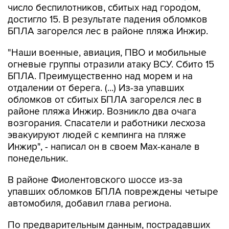
БПЛА загорелся лес в районе пляжа Инжир.
"Наши военные, авиация, ПВО и мобильные
огневые группы отразили атаку ВСУ. Сбито 15
БПЛА. Преимущественно над морем и на
отдалении от берега. (...) Из-за упавших
обломков от сбитых БПЛА загорелся лес в
районе пляжа Инжир. Возникло два очага
возгорания. Спасатели и работники лесхоза
эвакуируют людей с кемпинга на пляже
Инжир", - написал он в своем Мах-канале в
понедельник.
В районе Фиолентовского шоссе из-за
упавших обломков БПЛА повреждены четыре
автомобиля, добавил глава региона.
По предварительным данным, пострадавших
нет, отметил Развожаев.