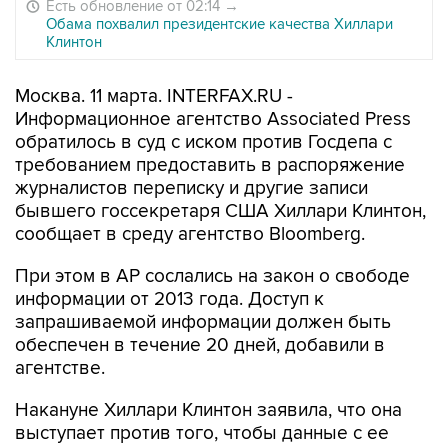
Есть обновление от 02:14
→
Обама похвалил президентские качества Хиллари
Клинтон
Москва. 11 марта. INTERFAX.RU -
Информационное агентство Associated Press
обратилось в суд с иском против Госдепа с
требованием предоставить в распоряжение
журналистов переписку и другие записи
бывшего госсекретаря США Хиллари Клинтон,
сообщает в среду агентство Bloomberg.
При этом в AP сослались на закон о свободе
информации от 2013 года. Доступ к
запрашиваемой информации должен быть
обеспечен в течение 20 дней, добавили в
агентстве.
Накануне Хиллари Клинтон заявила, что она
выступает против того, чтобы данные с ее