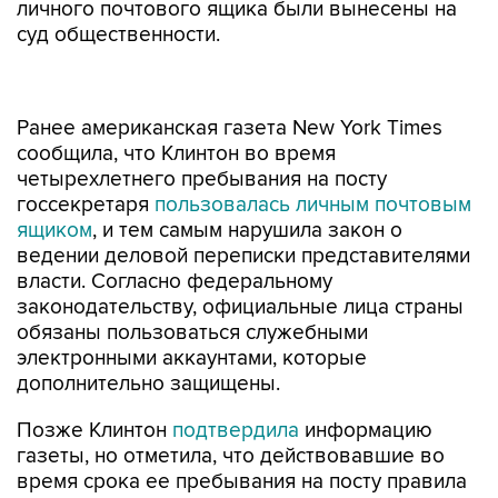
личного почтового ящика были вынесены на
суд общественности.
Ранее американская газета New York Times
сообщила, что Клинтон во время
четырехлетнего пребывания на посту
госсекретаря
пользовалась личным почтовым
ящиком
, и тем самым нарушила закон о
ведении деловой переписки представителями
власти. Согласно федеральному
законодательству, официальные лица страны
обязаны пользоваться служебными
электронными аккаунтами, которые
дополнительно защищены.
Позже Клинтон
подтвердила
информацию
газеты, но отметила, что действовавшие во
время срока ее пребывания на посту правила
позволяли использовать личный почтовый
ящик для официальной переписки. Политик