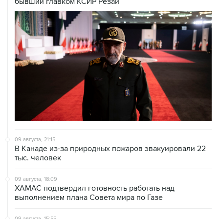
09 августа, 21:15
В Канаде из-за природных пожаров эвакуировали 22
тыс. человек
09 августа, 18:09
ХАМАС подтвердил готовность работать над
выполнением плана Совета мира по Газе
09 августа, 15:55
Дамаск и Москва реорганизуют работу российских
баз в Сирии