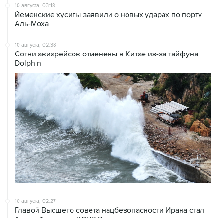
Аль-Моха
10 августа, 02:38
Сотни авиарейсов отменены в Китае из-за тайфуна
Dolphin
10 августа, 02:27
Главой Высшего совета нацбезопасности Ирана стал
бывший главком КСИР Резаи