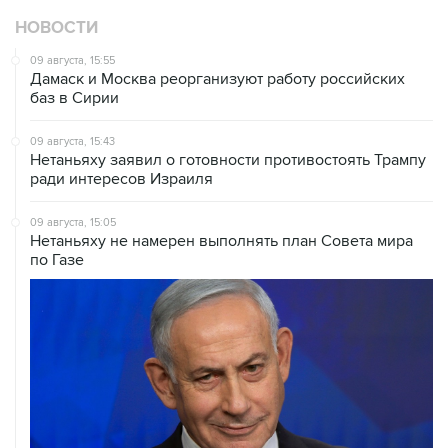
НОВОСТИ
09 августа, 15:55
Дамаск и Москва реорганизуют работу российских
баз в Сирии
09 августа, 15:43
Нетаньяху заявил о готовности противостоять Трампу
ради интересов Израиля
09 августа, 15:05
Нетаньяху не намерен выполнять план Совета мира
по Газе