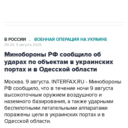
импорт, выпуск и обращение бензина Евро 2,
Евро 3, Евро 4
В РОССИИ
ВОЕННАЯ ОПЕРАЦИЯ НА УКРАИНЕ
→
09:29, 9 августа 2026
Минобороны РФ сообщило об
ударах по объектам в украинских
портах и в Одесской области
Москва. 9 августа. INTERFAX.RU - Минобороны
РФ сообщило, что в течение ночи 9 августа
высокоточным оружием воздушного и
наземного базирования, а также ударными
беспилотными летательными аппаратами
поражены цели в украинских портах и в
Одесской области.