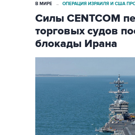
В МИРЕ
ОПЕРАЦИЯ ИЗРАИЛЯ И США ПР
→
Силы CENTCOM пер
торговых судов п
блокады Ирана