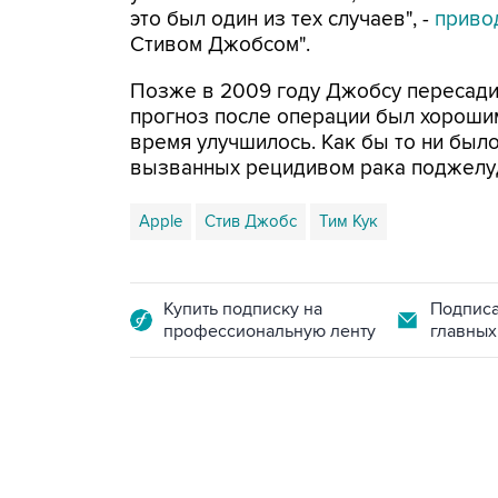
это был один из тех случаев", -
приво
Стивом Джобсом".
Позже в 2009 году Джобсу пересади
прогноз после операции был хорошим
время улучшилось. Как бы то ни было
вызванных рецидивом рака поджелу
Apple
Стив Джобс
Тим Кук
Купить подписку на
Подписа
профессиональную ленту
главных