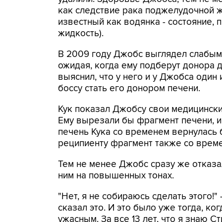
как следствие рака поджелудочной ж
известный как водянка - состояние,
жидкость).
В 2009 году Джобс выглядел слабым 
ожидая, когда ему подберут донора д
выяснил, что у него и у Джобса один
боссу стать его донором печени.
Кук показал Джобсу свои медицински
Ему вырезали бы фрагмент печени, и,
печень Кука со временем вернулась
реципиенту фрагмент также со врем
Тем не менее Джобс сразу же отказа
ним на повышенных тонах.
"Нет, я не собираюсь сделать этого!"
сказал это. И это было уже тогда, к
ужасным. За все 13 лет, что я знаю Ст