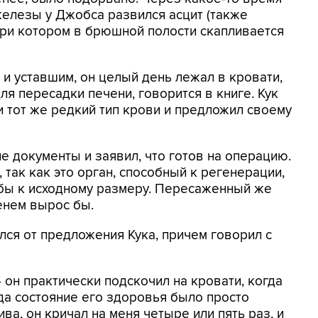
елезы у Джобса развился асцит (также
 при котором в брюшной полости скапливается
и уставшим, он целый день лежал в кровати,
ля пересадки печени, говорится в книге. Кук
 и тот же редкий тип крови и предложил своему
е документы и заявил, что готов на операцию.
 так как это орган, способный к регенерации,
 бы к исходному размеру. Пересаженный же
енем вырос бы.
лся от предложения Кука, причем говорил с
 - он практически подскочил на кровати, когда
огда состояние его здоровья было просто
ива, он кричал на меня четыре или пять раз, и