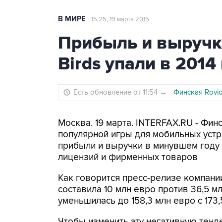
В МИРЕ
15:25, 19 марта 2015
Прибыль и выручк
Birds упали в 2014
Есть обновление от 11:54
→
Финская Rovi
Москва. 19 марта. INTERFAX.RU - Финс
популярной игры для мобильных устро
прибыли и выручки в минувшем году
лицензий и фирменных товаров
Как говорится пресс-релизе компани
составила 10 млн евро против 36,5 м
уменьшилась до 158,3 млн евро с 173,
Чтобы изменить эту негативную тенд