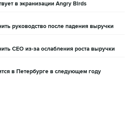
вует в экранизации Angry Birds
нить руководство после падения выручки
нить CEO из-за ослабления роста выручки
ится в Петербурге в следующем году