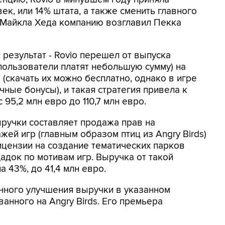
ек, или 14% штата, а также сменить главного
о Майкла Хеда компанию возглавил Пекка
результат - Rovio перешел от выпуска
 пользователи платят небольшую сумму) на
 (скачать их можно бесплатно, однако в игре
ные бонусы), и такая стратегия привела к
 95,2 млн евро до 110,7 млн евро.
ручки составляет продажа прав на
ей игр (главным образом птиц из Angry Birds)
ицензии на создание тематических парков
адок по мотивам игр. Выручка от такой
 43%, до 41,4 млн евро.
нного улучшения выручки в указанном
анного на Angry Birds. Его премьера