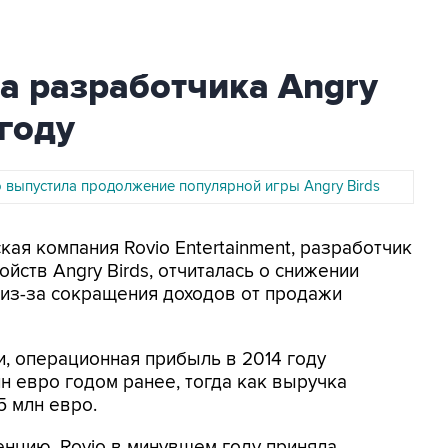
а разработчика Angry
 году
o выпустила продолжение популярной игры Angry Birds
кая компания Rovio Entertainment, разработчик
йств Angry Birds, отчиталась о снижении
 из-за сокращения доходов от продажи
и, операционная прибыль в 2014 году
лн евро годом ранее, тогда как выручка
5 млн евро.
енцию, Rovio в минувшем году приняла