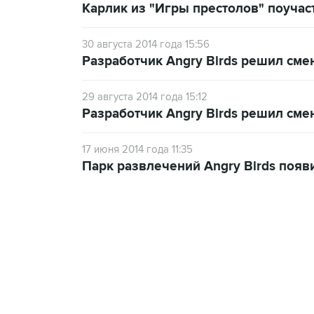
Карлик из "Игры престолов" поучаст
30 августа 2014 года 15:56
Разработчик Angry Birds решил сме
29 августа 2014 года 15:12
Разработчик Angry Birds решил сме
17 июня 2014 года 11:35
Парк развлечений Angry Birds появ
13:11, 7 августа 2026