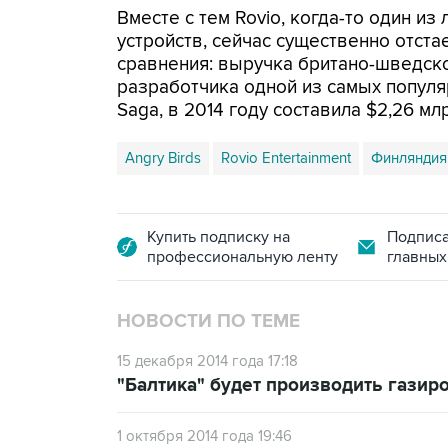
Вместе с тем Rovio, когда-то один и
устройств, сейчас существенно отста
сравнения: выручка британо-шведской
разработчика одной из самых популя
Saga, в 2014 году составила $2,26 мл
Angry Birds
Rovio Entertainment
Финляндия
Купить подписку на
Подписа
профессиональную ленту
главных
НОВОСТИ ПО ТЕМЕ
15 декабря 2014 года 17:18
"Балтика" будет производить газиро
1 октября 2014 года 19:46