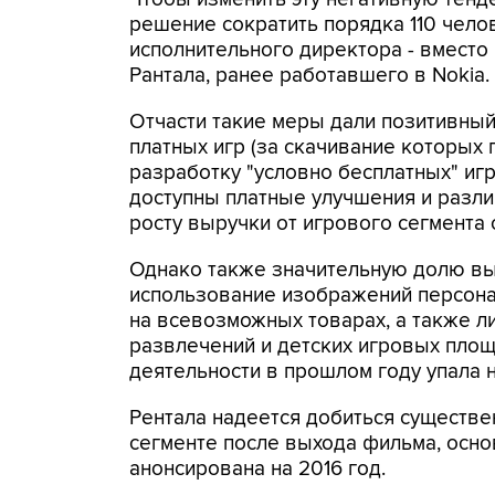
решение сократить порядка 110 челов
исполнительного директора - вмест
Рантала, ранее работавшего в Nokia.
Отчасти такие меры дали позитивный 
платных игр (за скачивание которых
разработку "условно бесплатных" игр
доступны платные улучшения и различ
росту выручки от игрового сегмента с
Однако также значительную долю вы
использование изображений персонаж
на всевозможных товарах, а также л
развлечений и детских игровых площ
деятельности в прошлом году упала на
Рентала надеется добиться существе
сегменте после выхода фильма, основ
анонсирована на 2016 год.