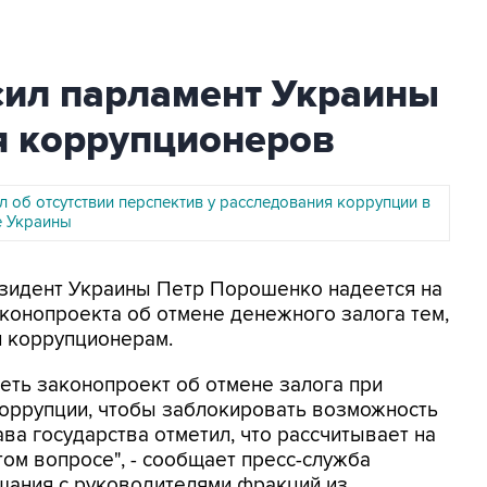
ил парламент Украины
я коррупционеров
 об отсутствии перспектив у расследования коррупции в
е Украины
езидент Украины Петр Порошенко надеется на
конопроекта об отмене денежного залога тем,
и коррупционерам.
реть законопроект об отмене залога при
коррупции, чтобы заблокировать возможность
ава государства отметил, что рассчитывает на
том вопросе", - сообщает пресс-служба
щания с руководителями фракций из