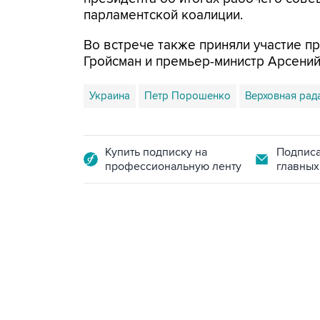
парламентской коалиции.
Во встрече также приняли участие 
Гройсман и премьер-министр Арсени
Украина
Петр Порошенко
Верховная рад
Купить подписку на
Подписа
профессиональную ленту
главных
09:12, 7 августа 2026