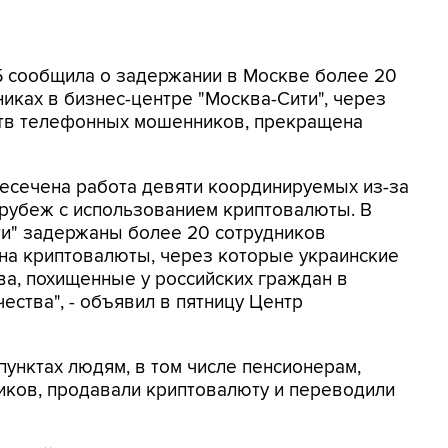
СБ сообщила о задержании в Москве более 20
иках в бизнес-центре "Москва-Сити", через
ртв телефонных мошенников, прекращена
ресечена работа девяти координируемых из-за
 рубеж с использованием криптовалюты. В
ти" задержаны более 20 сотрудников
на криптовалюты, через которые украинские
а, похищенные у российских граждан в
ества", - объявил в пятницу Центр
унктах людям, в том числе пенсионерам,
ков, продавали криптовалюту и переводили