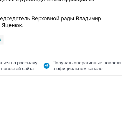
председатель Верховной рады Владимир
й Яценюк.
а
ться на рассылку
Получать оперативные новости
 новостей сайта
в официальном канале