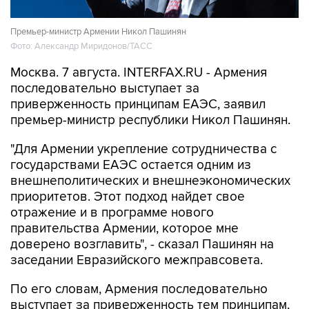
Премьер-министр Армении Никол Пашинян
Фото: Александр Миридонов/ТАСС
Москва. 7 августа. INTERFAX.RU - Армения
последовательно выступает за
приверженность принципам ЕАЭС, заявил
премьер-министр республики Никол Пашинян.
"Для Армении укрепление сотрудничества с
государствами ЕАЭС остается одним из
внешнеполитических и внешнеэкономических
приоритетов. Этот подход найдет свое
отражение и в программе нового
правительства Армении, которое мне
доверено возглавить", - сказал Пашинян на
заседании Евразийского межправсовета.
По его словам, Армения последовательно
выступает за приверженность тем принципам,