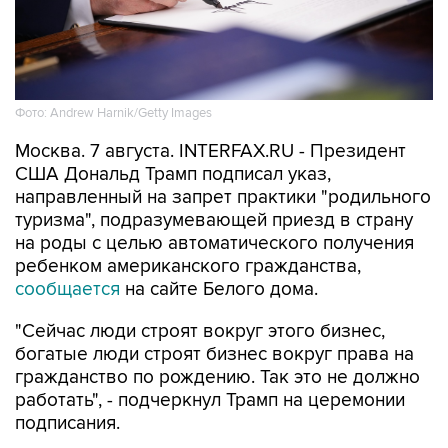
Фото: Andrew Harnik/Getty Images
Москва. 7 августа. INTERFAX.RU - Президент
США Дональд Трамп подписал указ,
направленный на запрет практики "родильного
туризма", подразумевающей приезд в страну
на роды с целью автоматического получения
ребенком американского гражданства,
сообщается
на сайте Белого дома.
"Сейчас люди строят вокруг этого бизнес,
богатые люди строят бизнес вокруг права на
гражданство по рождению. Так это не должно
работать", - подчеркнул Трамп на церемонии
подписания.