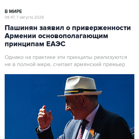
В МИРЕ
08:47, 7 августа 2026
Пашинян заявил о приверженности
Армении основополагающим
принципам ЕАЭС
Однако на практике эти принципы реализуются
не в полной мере, считает армянский премьер