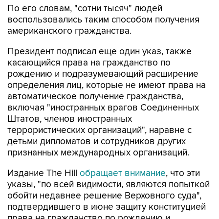
По его словам, "сотни тысяч" людей
воспользовались таким способом получения
американского гражданства.
Президент подписал еще один указ, также
касающийся права на гражданство по
рождению и подразумевающий расширение
определения лиц, которые не имеют права на
автоматическое получение гражданства,
включая "иностранных врагов Соединенных
Штатов, членов иностранных
террористических организаций", наравне с
детьми дипломатов и сотрудников других
признанных международных организаций.
Издание The Hill
обращает внимание
, что эти
указы, "по всей видимости, являются попыткой
обойти недавнее решение Верховного суда",
подтвердившего в июне защиту конституцией
права на гражданство по рождению и