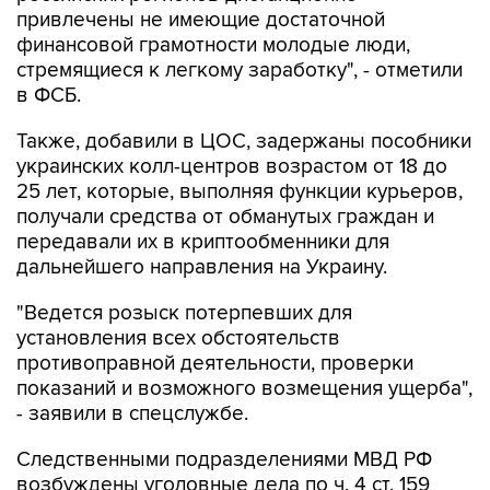
привлечены не имеющие достаточной
финансовой грамотности молодые люди,
стремящиеся к легкому заработку", - отметили
в ФСБ.
Также, добавили в ЦОС, задержаны пособники
украинских колл-центров возрастом от 18 до
25 лет, которые, выполняя функции курьеров,
получали средства от обманутых граждан и
передавали их в криптообменники для
дальнейшего направления на Украину.
"Ведется розыск потерпевших для
установления всех обстоятельств
противоправной деятельности, проверки
показаний и возможного возмещения ущерба",
- заявили в спецслужбе.
Следственными подразделениями МВД РФ
возбуждены уголовные дела по ч. 4 ст. 159