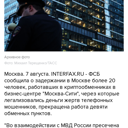
Архивное фото
Фото: Михаил Терещенко/ТАСС
Москва. 7 августа. INTERFAX.RU - ФСБ
сообщила о задержании в Москве более 20
человек, работавших в криптообменниках в
бизнес-центре "Москва-Сити", через которые
легализовались деньги жертв телефонных
мошенников, прекращена работа девяти
обменных пунктов.
"Во взаимодействии с МВД России пресечена