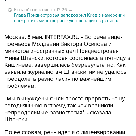
Есть обновление от 12:26
→
Глава Приднестровья заподозрил Киев в намерении
прекратить миротворческую операцию в регионе
Москва. 8 мая. INTERFAX.RU - Встреча вице-
премьера Молдавии Виктора Осипова и
министра иностранных дел Приднестровья
Нины Штански, которая состоялась в пятницу в
Кишиневе, завершилась безрезультатно. Как
заявила журналистам Штански, им не удалось
преодолеть разногласия по важнейшим
проблемам.
"Мы вынуждены были просто прервать нашу
сегодняшнюю встречу, так как возникли
непреодолимые разногласия", - сказала
Штански.
По ее словам, речь идет и о лицензировании