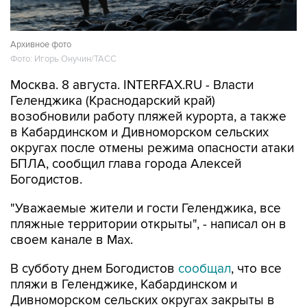
Архивное фото
Фото: Игорь Онучин/ТАСС
Москва. 8 августа. INTERFAX.RU - Власти
Геленджика (Краснодарский край)
возобновили работу пляжей курорта, а также
в Кабардинском и Дивноморском сельских
округах после отмены режима опасности атаки
БПЛА, сообщил глава города Алексей
Богодистов.
"Уважаемые жители и гости Геленджика, все
пляжные территории открыты", - написал он в
своем канале в Max.
В субботу днем Богодистов
сообщал
, что все
пляжи в Геленджике, Кабардинском и
Дивноморском сельских округах закрыты в