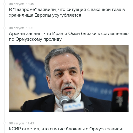
08 августа, 15:45
В "Газпроме" заявили, что ситуация с закачкой газа в
хранилища Европы усугубляется
08 августа, 15:21
Аракчи заявил, что Иран и Оман близки к соглашению
по Ормузскому проливу
08 августа, 14:43
КСИР отметил, что снятие блокады с Ормуза зависит