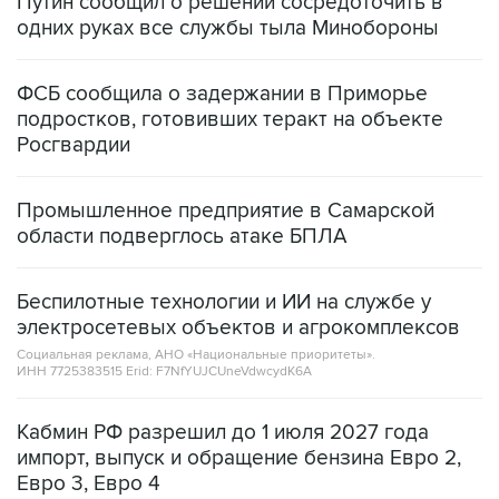
Путин сообщил о решении сосредоточить в
одних руках все службы тыла Минобороны
ФСБ сообщила о задержании в Приморье
подростков, готовивших теракт на объекте
Росгвардии
Промышленное предприятие в Самарской
области подверглось атаке БПЛА
Беспилотные технологии и ИИ на службе у
электросетевых объектов и агрокомплексов
Социальная реклама, АНО «Национальные приоритеты».
ИНН 7725383515 Erid: F7NfYUJCUneVdwcydK6A
Кабмин РФ разрешил до 1 июля 2027 года
импорт, выпуск и обращение бензина Евро 2,
Евро 3, Евро 4