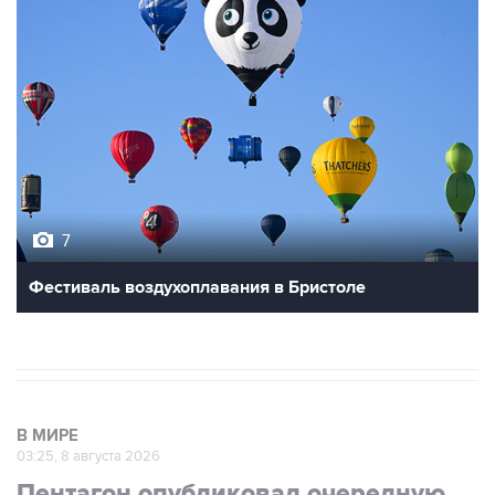
7
Фестиваль воздухоплавания в Бристоле
В МИРЕ
03:25, 8 августа 2026
Пентагон опубликовал очередную