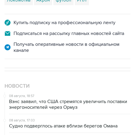
Локомотив
Акрон
футбол
РПЛ
Купить подписку на профессиональную ленту
Подписаться на рассылку главных новостей сайта
Получать оперативные новости в официальном
канале
НОВОСТИ
08 августа, 18:57
Вэнс заявил, что США стремятся увеличить поставки
энергоносителей через Ормуз
08 августа, 17:03
Судно подверглось атаке вблизи берегов Омана