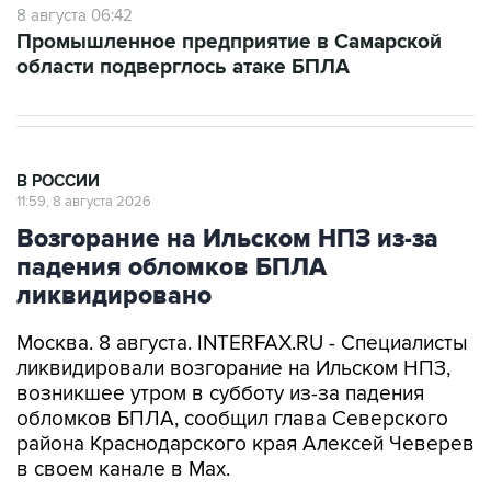
8 августа 06:42
Промышленное предприятие в Самарской
области подверглось атаке БПЛА
В РОССИИ
11:59, 8 августа 2026
Возгорание на Ильском НПЗ из-за
падения обломков БПЛА
ликвидировано
Москва. 8 августа. INTERFAX.RU - Специалисты
ликвидировали возгорание на Ильском НПЗ,
возникшее утром в субботу из-за падения
обломков БПЛА, сообщил глава Северского
района Краснодарского края Алексей Чеверев
в своем канале в Max.