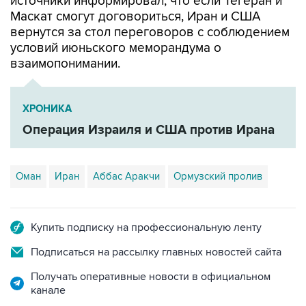
источники информировал, что если Тегеран и
Маскат смогут договориться, Иран и США
вернутся за стол переговоров с соблюдением
условий июньского меморандума о
взаимопонимании.
ХРОНИКА
Операция Израиля и США против Ирана
Оман
Иран
Аббас Аракчи
Ормузский пролив
Купить подписку на профессиональную ленту
Подписаться на рассылку главных новостей сайта
Получать оперативные новости в официальном
канале