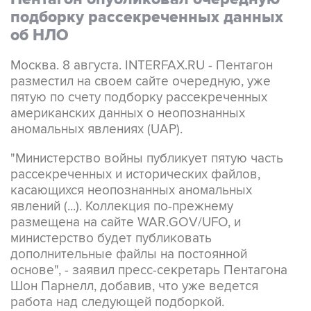
подборку рассекреченных данных
об НЛО
Москва. 8 августа. INTERFAX.RU - Пентагон
разместил на своем сайте очередную, уже
пятую по счету подборку рассекреченных
американских данных о неопознанных
аномальных явлениях (UAP).
"Министерство войны публикует пятую часть
рассекреченных и исторических файлов,
касающихся неопознанных аномальных
явлений (...). Коллекция по-прежнему
размещена на сайте WAR.GOV/UFO, и
министерство будет публиковать
дополнительные файлы на постоянной
основе", - заявил пресс-секретарь Пентагона
Шон Парнелл, добавив, что уже ведется
работа над следующей подборкой.