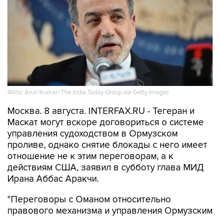
Фото: Arun Kumar/ The India Today Group via Getty Images
Москва. 8 августа. INTERFAX.RU - Тегеран и
Маскат могут вскоре договориться о системе
управления судоходством в Ормузском
проливе, однако снятие блокады с него имеет
отношение не к этим переговорам, а к
действиям США, заявил в субботу глава МИД
Ирана Аббас Аракчи.
"Переговоры с Оманом относительно
правового механизма и управления Ормузским