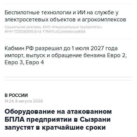
Беспилотные технологии и ИИ на службе у
электросетевых объектов и агрокомплексов
Социальная реклама, АНО «Национальные приоритеты».
ИНН 7725383515 Erid: F7NfYUJCUneVdwcydK6A
Кабмин РФ разрешил до 1 июля 2027 года
импорт, выпуск и обращение бензина Евро 2,
Евро 3, Евро 4
В РОССИИ
14:24, 8 августа 2026
Оборудование на атакованном
БПЛА предприятии в Сызрани
запустят в кратчайшие сроки