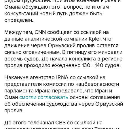
рядом трудностей. При этом военные Ирана и
Омана обсуждают этот вопрос, по итогам
консультаций новый путь должен быть
определен.
Между тем, CNN сообщает со ссылкой на
данные аналитической компании Kpler, что
движение через Ормузский пролив остается
сильно ограниченным. В пятницу его миновали
восемь судов. До начала конфликта в регионе
пролив проходило ежедневно 130 - 140 судов.
Накануне агентство IRNA со ссылкой на
представителя комиссии по нацбезопасности
парламента Ирана передавало, что Иран и
Оман
смогли согласовать
основы соглашения
об обеспечении судоходства через Ормузский
пролив.
До этого телеканал CBS со ссылкой на