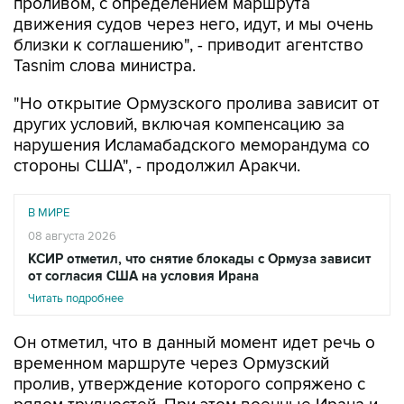
проливом, с определением маршрута
движения судов через него, идут, и мы очень
близки к соглашению", - приводит агентство
Tasnim слова министра.
"Но открытие Ормузского пролива зависит от
других условий, включая компенсацию за
нарушения Исламабадского меморандума со
стороны США", - продолжил Аракчи.
В МИРЕ
08 августа 2026
КСИР отметил, что снятие блокады с Ормуза зависит
от согласия США на условия Ирана
Читать подробнее
Он отметил, что в данный момент идет речь о
временном маршруте через Ормузский
пролив, утверждение которого сопряжено с