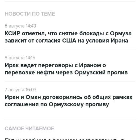
НОВОСТИ ПО ТЕМЕ
8 августа 14:43
КСИР отметил, что снятие блокады с Ормуза
зависит от согласия США на условия Ирана
8 августа 14:15
Ирак ведет переговоры с Ираном о
перевозке нефти через Ормузский пролив
7 августа 16:03
Иран и Оман договорились об общих рамках
соглашения по Ормузскому проливу
САМОЕ ЧИТАЕМОЕ