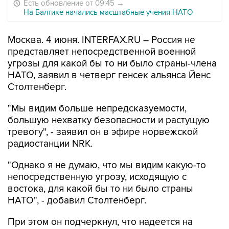
Есть обновление от 09:45
→
На Балтике начались масштабные учения НАТО
Москва. 4 июня. INTERFAX.RU – Россия не
представляет непосредственной военной
угрозы для какой бы то ни было страны-члена
НАТО, заявил в четверг генсек альянса Йенс
Столтенберг.
"Мы видим больше непредсказуемости,
большую нехватку безопасности и растущую
тревогу", - заявил он в эфире норвежской
радиостанции NRK.
"Однако я не думаю, что мы видим какую-то
непосредственную угрозу, исходящую с
востока, для какой бы то ни было страны
НАТО", - добавил Столтенберг.
При этом он подчеркнул, что надеется на