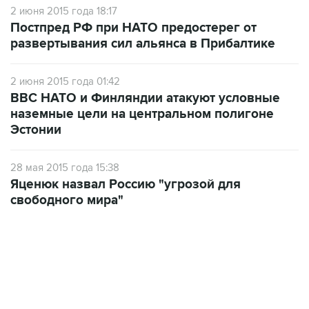
развертывания сил альянса в Прибалтике
2 июня 2015 года 01:42
ВВС НАТО и Финляндии атакуют условные
наземные цели на центральном полигоне
Эстонии
28 мая 2015 года 15:38
Яценюк назвал Россию "угрозой для
свободного мира"
02:59, 9 августа 2026