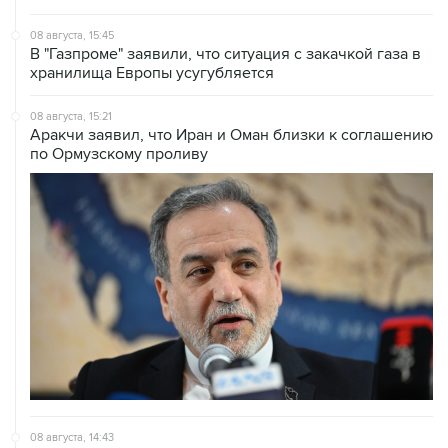
В "Газпроме" заявили, что ситуация с закачкой газа в
хранилища Европы усугубляется
08 августа, 15:21
Аракчи заявил, что Иран и Оман близки к соглашению
по Ормузскому проливу
08 августа, 14:43
КСИР отметил, что снятие блокады с Ормуза зависит
от согласия США на условия Ирана