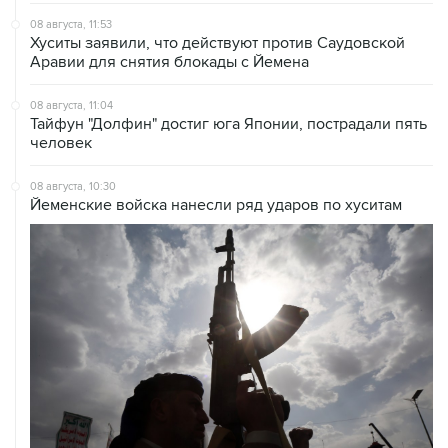
Хуситы заявили, что действуют против Саудовской
Аравии для снятия блокады с Йемена
08 августа, 11:04
Тайфун "Долфин" достиг юга Японии, пострадали пять
человек
08 августа, 10:30
Йеменские войска нанесли ряд ударов по хуситам