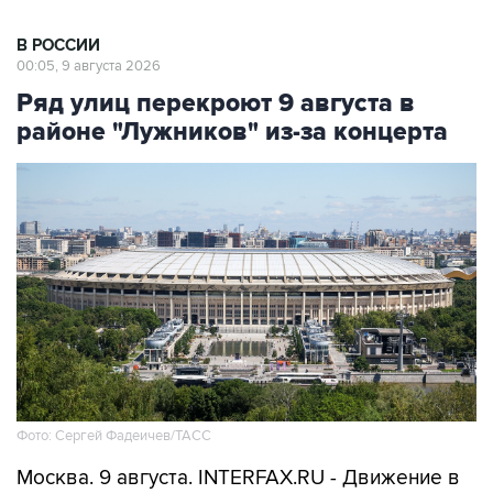
00:05, 9 августа 2026
Ряд улиц перекроют 9 августа в
районе "Лужников" из-за концерта
Фото: Сергей Фадеичев/ТАСС
Москва. 9 августа. INTERFAX.RU - Движение в
районе "Лужников" будет временно
ограничено 9 августа в связи с проведением