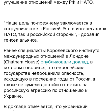
улучшение отношений между РФ и НАТО.
"Наша цель по-прежнему заключается в
сотрудничестве с Россией. Это в интересах как
НАТО, так и российской стороны", - добавил
генсек альянса.
Ранее специалисты Королевского института
международных отношений в Лондоне
(Chatham House)
опубликовали доклад,
в
котором говорится, что европейские
государства недооценили опасность,
исходящую в последние годы от России, а
также не сумели достойно ответить на
российскую агрессию по отношению к
Украине.
В докладе отмечается, что украинский
конфликт может привести к прямому
столкновению России и европейских