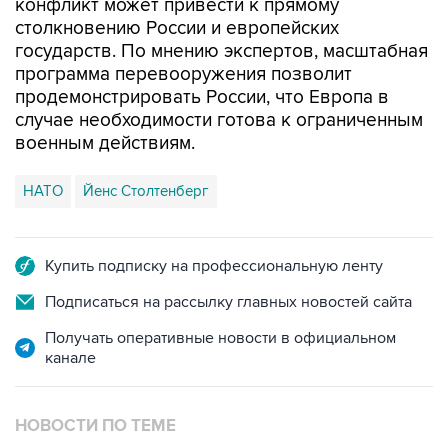
государств. По мнению экспертов, масштабная
программа перевооружения позволит
продемонстрировать России, что Европа в
случае необходимости готова к ограниченным
военным действиям.
НАТО
Йенс Столтенберг
Купить подписку на профессиональную ленту
Подписаться на рассылку главных новостей сайта
Получать оперативные новости в официальном
канале
НОВОСТИ ПО ТЕМЕ
2 июня 2015 года 18:17
Постпред РФ при НАТО предостерег от