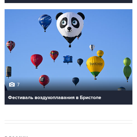
7
Фестиваль воздухоплавания в Бристоле
В РОССИИ
06:27, 9 августа 2026