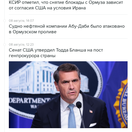
08 августа, 14:07
Судно нефтяной компании Абу-Даби было атаковано
в Ормузском проливе
08 августа, 12:23
Сенат США утвердил Тодда Бланша на пост
генпрокурора страны
08 августа, 11:53