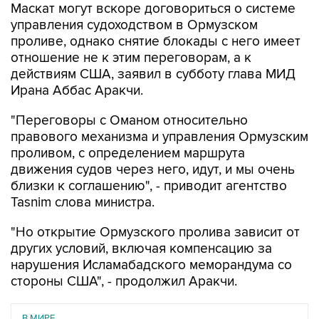
Маскат могут вскоре договориться о системе
управления судоходством в Ормузском
проливе, однако снятие блокады с него имеет
отношение не к этим переговорам, а к
действиям США, заявил в субботу глава МИД
Ирана Аббас Аракчи.
"Переговоры с Оманом относительно
правового механизма и управления Ормузским
проливом, с определением маршрута
движения судов через него, идут, и мы очень
близки к соглашению", - приводит агентство
Tasnim слова министра.
"Но открытие Ормузского пролива зависит от
других условий, включая компенсацию за
нарушения Исламабадского меморандума со
стороны США", - продолжил Аракчи.
В МИРЕ