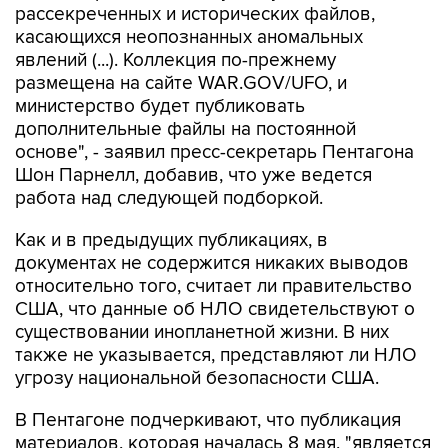
рассекреченных и исторических файлов,
касающихся неопознанных аномальных
явлений (...). Коллекция по-прежнему
размещена на сайте WAR.GOV/UFO, и
министерство будет публиковать
дополнительные файлы на постоянной
основе", - заявил пресс-секретарь Пентагона
Шон Парнелл, добавив, что уже ведется
работа над следующей подборкой.
Как и в предыдущих публикациях, в
документах не содержится никаких выводов
относительно того, считает ли правительство
США, что данные об НЛО свидетельствуют о
существовании инопланетной жизни. В них
также не указывается, представляют ли НЛО
угрозу национальной безопасности США.
В Пентагоне подчеркивают, что публикация
материалов, которая началась 8 мая, "является