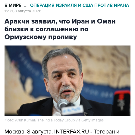
В МИРЕ
ОПЕРАЦИЯ ИЗРАИЛЯ И США ПРОТИВ ИРАНА
→
15:21, 8 августа 2026
Аракчи заявил, что Иран и Оман
близки к соглашению по
Ормузскому проливу
Фото: Arun Kumar/ The India Today Group via Getty Images
Москва. 8 августа. INTERFAX.RU - Тегеран и