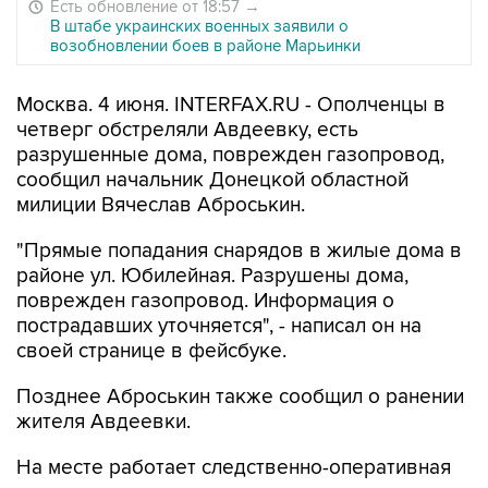
Есть обновление от 18:57
→
В штабе украинских военных заявили о
возобновлении боев в районе Марьинки
Москва. 4 июня. INTERFAX.RU - Ополченцы в
четверг обстреляли Авдеевку, есть
разрушенные дома, поврежден газопровод,
сообщил начальник Донецкой областной
милиции Вячеслав Аброськин.
"Прямые попадания снарядов в жилые дома в
районе ул. Юбилейная. Разрушены дома,
поврежден газопровод. Информация о
пострадавших уточняется", - написал он на
своей странице в фейсбуке.
Позднее Аброськин также сообщил о ранении
жителя Авдеевки.
На месте работает следственно-оперативная