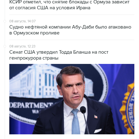
КСИР отметил, что снятие блокады с Ормуза зависит
от согласия США на условия Ирана
08 августа, 14:07
Судно нефтяной компании Абу-Даби было атаковано
в Ормузском проливе
08 августа, 12:23
Сенат США утвердил Тодда Бланша на пост
генпрокурора страны