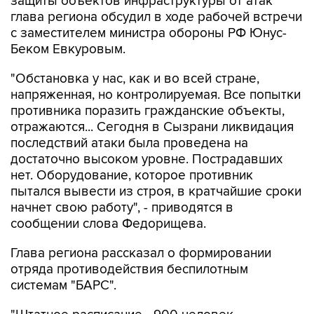
защиты объектов инфраструктуры от атак
глава региона обсудил в ходе рабочей встречи
с заместителем министра обороны РФ Юнус-
Беком Евкуровым.
"Обстановка у нас, как и во всей стране,
напряженная, но контролируемая. Все попытки
противника поразить гражданские объекты,
отражаются... Сегодня в Сызрани ликвидация
последствий атаки была проведена на
достаточно высоком уровне. Пострадавших
нет. Оборудование, которое противник
пытался вывести из строя, в кратчайшие сроки
начнет свою работу", - приводятся в
сообщении слова Федорищева.
Глава региона рассказал о формировании
отряда противодействия беспилотным
системам "БАРС".