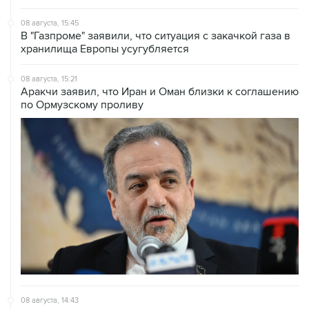
08 августа, 15:45
В "Газпроме" заявили, что ситуация с закачкой газа в
хранилища Европы усугубляется
08 августа, 15:21
Аракчи заявил, что Иран и Оман близки к соглашению
по Ормузскому проливу
08 августа, 14:43