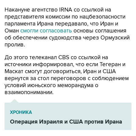
Накануне агентство IRNA со ссылкой на
представителя комиссии по нацбезопасности
парламента Ирана передавало, что Иран и
Оман
смогли согласовать
основы соглашения
об обеспечении судоходства через Ормузский
пролив.
До этого телеканал CBS со ссылкой на
источники информировал, что если Тегеран и
Маскат смогут договориться, Иран и США
вернутся за стол переговоров с соблюдением
условий июньского меморандума о
взаимопонимании.
ХРОНИКА
Операция Израиля и США против Ирана