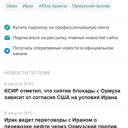
Оман
Иран
Аббас Аракчи
Ормузский пролив
Купить подписку на профессиональную ленту
Подписаться на рассылку главных новостей сайта
Получать оперативные новости в официальном
канале
НОВОСТИ ПО ТЕМЕ
8 августа 14:43
КСИР отметил, что снятие блокады с Ормуза
зависит от согласия США на условия Ирана
8 августа 14:15
Ирак ведет переговоры с Ираном о
перевозке нефти через Ормузский пролив