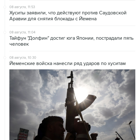
08 августа, 11:53
Хуситы заявили, что действуют против Саудовской
Аравии для снятия блокады с Йемена
08 августа, 11:04
Тайфун "Долфин" достиг юга Японии, пострадали пять
человек
08 августа, 10:30
Йеменские войска нанесли ряд ударов по хуситам