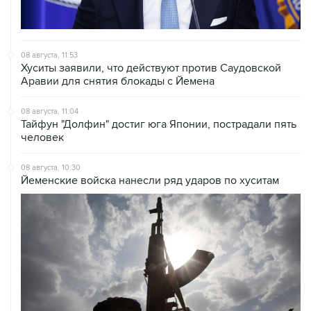
08 августа, 11:53
Хуситы заявили, что действуют против Саудовской
Аравии для снятия блокады с Йемена
08 августа, 11:04
Тайфун "Долфин" достиг юга Японии, пострадали пять
человек
08 августа, 10:30
Йеменские войска нанесли ряд ударов по хуситам