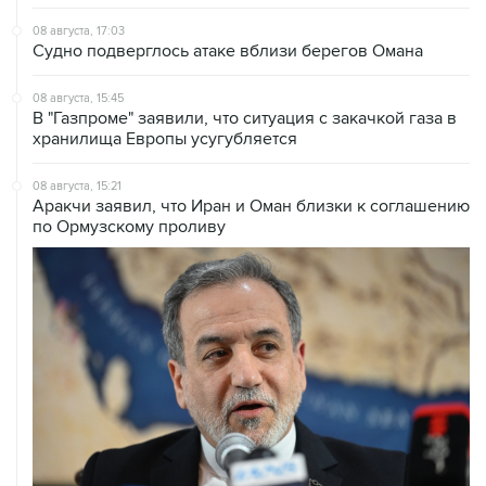
08 августа, 17:03
Судно подверглось атаке вблизи берегов Омана
08 августа, 15:45
В "Газпроме" заявили, что ситуация с закачкой газа в
хранилища Европы усугубляется
08 августа, 15:21
Аракчи заявил, что Иран и Оман близки к соглашению
по Ормузскому проливу