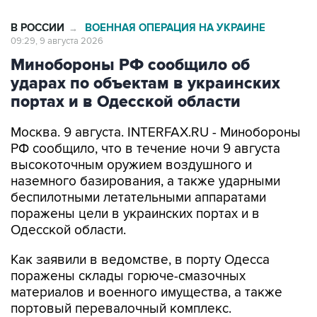
В РОССИИ
ВОЕННАЯ ОПЕРАЦИЯ НА УКРАИНЕ
→
09:29, 9 августа 2026
Минобороны РФ сообщило об
ударах по объектам в украинских
портах и в Одесской области
Москва. 9 августа. INTERFAX.RU - Минобороны
РФ сообщило, что в течение ночи 9 августа
высокоточным оружием воздушного и
наземного базирования, а также ударными
беспилотными летательными аппаратами
поражены цели в украинских портах и в
Одесской области.
Как заявили в ведомстве, в порту Одесса
поражены склады горюче-смазочных
материалов и военного имущества, а также
портовый перевалочный комплекс.