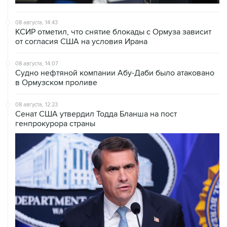
08 августа, 14:43
КСИР отметил, что снятие блокады с Ормуза зависит
от согласия США на условия Ирана
08 августа, 14:07
Судно нефтяной компании Абу-Даби было атаковано
в Ормузском проливе
08 августа, 12:23
Сенат США утвердил Тодда Бланша на пост
генпрокурора страны