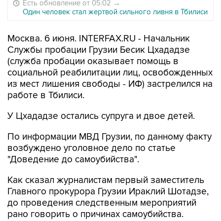
Есть обновление от 05:02
→
Один человек стал жертвой сильного ливня в Тбилиси
Москва. 6 июня. INTERFAX.RU - Начальник
Службы пробации Грузии Бесик Цхададзе
(служба пробации оказывает помощь в
социальной реабилитации лиц, освобожденных
из мест лишения свободы - ИФ) застрелился на
работе в Тбилиси.
У Цхададзе остались супруга и двое детей.
По информации МВД Грузии, по данному факту
возбуждено уголовное дело по статье
"Доведение до самоубийства".
Как сказал журналистам первый заместитель
Главного прокурора Грузии Ираклий Шотадзе,
до проведения следственным мероприятий
рано говорить о причинах самоубийства.