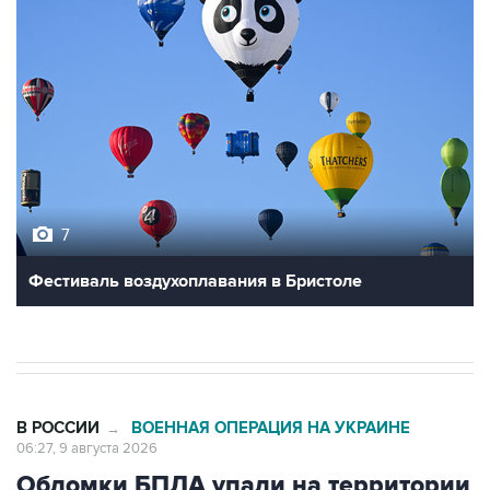
7
Фестиваль воздухоплавания в Бристоле
В РОССИИ
ВОЕННАЯ ОПЕРАЦИЯ НА УКРАИНЕ
→
06:27, 9 августа 2026
Обломки БПЛА упали на территории