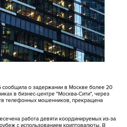
СБ сообщила о задержании в Москве более 20
иках в бизнес-центре "Москва-Сити", через
ртв телефонных мошенников, прекращена
ресечена работа девяти координируемых из-за
 рубеж с использованием криптовалюты. В