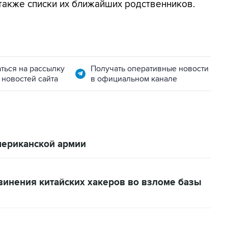
 также списки их ближайших родственников.
ться на рассылку
Получать оперативные новости
 новостей сайта
в официальном канале
мериканской армии
винения китайских хакеров во взломе базы