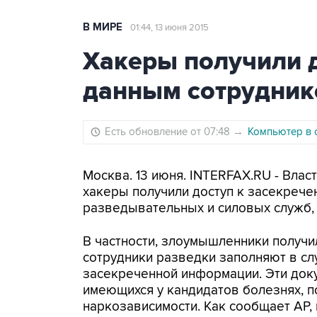
В МИРЕ
01:44, 13 июня 2015
Хакеры получили 
данным сотрудни
Есть обновление от 07:48
→
Компьютер в 
Москва. 13 июня. INTERFAX.RU - Влас
хакеры получили доступ к засекрече
разведывательных и силовых служб,
В частности, злоумышленники получи
сотрудники разведки заполняют в сл
засекреченной информации. Эти док
имеющихся у кандидатов болезнях, п
наркозависимости. Как сообщает AP,