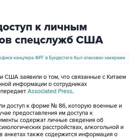
доступ к личным
ков спецслужб США
офисе канцлера ФРГ в Бундестаге был атакован хакерами
ти США заявили о том, что связанные с Китаем
нной информации о сотрудниках
 передает
Associated Press
.
ли доступ к форме № 86, которую военные и
учае предоставления им доступа к
ументы содержат личные сведения об
сихологических расстройствах, алкогольной и
 в анкетах также содержится информация о