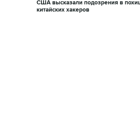
США высказали подозрения в похищ
китайских хакеров
09:12, 7 августа 2026